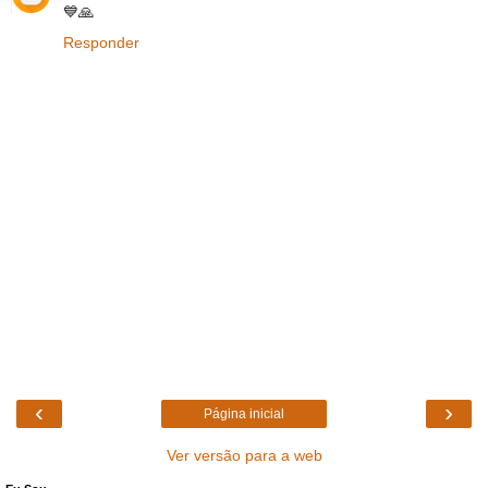
💙🙏
Responder
‹
›
Página inicial
Ver versão para a web