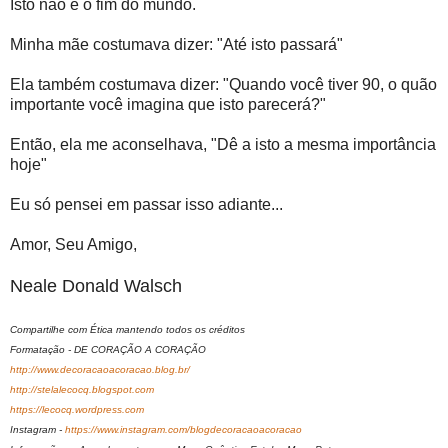
Isto não é o fim do mundo.
Minha mãe costumava dizer: "Até isto passará"
Ela também costumava dizer: "Quando você tiver 90, o quão
importante você imagina que isto parecerá?"
Então, ela me aconselhava, "Dê a isto a mesma importância
hoje"
Eu só pensei em passar isso adiante...
Amor, Seu Amigo,
Neale Donald Walsch
Compartilhe com Ética mantendo todos os créditos
Formatação - DE CORAÇÃO A CORAÇÃO
http://www.decoracaoacoracao.blog.br/
http://stelalecocq.blogspot.com
https://lecocq.wordpress.com
Instagram -
https://www.instagram.com/blogdecoracaoacoracao