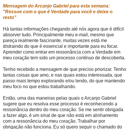
Mensagem do Arcanjo Gabriel para esta semana:
"Ressoe com o que é Verdade para você e deixe o
resto"
Há tantas informações chegando até nós agora que é difícil
absorver tudo. Principalmente meu e-mail, mesmo que
pareça realmente fascinante, muitas vezes está me
distraindo do que é essencial e importante para eu focar.
Aprender como entrar em ressonância com a Verdade em
meu coração tem sido um processo contínuo de descoberta.
Tenho recebido a mensagem de que preciso priorizar. Tenho
tantas coisas que amo, e nas quais estou interessada, que
passo mais tempo explorando e/ou lendo, do que mantendo
meu foco no que estou trabalhando.
Então, uma das maneiras pelas quais o Arcanjo Gabriel
sugere que eu resolva esse processo é reconhecendo a
ressonância dentro do meu coração. Se me sentir obrigada
a fazer algo, é um sinal de que não está em alinhamento
com a ressonância do meu coração. Trabalhar por
obrigação não funciona. Eu só quero seguir o chamado do