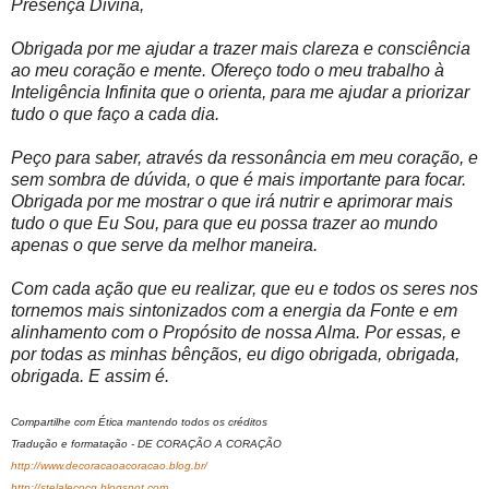
Presença Divina,
Obrigada por me ajudar a trazer mais clareza e consciência
ao meu coração e mente. Ofereço todo o meu trabalho à
Inteligência Infinita que o orienta, para me ajudar a priorizar
tudo o que faço a cada dia.
Peço para saber, através da ressonância em meu coração, e
sem sombra de dúvida, o que é mais importante para focar.
Obrigada por me mostrar o que irá nutrir e aprimorar mais
tudo o que Eu Sou, para que eu possa trazer ao mundo
apenas o que serve da melhor maneira.
Com cada ação que eu realizar, que eu e todos os seres nos
tornemos mais sintonizados com a energia da Fonte e em
alinhamento com o Propósito de nossa Alma. Por essas, e
por todas as minhas bênçãos, eu digo obrigada, obrigada,
obrigada. E assim é.
Compartilhe com Ética mantendo todos os créditos
Tradução e formatação - DE CORAÇÃO A CORAÇÃO
http://www.decoracaoacoracao.blog.br/
http://stelalecocq.blogspot.com