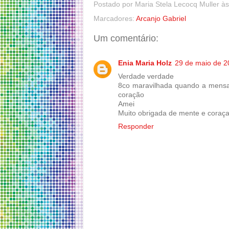
Postado por
Maria Stela Lecocq Muller
à
Marcadores:
Arcanjo Gabriel
Um comentário:
Enia Maria Holz
29 de maio de 2
Verdade verdade
8co maravilhada quando a mensa
coração
Amei
Muito obrigada de mente e coraç
Responder