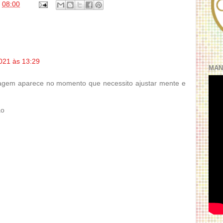
s
08:00
021 às 13:29
MAN
gem aparece no momento que necessito ajustar mente e
ao