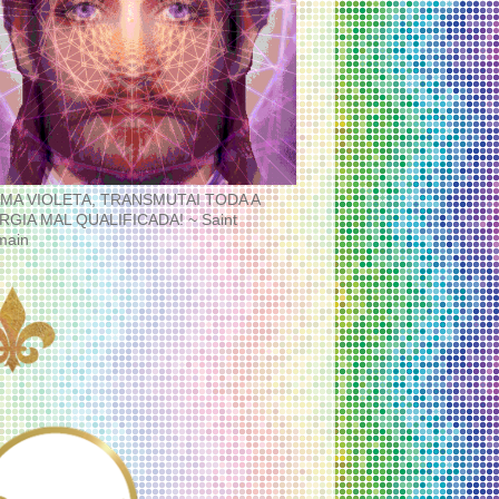
MA VIOLETA, TRANSMUTAI TODA A
RGIA MAL QUALIFICADA! ~ Saint
main