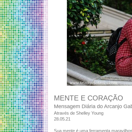
MENTE E CORAÇÃO
Mensagem Diária do Arcanjo Gab
Através de Shelley Young
28.05.21
Sua mente é uma ferramenta maravilhosa