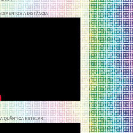
NDIMENTOS A DISTÂNCIA
A QUÂNTICA ESTELAR