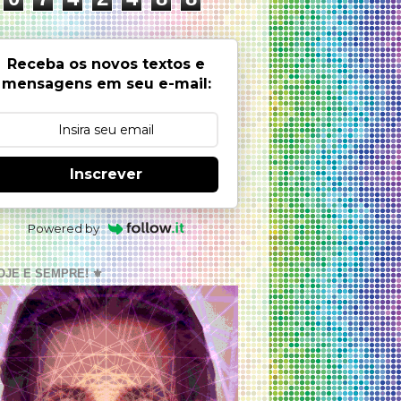
Receba os novos textos e
mensagens em seu e-mail:
Inscrever
Powered by
OJE E SEMPRE! ⚜️