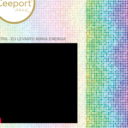
TRA - EU LEVANTO MINHA ENERGIA