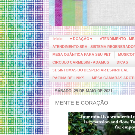
Início
♥ DOAÇÃO ♥
ATENDIMENTO - M
ATENDIMENTO SRA - SISTEMA REGENERADO
MESA QUÂNTICA PARA SEU PET
MUSICOT
CIRCULO CARMESIM - ADAMUS
DICAS
51 SINTOMAS DO DESPERTAR ESPIRITUAL
PÁGINA DE LINKS
MESA CÂMARAS ARCT
SÁBADO, 29 DE MAIO DE 2021
MENTE E CORAÇÃO