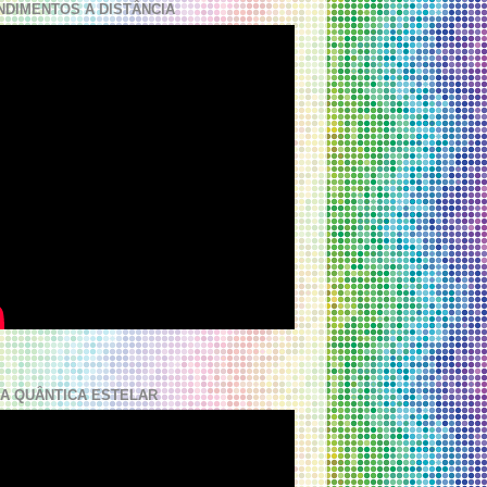
NDIMENTOS A DISTÂNCIA
A QUÂNTICA ESTELAR