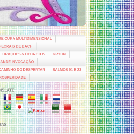
DE CURA MULTIDIMENSIONAL
 FLORAIS DE BACH
ORAÇÕES & DECRETOS
KRYON
RANDE INVOCAÇÃO
CAMINHO DO DESPERTAR
SALMOS 91 E 23
PROSPERIDADE
NSLATE
ITAS