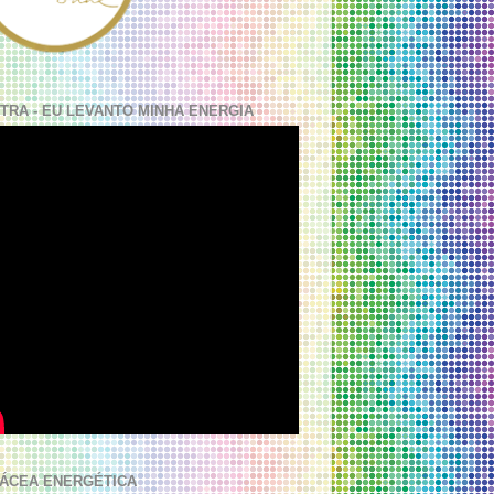
TRA - EU LEVANTO MINHA ENERGIA
ÁCEA ENERGÉTICA