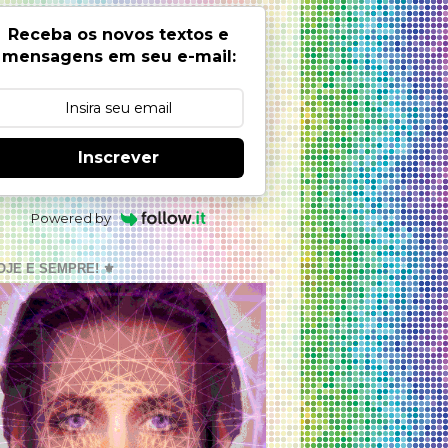
Receba os novos textos e
mensagens em seu e-mail:
Inscrever
Powered by
OJE E SEMPRE! ⚜️