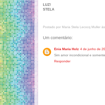
LUZ!
STELA
Postado por
Maria Stela Lecocq Muller
à
Um comentário:
Enia Maria Holz
4 de junho de 2
Sim amor incondicional e soment
Responder