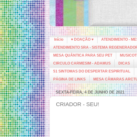
Início
♥ DOAÇÃO ♥
ATENDIMENTO - M
ATENDIMENTO SRA - SISTEMA REGENERADO
MESA QUÂNTICA PARA SEU PET
MUSICOT
CIRCULO CARMESIM - ADAMUS
DICAS
51 SINTOMAS DO DESPERTAR ESPIRITUAL
PÁGINA DE LINKS
MESA CÂMARAS ARCT
SEXTA-FEIRA, 4 DE JUNHO DE 2021
CRIADOR - SEU!