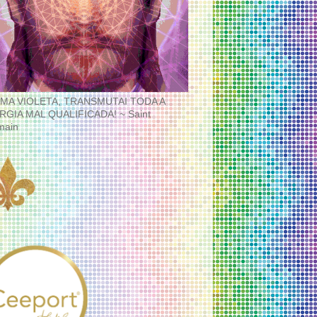
MA VIOLETA, TRANSMUTAI TODA A
RGIA MAL QUALIFICADA! ~ Saint
main