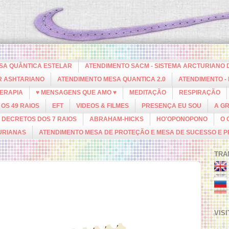
ESA QUÂNTICA ESTELAR
ATENDIMENTO SACM - SISTEMA ARCTURIANO 
R ASHTARIANO
ATENDIMENTO MESA QUANTICA 2.0
ATENDIMENTO -
ERAPIA
♥ MENSAGENS QUE AMO ♥
MEDITAÇÃO
RESPIRAÇÃO
OS 49 RAIOS
EFT
VIDEOS & FILMES
PRESENÇA EU SOU
A G
DECRETOS DOS 7 RAIOS
ABRAHAM-HICKS
HO'OPONOPONO
O 
URIANAS
ATENDIMENTO MESA DE PROTEÇÃO E MESA DE SUCESSO E 
TRA
VIS