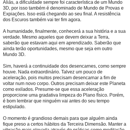
Aliás, a dificuldade sempre foi característica de um Mundo
3D, por isso também é denominado de Mundo de Provas e
Expiações. Isso está chegando ao seu final. A resistência
dos Escuros também vai ter fim agora.
A humanidade, finalmente, conhecerá a sua história e a sua
verdade. Mesmo aqueles que devem deixar a Terra,
saberão que estavam aqui em aprendizado. Saberão que
ainda terão oportunidades, mesmo que seja em outro
Mundo 3D.
Sim, haverá a continuidade dos desencarnes, como sempre
houve. Nada extraordinário. Talvez um pouco de
aceleração, pois muitos precisam desencarnar a fim de
voltar num novo corpo. Outros precisam deixar este Planeta
como exilados. Presume-se que essa aceleração
proporcione uma gradativa limpeza do Plano físico. Porém,
é bom lembrar que ninguém vai antes do seu tempo
estipulado.
O momento é grandioso demais para que alguém ainda
fique preso a certos hábitos da Terceira Dimensão. Manter a
vibração mais elevada através de práticas como meditação,