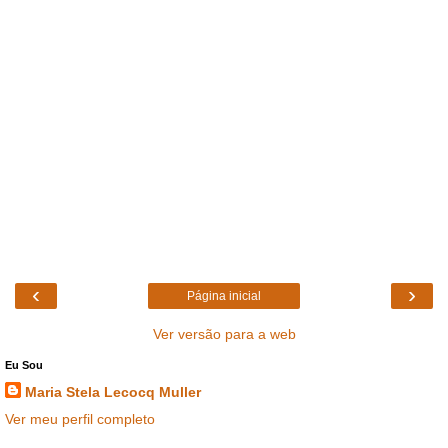
‹
›
Página inicial
Ver versão para a web
Eu Sou
Maria Stela Lecocq Muller
Ver meu perfil completo