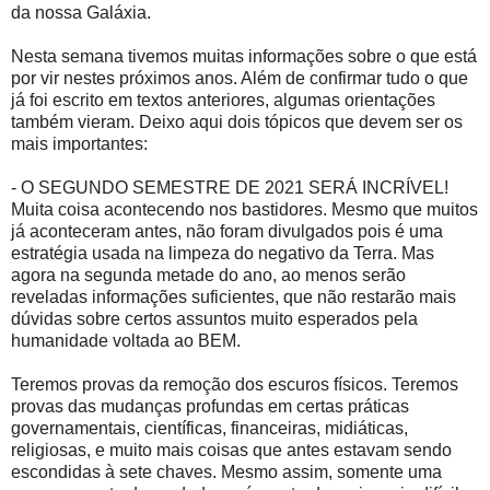
da nossa Galáxia.
Nesta semana tivemos muitas informações sobre o que está
por vir nestes próximos anos. Além de confirmar tudo o que
já foi escrito em textos anteriores, algumas orientações
também vieram. Deixo aqui dois tópicos que devem ser os
mais importantes:
- O SEGUNDO SEMESTRE DE 2021 SERÁ INCRÍVEL!
Muita coisa acontecendo nos bastidores. Mesmo que muitos
já aconteceram antes, não foram divulgados pois é uma
estratégia usada na limpeza do negativo da Terra. Mas
agora na segunda metade do ano, ao menos serão
reveladas informações suficientes, que não restarão mais
dúvidas sobre certos assuntos muito esperados pela
humanidade voltada ao BEM.
Teremos provas da remoção dos escuros físicos. Teremos
provas das mudanças profundas em certas práticas
governamentais, científicas, financeiras, midiáticas,
religiosas, e muito mais coisas que antes estavam sendo
escondidas à sete chaves. Mesmo assim, somente uma