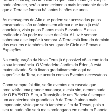
pode oferecer, será o acontecimento mais importante desde
que a Terra se formou há tantos bilhões de anos.
As mensagens do Alto que podem ser acessadas pelos
encarnados, são unânimes em afirmar que tudo já está
concluído, visto pelos Planos mais Elevados. E essa
realidade não pode mais ser desfeita. A Luz é sempre
soberana e se impõe à sombra. A Terra está livre do domínio
dos escuros e também do seu grande Ciclo de Provas e
Expiações.
Na configuração da Nova Terra já é possível vê-la com toda
a sua imponência. O Verdadeiro Jardim do Éden já está
materializado. Será fixado gradativamente aqui na
superfície da Terra, de acordo com os Eventos necessários.
Como sempre foi dito, serão eventos em cascata que
produzirão uma grande mudança, e esta sim, denominada
de O EVENTO. Sim, a Transição de um Planeta é sempre
um acontecimento grandioso. A da Terra é ainda mais
importante, visto que será também a fim da Trevas, pois o
seu reinado não será mais prolongado em nenhum Planeta