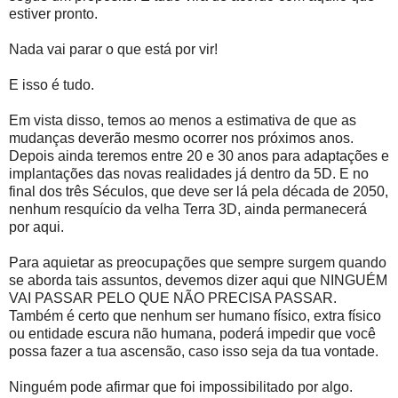
estiver pronto.
Nada vai parar o que está por vir!
E isso é tudo.
Em vista disso, temos ao menos a estimativa de que as
mudanças deverão mesmo ocorrer nos próximos anos.
Depois ainda teremos entre 20 e 30 anos para adaptações e
implantações das novas realidades já dentro da 5D. E no
final dos três Séculos, que deve ser lá pela década de 2050,
nenhum resquício da velha Terra 3D, ainda permanecerá
por aqui.
Para aquietar as preocupações que sempre surgem quando
se aborda tais assuntos, devemos dizer aqui que NINGUÉM
VAI PASSAR PELO QUE NÃO PRECISA PASSAR.
Também é certo que nenhum ser humano físico, extra físico
ou entidade escura não humana, poderá impedir que você
possa fazer a tua ascensão, caso isso seja da tua vontade.
Ninguém pode afirmar que foi impossibilitado por algo.