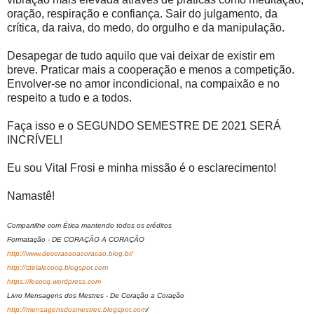
oração, respiração e confiança. Sair do julgamento, da
crítica, da raiva, do medo, do orgulho e da manipulação.
Desapegar de tudo aquilo que vai deixar de existir em
breve. Praticar mais a cooperação e menos a competição.
Envolver-se no amor incondicional, na compaixão e no
respeito a tudo e a todos.
Faça isso e o SEGUNDO SEMESTRE DE 2021 SERÁ
INCRÍVEL!
Eu sou Vital Frosi e minha missão é o esclarecimento!
Namastê!
Compartilhe com Ética mantendo todos os créditos
Formatação - DE CORAÇÃO A CORAÇÃO
http://www.decoracaoacoracao.blog.br/
http://stelalecocq.blogspot.com
https://lecocq.wordpress.com
Livro Mensagens dos Mestres - De Coração a Coração
http://mensagensdosmestres.blogspot.com
/