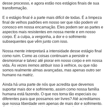
desse processo, e agora estão nos estágios finais de sua
transformação.
E o estágio final é a parte mais difícil de todas. É a limpeza
final de velhos padrões em nosso ser que não podem vir
conosco em nossa encarnação. Eles podem ser as partes e
aspectos mais resistentes em nossa mente e em nosso
corpo. É a culpa, a vergonha, a dor e o sofrimento
subsequentes que vêm junto com isso.
Nossa mente interpretará a intensidade desse estágio final
como ruim. Como as coisas continuam a persistir e
desmoronar e talvez até piorar em nosso corpo e em nossa
vida. Às vezes iremos atribuir isso à velhice, ou que não
somos realmente almas avançadas, mas apenas outro ser
humano na matriz.
Ainda há uma parte de nós que acredita que devemos
suportar mais dor e sofrimento, assim como nossa família
humana está fazendo. O que nos torna tão especiais ou
diferentes para que possamos ser livres? Até acreditamos
que nossa liberdade vem apenas de mais dor e sofrimento.