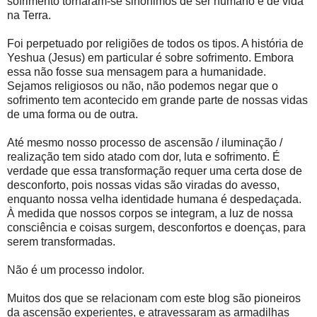
sofrimento tornaram-se sinônimos de ser humano e de vida
na Terra.
Foi perpetuado por religiões de todos os tipos. A história de
Yeshua (Jesus) em particular é sobre sofrimento. Embora
essa não fosse sua mensagem para a humanidade.
Sejamos religiosos ou não, não podemos negar que o
sofrimento tem acontecido em grande parte de nossas vidas
de uma forma ou de outra.
Até mesmo nosso processo de ascensão / iluminação /
realização tem sido atado com dor, luta e sofrimento. É
verdade que essa transformação requer uma certa dose de
desconforto, pois nossas vidas são viradas do avesso,
enquanto nossa velha identidade humana é despedaçada.
À medida que nossos corpos se integram, a luz de nossa
consciência e coisas surgem, desconfortos e doenças, para
serem transformadas.
Não é um processo indolor.
Muitos dos que se relacionam com este blog são pioneiros
da ascensão experientes, e atravessaram as armadilhas