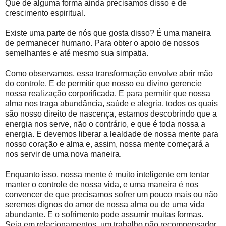
Que de alguma forma ainda precisamos disso e de
crescimento espiritual.
Existe uma parte de nós que gosta disso? É uma maneira
de permanecer humano. Para obter o apoio de nossos
semelhantes e até mesmo sua simpatia.
Como observamos, essa transformação envolve abrir mão
do controle. E de permitir que nosso eu divino gerencie
nossa realização corporificada. E para permitir que nossa
alma nos traga abundância, saúde e alegria, todos os quais
são nosso direito de nascença, estamos descobrindo que a
energia nos serve, não o contrário, e que é toda nossa a
energia. E devemos liberar a lealdade de nossa mente para
nosso coração e alma e, assim, nossa mente começará a
nos servir de uma nova maneira.
Enquanto isso, nossa mente é muito inteligente em tentar
manter o controle de nossa vida, e uma maneira é nos
convencer de que precisamos sofrer um pouco mais ou não
seremos dignos do amor de nossa alma ou de uma vida
abundante. E o sofrimento pode assumir muitas formas.
Seja em relacionamentos, um trabalho não recompensador,