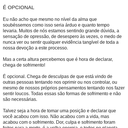
É OPCIONAL
Eu não acho que mesmo no nível da alma que
soubéssemos como isso seria árduo e quanto tempo
levaria. Muitos de nós estamos sentindo grande dúvida, a
sensação de opressão, de desespero às vezes, o medo de
nunca ver ou sentir qualquer evidência tangível de toda a
nossa devoção a este processo.
Mas a certa altura percebemos que é hora de declarar,
chega de sofrimento!
É opcional. Chega de desculpas de que está vindo de
outras pessoas tentando nos oprimir ou nos controlar, ou
mesmo de nossos próprios pensamentos tentando nos fazer
sentir loucos. Todas essas são formas de sofrimento e não
são necessárias.
Talvez seja a hora de tomar uma posição e declarar que
você acabou com isso. Não acabou com a vida, mas
acabou com o sofrimento. Dor, culpa e sofrimento foram
feitos para a morte, é a velha energia, e todos no planeta