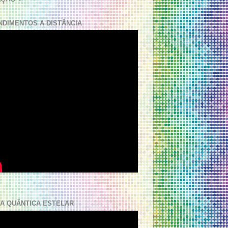
NDIMENTOS A DISTÂNCIA
A QUÂNTICA ESTELAR