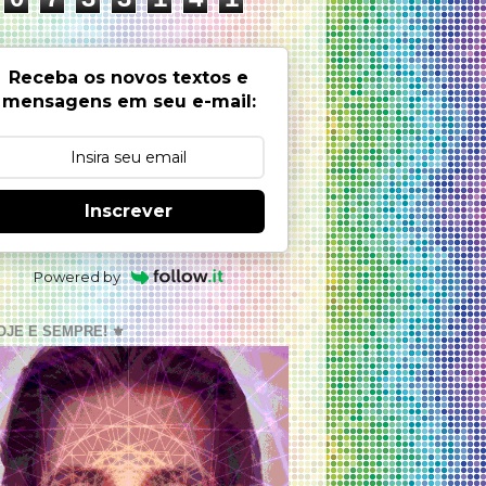
Receba os novos textos e
mensagens em seu e-mail:
Inscrever
Powered by
OJE E SEMPRE! ⚜️