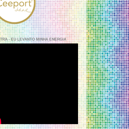
TRA - EU LEVANTO MINHA ENERGIA