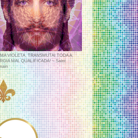
MA VIOLETA, TRANSMUTAI TODA A
RGIA MAL QUALIFICADA! ~ Saint
main