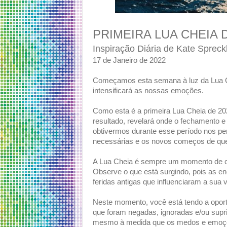
PRIMEIRA LUA CHEIA 
Inspiração Diária de Kate Spreck
17 de Janeiro de 2022
Começamos esta semana à luz da Lua Ch
intensificará as nossas emoções.
Como esta é a primeira Lua Cheia de 20
resultado, revelará onde o fechamento e
obtivermos durante esse período nos per
necessárias e os novos começos de qu
A Lua Cheia é sempre um momento de cu
Observe o que está surgindo, pois as en
feridas antigas que influenciaram a sua
Neste momento, você está tendo a oport
que foram negadas, ignoradas e/ou supr
mesmo à medida que os medos e emoções