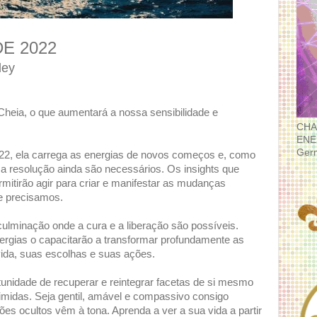
DE 2022
ley
eia, o que aumentará a nossa sensibilidade e
CHA
ENE
Ger
22, ela carrega as energias de novos começos e, como
 a resolução ainda são necessários. Os insights que
mitirão agir para criar e manifestar as mudanças
e precisamos.
lminação onde a cura e a liberação são possíveis.
ergias o capacitarão a transformar profundamente as
 vida, suas escolhas e suas ações.
unidade de recuperar e reintegrar facetas de si mesmo
imidas. Seja gentil, amável e compassivo consigo
 ocultos vêm à tona. Aprenda a ver a sua vida a partir