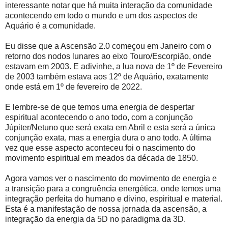
interessante notar que há muita interação da comunidade
acontecendo em todo o mundo e um dos aspectos de
Aquário é a comunidade.
Eu disse que a Ascensão 2.0 começou em Janeiro com o
retorno dos nodos lunares ao eixo Touro/Escorpião, onde
estavam em 2003. E adivinhe, a lua nova de 1º de Fevereiro
de 2003 também estava aos 12º de Aquário, exatamente
onde está em 1º de fevereiro de 2022.
E lembre-se de que temos uma energia de despertar
espiritual acontecendo o ano todo, com a conjunção
Júpiter/Netuno que será exata em Abril e esta será a única
conjunção exata, mas a energia dura o ano todo. A última
vez que esse aspecto aconteceu foi o nascimento do
movimento espiritual em meados da década de 1850.
Agora vamos ver o nascimento do movimento de energia e
a transição para a congruência energética, onde temos uma
integração perfeita do humano e divino, espiritual e material.
Esta é a manifestação de nossa jornada da ascensão, a
integração da energia da 5D no paradigma da 3D.