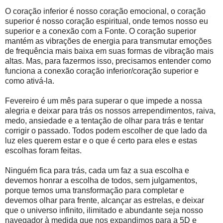
O coração inferior é nosso coração emocional, o coração
superior é nosso coração espiritual, onde temos nosso eu
superior e a conexão com a Fonte. O coração superior
mantém as vibrações de energia para transmutar emoções
de frequência mais baixa em suas formas de vibração mais
altas. Mas, para fazermos isso, precisamos entender como
funciona a conexão coração inferior/coração superior e
como ativá-la.
Fevereiro é um mês para superar o que impede a nossa
alegria e deixar para trás os nossos arrependimentos, raiva,
medo, ansiedade e a tentação de olhar para trás e tentar
corrigir o passado. Todos podem escolher de que lado da
luz eles querem estar e o que é certo para eles e estas
escolhas foram feitas.
Ninguém fica para trás, cada um faz a sua escolha e
devemos honrar a escolha de todos, sem julgamentos,
porque temos uma transformação para completar e
devemos olhar para frente, alcançar as estrelas, e deixar
que o universo infinito, ilimitado e abundante seja nosso
navegador à medida que nos expandimos para a 5D e