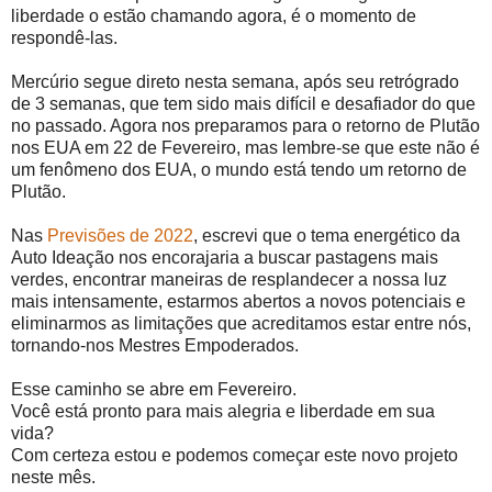
liberdade o estão chamando agora, é o momento de
respondê-las.
Mercúrio segue direto nesta semana, após seu retrógrado
de 3 semanas, que tem sido mais difícil e desafiador do que
no passado. Agora nos preparamos para o retorno de Plutão
nos EUA em 22 de Fevereiro, mas lembre-se que este não é
um fenômeno dos EUA, o mundo está tendo um retorno de
Plutão.
Nas
Previsões de 2022
, escrevi que o tema energético da
Auto Ideação nos encorajaria a buscar pastagens mais
verdes, encontrar maneiras de resplandecer a nossa luz
mais intensamente, estarmos abertos a novos potenciais e
eliminarmos as limitações que acreditamos estar entre nós,
tornando-nos Mestres Empoderados.
Esse caminho se abre em Fevereiro.
Você está pronto para mais alegria e liberdade em sua
vida?
Com certeza estou e podemos começar este novo projeto
neste mês.