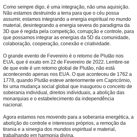
Como sempre digo, é uma integração, não uma aquisição.
Não estamos destruindo a terra para que o céu possa
assumir, estamos integrando a energia espiritual no mundo
material, desintegrando a energia severa do paradigma da
3D que é regida pela competição, corrupção e controle, para
que possamos integrar as energias da 5D da comunidade,
colaboração, cooperação, conexão e criatividade.
O grande evento de Fevereiro é o retorno de Plutão nos
EUA, que é exato em 22 de Fevereiro de 2022. Lembre-se
de que este é um retorno global de Plutão, não está
acontecendo apenas nos EUA. O que aconteceu de 1762 a
1778, quando Plutão esteve anteriormente em Capricórnio,
foi uma mudança social global que inaugurou o conceito de
soberania individual, direitos individuais, a abolição das
monarquias e o estabelecimento da independência
nacional.
Agora estamos nos movendo para a soberania energética, a
abolição do controle e interesses próprios, a remoção da
tirania e a sinergia dos mundos espiritual e material,
trabalhando em harmonia divina.