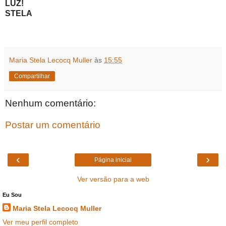
LUZ!
STELA
Maria Stela Lecocq Muller
às
15:55
Compartilhar
Nenhum comentário:
Postar um comentário
‹
›
Página inicial
Ver versão para a web
Eu Sou
Maria Stela Lecocq Muller
Ver meu perfil completo