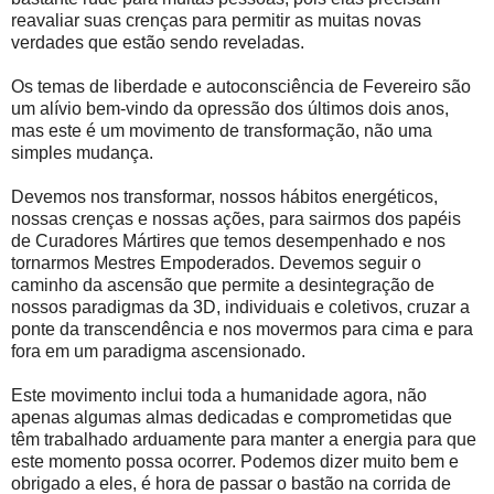
reavaliar suas crenças para permitir as muitas novas
verdades que estão sendo reveladas.
Os temas de liberdade e autoconsciência de Fevereiro são
um alívio bem-vindo da opressão dos últimos dois anos,
mas este é um movimento de transformação, não uma
simples mudança.
Devemos nos transformar, nossos hábitos energéticos,
nossas crenças e nossas ações, para sairmos dos papéis
de Curadores Mártires que temos desempenhado e nos
tornarmos Mestres Empoderados. Devemos seguir o
caminho da ascensão que permite a desintegração de
nossos paradigmas da 3D, individuais e coletivos, cruzar a
ponte da transcendência e nos movermos para cima e para
fora em um paradigma ascensionado.
Este movimento inclui toda a humanidade agora, não
apenas algumas almas dedicadas e comprometidas que
têm trabalhado arduamente para manter a energia para que
este momento possa ocorrer. Podemos dizer muito bem e
obrigado a eles, é hora de passar o bastão na corrida de