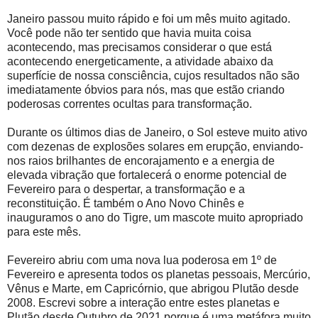
Janeiro passou muito rápido e foi um mês muito agitado.
Você pode não ter sentido que havia muita coisa
acontecendo, mas precisamos considerar o que está
acontecendo energeticamente, a atividade abaixo da
superfície de nossa consciência, cujos resultados não são
imediatamente óbvios para nós, mas que estão criando
poderosas correntes ocultas para transformação.
Durante os últimos dias de Janeiro, o Sol esteve muito ativo
com dezenas de explosões solares em erupção, enviando-
nos raios brilhantes de encorajamento e a energia de
elevada vibração que fortalecerá o enorme potencial de
Fevereiro para o despertar, a transformação e a
reconstituição. É também o Ano Novo Chinês e
inauguramos o ano do Tigre, um mascote muito apropriado
para este mês.
Fevereiro abriu com uma nova lua poderosa em 1º de
Fevereiro e apresenta todos os planetas pessoais, Mercúrio,
Vênus e Marte, em Capricórnio, que abrigou Plutão desde
2008. Escrevi sobre a interação entre estes planetas e
Plutão desde Outubro de 2021 porque é uma metáfora muito