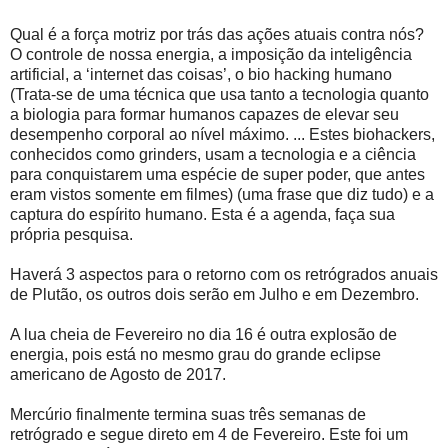
Qual é a força motriz por trás das ações atuais contra nós?
O controle de nossa energia, a imposição da inteligência
artificial, a ‘internet das coisas’, o bio hacking humano
(Trata-se de uma técnica que usa tanto a tecnologia quanto
a biologia para formar humanos capazes de elevar seu
desempenho corporal ao nível máximo. ... Estes biohackers,
conhecidos como grinders, usam a tecnologia e a ciência
para conquistarem uma espécie de super poder, que antes
eram vistos somente em filmes) (uma frase que diz tudo) e a
captura do espírito humano. Esta é a agenda, faça sua
própria pesquisa.
Haverá 3 aspectos para o retorno com os retrógrados anuais
de Plutão, os outros dois serão em Julho e em Dezembro.
A lua cheia de Fevereiro no dia 16 é outra explosão de
energia, pois está no mesmo grau do grande eclipse
americano de Agosto de 2017.
Mercúrio finalmente termina suas três semanas de
retrógrado e segue direto em 4 de Fevereiro. Este foi um