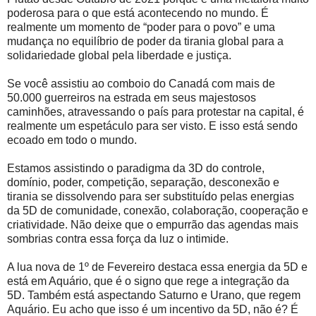
poderosa para o que está acontecendo no mundo. É
realmente um momento de “poder para o povo” e uma
mudança no equilíbrio de poder da tirania global para a
solidariedade global pela liberdade e justiça.
Se você assistiu ao comboio do Canadá com mais de
50.000 guerreiros na estrada em seus majestosos
caminhões, atravessando o país para protestar na capital, é
realmente um espetáculo para ser visto. E isso está sendo
ecoado em todo o mundo.
Estamos assistindo o paradigma da 3D do controle,
domínio, poder, competição, separação, desconexão e
tirania se dissolvendo para ser substituído pelas energias
da 5D de comunidade, conexão, colaboração, cooperação e
criatividade. Não deixe que o empurrão das agendas mais
sombrias contra essa força da luz o intimide.
A lua nova de 1º de Fevereiro destaca essa energia da 5D e
está em Aquário, que é o signo que rege a integração da
5D. Também está aspectando Saturno e Urano, que regem
Aquário. Eu acho que isso é um incentivo da 5D, não é? É