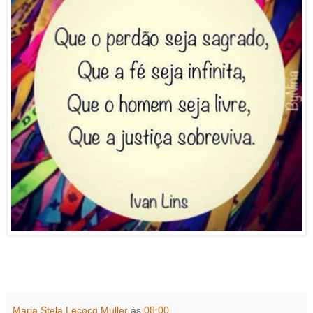
Maria Stela Lecocq Muller
às
08:00