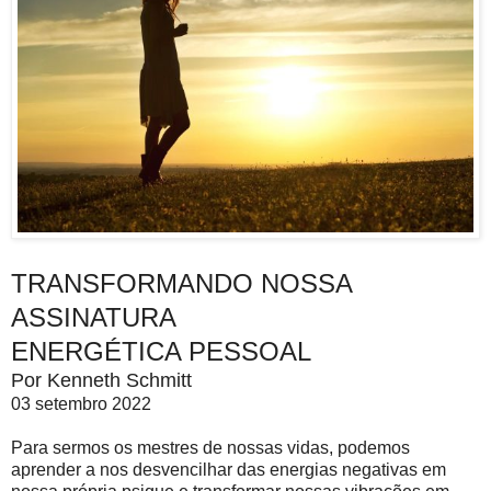
TRANSFORMANDO NOSSA
ASSINATURA
ENERGÉTICA PESSOAL
Por Kenneth Schmitt
03 setembro 2022
Para sermos os mestres de nossas vidas, podemos
aprender a nos desvencilhar das energias negativas em