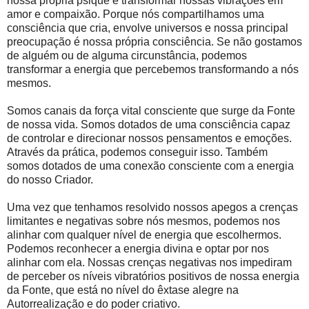
nossa própria psique e transformar nossas vibrações em
amor e compaixão. Porque nós compartilhamos uma
consciência que cria, envolve universos e nossa principal
preocupação é nossa própria consciência. Se não gostamos
de alguém ou de alguma circunstância, podemos
transformar a energia que percebemos transformando a nós
mesmos.
Somos canais da força vital consciente que surge da Fonte
de nossa vida. Somos dotados de uma consciência capaz
de controlar e direcionar nossos pensamentos e emoções.
Através da prática, podemos conseguir isso. Também
somos dotados de uma conexão consciente com a energia
do nosso Criador.
Uma vez que tenhamos resolvido nossos apegos a crenças
limitantes e negativas sobre nós mesmos, podemos nos
alinhar com qualquer nível de energia que escolhermos.
Podemos reconhecer a energia divina e optar por nos
alinhar com ela. Nossas crenças negativas nos impediram
de perceber os níveis vibratórios positivos de nossa energia
da Fonte, que está no nível do êxtase alegre na
Autorrealização e do poder criativo.