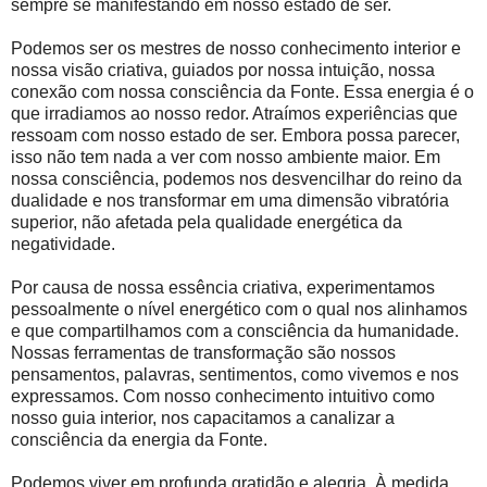
sempre se manifestando em nosso estado de ser.
Podemos ser os mestres de nosso conhecimento interior e
nossa visão criativa, guiados por nossa intuição, nossa
conexão com nossa consciência da Fonte. Essa energia é o
que irradiamos ao nosso redor. Atraímos experiências que
ressoam com nosso estado de ser. Embora possa parecer,
isso não tem nada a ver com nosso ambiente maior. Em
nossa consciência, podemos nos desvencilhar do reino da
dualidade e nos transformar em uma dimensão vibratória
superior, não afetada pela qualidade energética da
negatividade.
Por causa de nossa essência criativa, experimentamos
pessoalmente o nível energético com o qual nos alinhamos
e que compartilhamos com a consciência da humanidade.
Nossas ferramentas de transformação são nossos
pensamentos, palavras, sentimentos, como vivemos e nos
expressamos. Com nosso conhecimento intuitivo como
nosso guia interior, nos capacitamos a canalizar a
consciência da energia da Fonte.
Podemos viver em profunda gratidão e alegria. À medida