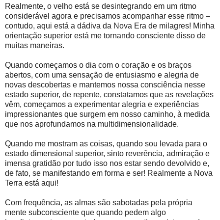
Realmente, o velho está se desintegrando em um ritmo
considerável agora e precisamos acompanhar esse ritmo –
contudo, aqui está a dádiva da Nova Era de milagres! Minha
orientação superior está me tornando consciente disso de
muitas maneiras.
Quando começamos o dia com o coração e os braços
abertos, com uma sensação de entusiasmo e alegria de
novas descobertas e mantemos nossa consciência nesse
estado superior, de repente, constatamos que as revelações
vêm, começamos a experimentar alegria e experiências
impressionantes que surgem em nosso caminho, à medida
que nos aprofundamos na multidimensionalidade.
Quando me mostram as coisas, quando sou levada para o
estado dimensional superior, sinto reverência, admiração e
imensa gratidão por tudo isso nos estar sendo devolvido e,
de fato, se manifestando em forma e ser! Realmente a Nova
Terra está aqui!
Com frequência, as almas são sabotadas pela própria
mente subconsciente que quando pedem algo