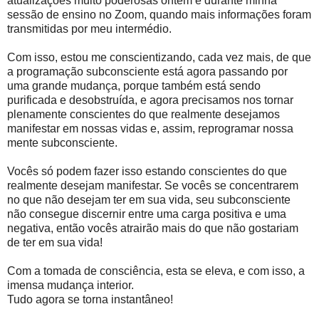
atualizações muito poderosas ontem e durante minha
sessão de ensino no Zoom, quando mais informações foram
transmitidas por meu intermédio.
Com isso, estou me conscientizando, cada vez mais, de que
a programação subconsciente está agora passando por
uma grande mudança, porque também está sendo
purificada e desobstruída, e agora precisamos nos tornar
plenamente conscientes do que realmente desejamos
manifestar em nossas vidas e, assim, reprogramar nossa
mente subconsciente.
Vocês só podem fazer isso estando conscientes do que
realmente desejam manifestar. Se vocês se concentrarem
no que não desejam ter em sua vida, seu subconsciente
não consegue discernir entre uma carga positiva e uma
negativa, então vocês atrairão mais do que não gostariam
de ter em sua vida!
Com a tomada de consciência, esta se eleva, e com isso, a
imensa mudança interior.
Tudo agora se torna instantâneo!