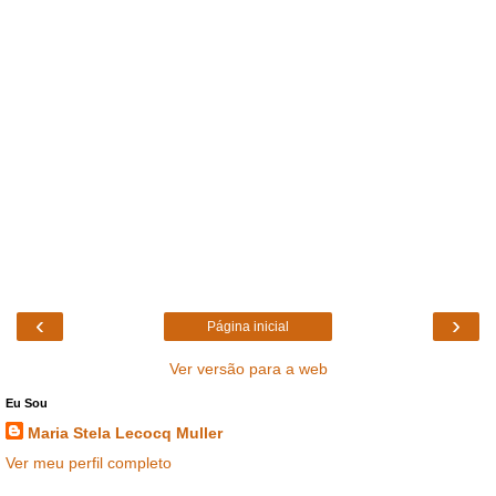
‹
›
Página inicial
Ver versão para a web
Eu Sou
Maria Stela Lecocq Muller
Ver meu perfil completo