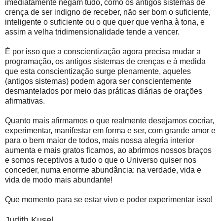
imediatamente negam tudo, como os antigos sistemas de
crença de ser indigno de receber, não ser bom o suficiente,
inteligente o suficiente ou o que quer que venha à tona, e
assim a velha tridimensionalidade tende a vencer.
É por isso que a conscientização agora precisa mudar a
programação, os antigos sistemas de crenças e à medida
que esta conscientização surge plenamente, aqueles
(antigos sistemas) podem agora ser conscientemente
desmantelados por meio das práticas diárias de orações
afirmativas.
Quanto mais afirmamos o que realmente desejamos cocriar,
experimentar, manifestar em forma e ser, com grande amor e
para o bem maior de todos, mais nossa alegria interior
aumenta e mais gratos ficamos, ao abrirmos nossos braços
e somos receptivos a tudo o que o Universo quiser nos
conceder, numa enorme abundância: na verdade, vida e
vida de modo mais abundante!
Que momento para se estar vivo e poder experimentar isso!
Judith Kusel