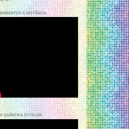
NDIMENTOS A DISTÂNCIA
A QUÂNTICA ESTELAR