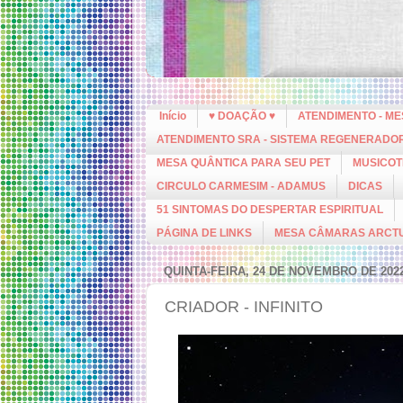
Início
♥ DOAÇÃO ♥
ATENDIMENTO - M
ATENDIMENTO SRA - SISTEMA REGENERADO
MESA QUÂNTICA PARA SEU PET
MUSICOT
CIRCULO CARMESIM - ADAMUS
DICAS
51 SINTOMAS DO DESPERTAR ESPIRITUAL
PÁGINA DE LINKS
MESA CÂMARAS ARCT
QUINTA-FEIRA, 24 DE NOVEMBRO DE 202
CRIADOR - INFINITO