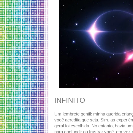
INFINITO
Um lembrete gentil: minha querida crian
você acredita que seja. Sim, as experiê
geral foi escolhida. No entanto, havia u
para confundir ou frustrar você, em vez