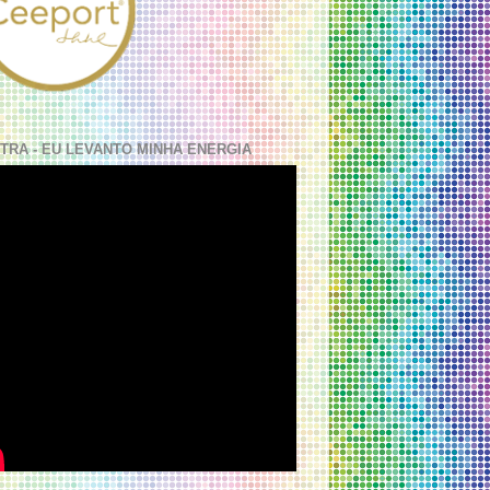
TRA - EU LEVANTO MINHA ENERGIA