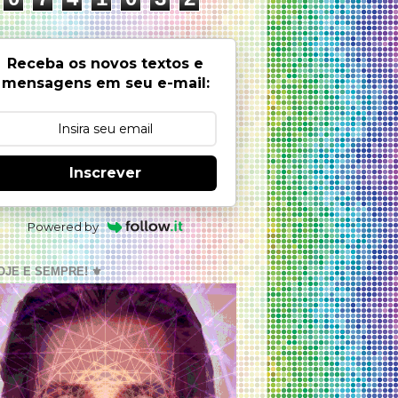
Receba os novos textos e
mensagens em seu e-mail:
Inscrever
Powered by
OJE E SEMPRE! ⚜️