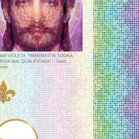
MA VIOLETA, TRANSMUTAI TODA A
RGIA MAL QUALIFICADA! ~ Saint
main