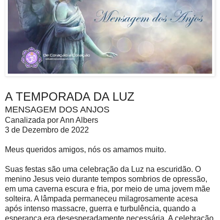
A TEMPORADA DA LUZ
MENSAGEM DOS ANJOS
Canalizada por Ann Albers
3 de Dezembro de 2022
Meus queridos amigos, nós os amamos muito.
Suas festas são uma celebração da Luz na escuridão. O
menino Jesus veio durante tempos sombrios de opressão,
em uma caverna escura e fria, por meio de uma jovem mãe
solteira. A lâmpada permaneceu milagrosamente acesa
após intenso massacre, guerra e turbulência, quando a
esperança era desesperadamente necessária. A celebração