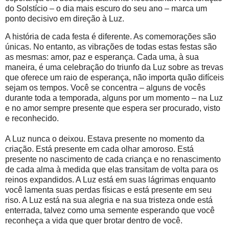
do Solstício – o dia mais escuro do seu ano – marca um
ponto decisivo em direção à Luz.
A história de cada festa é diferente. As comemorações são
únicas. No entanto, as vibrações de todas estas festas são
as mesmas: amor, paz e esperança. Cada uma, à sua
maneira, é uma celebração do triunfo da Luz sobre as trevas
que oferece um raio de esperança, não importa quão difíceis
sejam os tempos. Você se concentra – alguns de vocês
durante toda a temporada, alguns por um momento – na Luz
e no amor sempre presente que espera ser procurado, visto
e reconhecido.
A Luz nunca o deixou. Estava presente no momento da
criação. Está presente em cada olhar amoroso. Está
presente no nascimento de cada criança e no renascimento
de cada alma à medida que elas transitam de volta para os
reinos expandidos. A Luz está em suas lágrimas enquanto
você lamenta suas perdas físicas e está presente em seu
riso. A Luz está na sua alegria e na sua tristeza onde está
enterrada, talvez como uma semente esperando que você
reconheça a vida que quer brotar dentro de você.