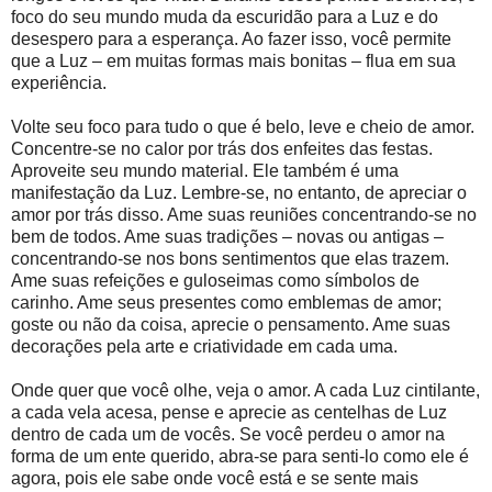
foco do seu mundo muda da escuridão para a Luz e do
desespero para a esperança. Ao fazer isso, você permite
que a Luz – em muitas formas mais bonitas – flua em sua
experiência.
Volte seu foco para tudo o que é belo, leve e cheio de amor.
Concentre-se no calor por trás dos enfeites das festas.
Aproveite seu mundo material. Ele também é uma
manifestação da Luz. Lembre-se, no entanto, de apreciar o
amor por trás disso. Ame suas reuniões concentrando-se no
bem de todos. Ame suas tradições – novas ou antigas –
concentrando-se nos bons sentimentos que elas trazem.
Ame suas refeições e guloseimas como símbolos de
carinho. Ame seus presentes como emblemas de amor;
goste ou não da coisa, aprecie o pensamento. Ame suas
decorações pela arte e criatividade em cada uma.
Onde quer que você olhe, veja o amor. A cada Luz cintilante,
a cada vela acesa, pense e aprecie as centelhas de Luz
dentro de cada um de vocês. Se você perdeu o amor na
forma de um ente querido, abra-se para senti-lo como ele é
agora, pois ele sabe onde você está e se sente mais