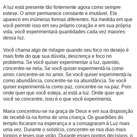
A luz está presente tão fortemente agora como sempre
esteve. O amor permanece constante e imutável. Ele
aparece em inúmeras formas diferentes. Na medida em que
você permitir isso em seu próprio coração e em sua própria
vida, você experimentará quantidades cada vez maiores
dessa luz.
Você chama algo de milagre quando seu foco no desejo é
mais forte do que sua dúvida, descrença e foco no
problema. Se você quiser experimentar a luz, querido,
concentre-se nela. Se você quiser experimentá-la como
amor, concentre-se no amor. Se você quiser experimentá-la
como abundância, concentre-se na abundância. Se você
quiser experimentá-la como paz, concentre-se na paz. Pois
onde quer que você esteja, aí está a luz. Onde quer que
você se concentre, isso é o que você experimenta.
Maria concentrou-se na graça de Deus e em sua disposição
de recebê-la na forma de uma criança. Os guardiões do
templo focaram na esperança e a consagraram à Luz mais
uma vez. Durante o solstício, concentre-se nos dias mais
longos e leves que virão. Durante esses pontos decisivos, o