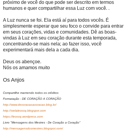
próximo de você do que pode ser descrito em termos
humanos e quer compartilhar essa Luz com você. .
A Luz nunca se foi. Ela está aí para todos vocês. É
simplesmente esperar que seu foco o convide para entrar
em seus corações, vidas e comunidades. Dê as boas-
vindas à Luz em seu coração durante esta temporada,
concentrando-se mais nela; ao fazer isso, você
experimentará mais dela a cada dia.
Deus os abençoe.
Nós os amamos muito
Os Anjos
Compartilhe mantendo todos os créditos
Formatação - DE CORAÇÃO A CORAÇÃO
http://www.decoracaoacoracao.blog.br/
http://stelalecocq.blogspot.com
https://lecocq.wordpress.com
Livro "Mensagens dos Mestres - De Coração a Coração"
http://mensagensdosmestres.blogspot.com/