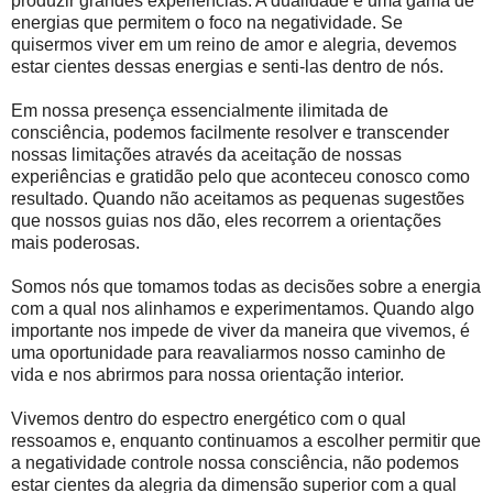
produzir grandes experiências. A dualidade é uma gama de
energias que permitem o foco na negatividade. Se
quisermos viver em um reino de amor e alegria, devemos
estar cientes dessas energias e senti-las dentro de nós.
Em nossa presença essencialmente ilimitada de
consciência, podemos facilmente resolver e transcender
nossas limitações através da aceitação de nossas
experiências e gratidão pelo que aconteceu conosco como
resultado. Quando não aceitamos as pequenas sugestões
que nossos guias nos dão, eles recorrem a orientações
mais poderosas.
Somos nós que tomamos todas as decisões sobre a energia
com a qual nos alinhamos e experimentamos. Quando algo
importante nos impede de viver da maneira que vivemos, é
uma oportunidade para reavaliarmos nosso caminho de
vida e nos abrirmos para nossa orientação interior.
Vivemos dentro do espectro energético com o qual
ressoamos e, enquanto continuamos a escolher permitir que
a negatividade controle nossa consciência, não podemos
estar cientes da alegria da dimensão superior com a qual