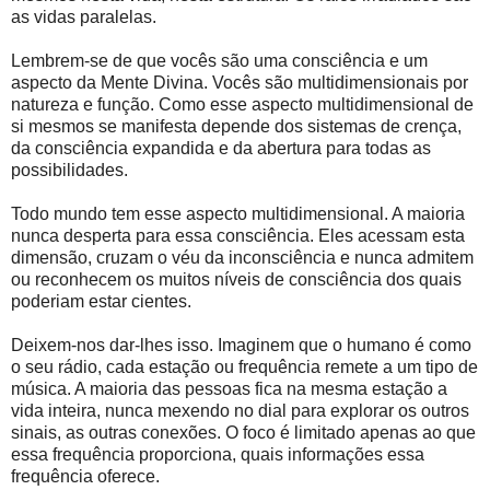
as vidas paralelas.
Lembrem-se de que vocês são uma consciência e um
aspecto da Mente Divina. Vocês são multidimensionais por
natureza e função. Como esse aspecto multidimensional de
si mesmos se manifesta depende dos sistemas de crença,
da consciência expandida e da abertura para todas as
possibilidades.
Todo mundo tem esse aspecto multidimensional. A maioria
nunca desperta para essa consciência. Eles acessam esta
dimensão, cruzam o véu da inconsciência e nunca admitem
ou reconhecem os muitos níveis de consciência dos quais
poderiam estar cientes.
Deixem-nos dar-lhes isso. Imaginem que o humano é como
o seu rádio, cada estação ou frequência remete a um tipo de
música. A maioria das pessoas fica na mesma estação a
vida inteira, nunca mexendo no dial para explorar os outros
sinais, as outras conexões. O foco é limitado apenas ao que
essa frequência proporciona, quais informações essa
frequência oferece.