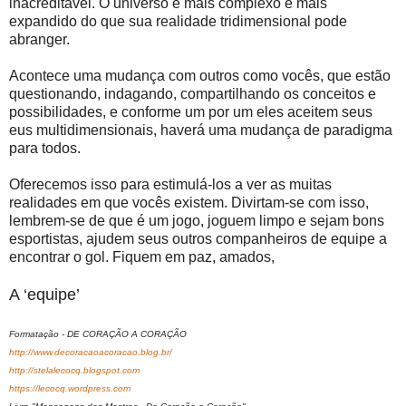
inacreditável. O universo é mais complexo e mais
expandido do que sua realidade tridimensional pode
abranger.
Acontece uma mudança com outros como vocês, que estão
questionando, indagando, compartilhando os conceitos e
possibilidades, e conforme um por um eles aceitem seus
eus multidimensionais, haverá uma mudança de paradigma
para todos.
Oferecemos isso para estimulá-los a ver as muitas
realidades em que vocês existem. Divirtam-se com isso,
lembrem-se de que é um jogo, joguem limpo e sejam bons
esportistas, ajudem seus outros companheiros de equipe a
encontrar o gol. Fiquem em paz, amados,
A ‘equipe’
Formatação - DE CORAÇÃO A CORAÇÃO
http://www.decoracaoacoracao.blog.br/
http://stelalecocq.blogspot.com
https://lecocq.wordpress.com