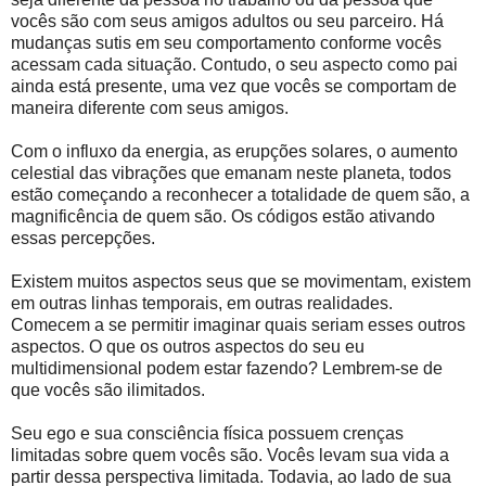
vocês são com seus amigos adultos ou seu parceiro. Há
mudanças sutis em seu comportamento conforme vocês
acessam cada situação. Contudo, o seu aspecto como pai
ainda está presente, uma vez que vocês se comportam de
maneira diferente com seus amigos.
Com o influxo da energia, as erupções solares, o aumento
celestial das vibrações que emanam neste planeta, todos
estão começando a reconhecer a totalidade de quem são, a
magnificência de quem são. Os códigos estão ativando
essas percepções.
Existem muitos aspectos seus que se movimentam, existem
em outras linhas temporais, em outras realidades.
Comecem a se permitir imaginar quais seriam esses outros
aspectos. O que os outros aspectos do seu eu
multidimensional podem estar fazendo? Lembrem-se de
que vocês são ilimitados.
Seu ego e sua consciência física possuem crenças
limitadas sobre quem vocês são. Vocês levam sua vida a
partir dessa perspectiva limitada. Todavia, ao lado de sua