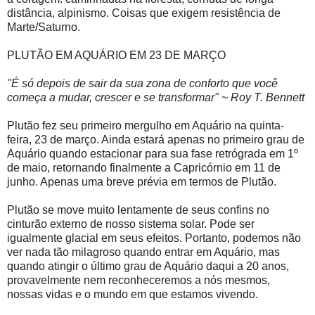
distância, alpinismo. Coisas que exigem resistência de
Marte/Saturno.
PLUTÃO EM AQUÁRIO EM 23 DE MARÇO
"É só depois de sair da sua zona de conforto que você
começa a mudar, crescer e se transformar" ~ Roy T. Bennett
Plutão fez seu primeiro mergulho em Aquário na quinta-
feira, 23 de março. Ainda estará apenas no primeiro grau de
Aquário quando estacionar para sua fase retrógrada em 1º
de maio, retornando finalmente a Capricórnio em 11 de
junho. Apenas uma breve prévia em termos de Plutão.
Plutão se move muito lentamente de seus confins no
cinturão externo de nosso sistema solar. Pode ser
igualmente glacial em seus efeitos. Portanto, podemos não
ver nada tão milagroso quando entrar em Aquário, mas
quando atingir o último grau de Aquário daqui a 20 anos,
provavelmente nem reconheceremos a nós mesmos,
nossas vidas e o mundo em que estamos vivendo.