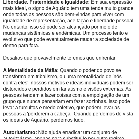
Liberdade, Fraternidade e Igualdade:
Em sua expressão
mais ideal, o signo de Aquário tem uma tenda muito grande,
onde todas as pessoas são bem-vindas para viver com
igualdade de representação, aceitação e liberdade pessoal.
No entanto, isso só pode ser alcançado por meio de
mudanças sistêmicas e endêmicas. Um processo lento e
evolutivo que pode eventualmente mudar a sociedade de
dentro para fora.
Desafios que provavelmente teremos que enfrentar:
A Mentalidade da Máfia:
Quando o poder do povo se
transforma em tribalismo, ou uma mentalidade de 'nós
contra eles', nossos motivos e ideais individuais podem ser
distorcidos e perdidos em fanatismo e visões extremas. As
pessoas tendem a fazer coisas com a empolgação de um
grupo que nunca pensariam em fazer sozinhas. Isso pode
levar a tumultos e medo coletivo, que podem levar as
pessoas a 'perderem a cabeça'. Quando perdemos de vista
os ideais de Aquário, perdemos tudo.
Autoritarismo:
Não ajuda erradicar um conjunto de
autoritarismo, apenas para substituí-lo por outro regime