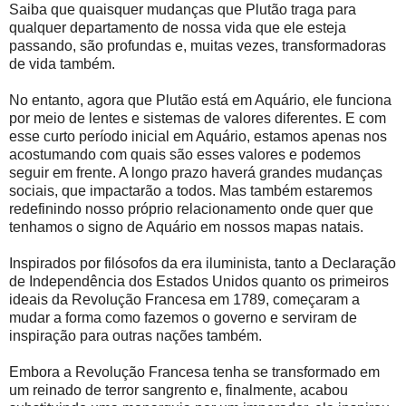
Saiba que quaisquer mudanças que Plutão traga para
qualquer departamento de nossa vida que ele esteja
passando, são profundas e, muitas vezes, transformadoras
de vida também.
No entanto, agora que Plutão está em Aquário, ele funciona
por meio de lentes e sistemas de valores diferentes. E com
esse curto período inicial em Aquário, estamos apenas nos
acostumando com quais são esses valores e podemos
seguir em frente. A longo prazo haverá grandes mudanças
sociais, que impactarão a todos. Mas também estaremos
redefinindo nosso próprio relacionamento onde quer que
tenhamos o signo de Aquário em nossos mapas natais.
Inspirados por filósofos da era iluminista, tanto a Declaração
de Independência dos Estados Unidos quanto os primeiros
ideais da Revolução Francesa em 1789, começaram a
mudar a forma como fazemos o governo e serviram de
inspiração para outras nações também.
Embora a Revolução Francesa tenha se transformado em
um reinado de terror sangrento e, finalmente, acabou