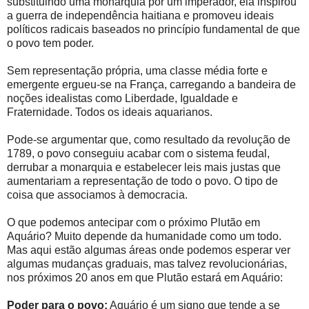
substituindo uma monarquia por um imperador, ela inspirou
a guerra de independência haitiana e promoveu ideais
políticos radicais baseados no princípio fundamental de que
o povo tem poder.
Sem representação própria, uma classe média forte e
emergente ergueu-se na França, carregando a bandeira de
noções idealistas como Liberdade, Igualdade e
Fraternidade. Todos os ideais aquarianos.
Pode-se argumentar que, como resultado da revolução de
1789, o povo conseguiu acabar com o sistema feudal,
derrubar a monarquia e estabelecer leis mais justas que
aumentariam a representação de todo o povo. O tipo de
coisa que associamos à democracia.
O que podemos antecipar com o próximo Plutão em
Aquário? Muito depende da humanidade como um todo.
Mas aqui estão algumas áreas onde podemos esperar ver
algumas mudanças graduais, mas talvez revolucionárias,
nos próximos 20 anos em que Plutão estará em Aquário:
Poder para o povo:
Aquário é um signo que tende a se