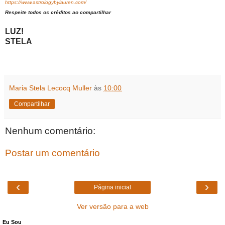
https://www.astrologybylauren.com/
Respeite todos os créditos ao compartilhar
LUZ!
STELA
Maria Stela Lecocq Muller
às
10:00
Compartilhar
Nenhum comentário:
Postar um comentário
‹
›
Página inicial
Ver versão para a web
Eu Sou