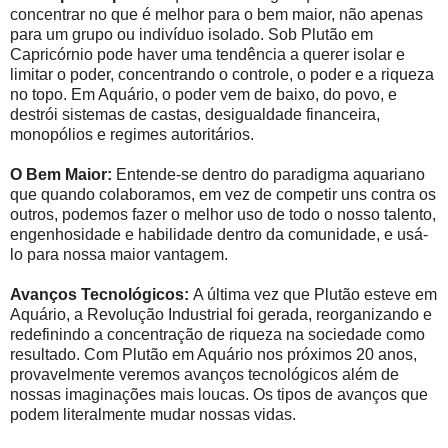
concentrar no que é melhor para o bem maior, não apenas
para um grupo ou indivíduo isolado. Sob Plutão em
Capricórnio pode haver uma tendência a querer isolar e
limitar o poder, concentrando o controle, o poder e a riqueza
no topo. Em Aquário, o poder vem de baixo, do povo, e
destrói sistemas de castas, desigualdade financeira,
monopólios e regimes autoritários.
O Bem Maior:
Entende-se dentro do paradigma aquariano
que quando colaboramos, em vez de competir uns contra os
outros, podemos fazer o melhor uso de todo o nosso talento,
engenhosidade e habilidade dentro da comunidade, e usá-
lo para nossa maior vantagem.
Avanços Tecnológicos:
A última vez que Plutão esteve em
Aquário, a Revolução Industrial foi gerada, reorganizando e
redefinindo a concentração de riqueza na sociedade como
resultado. Com Plutão em Aquário nos próximos 20 anos,
provavelmente veremos avanços tecnológicos além de
nossas imaginações mais loucas. Os tipos de avanços que
podem literalmente mudar nossas vidas.