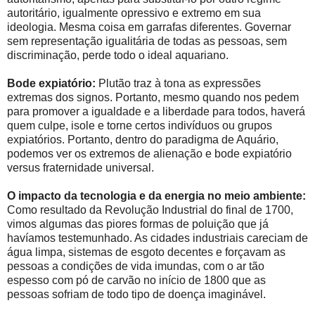
autoritário, igualmente opressivo e extremo em sua
ideologia. Mesma coisa em garrafas diferentes. Governar
sem representação igualitária de todas as pessoas, sem
discriminação, perde todo o ideal aquariano.
Bode expiatório:
Plutão traz à tona as expressões
extremas dos signos. Portanto, mesmo quando nos pedem
para promover a igualdade e a liberdade para todos, haverá
quem culpe, isole e torne certos indivíduos ou grupos
expiatórios. Portanto, dentro do paradigma de Aquário,
podemos ver os extremos de alienação e bode expiatório
versus fraternidade universal.
O impacto da tecnologia e da energia no meio ambiente:
Como resultado da Revolução Industrial do final de 1700,
vimos algumas das piores formas de poluição que já
havíamos testemunhado. As cidades industriais careciam de
água limpa, sistemas de esgoto decentes e forçavam as
pessoas a condições de vida imundas, com o ar tão
espesso com pó de carvão no início de 1800 que as
pessoas sofriam de todo tipo de doença imaginável.