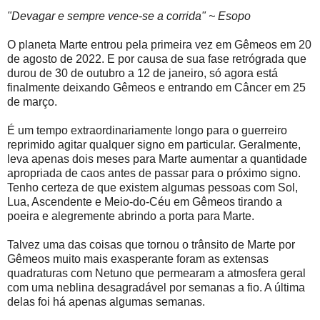
"Devagar e sempre vence-se a corrida" ~ Esopo
O planeta Marte entrou pela primeira vez em Gêmeos em 20
de agosto de 2022. E por causa de sua fase retrógrada que
durou de 30 de outubro a 12 de janeiro, só agora está
finalmente deixando Gêmeos e entrando em Câncer em 25
de março.
É um tempo extraordinariamente longo para o guerreiro
reprimido agitar qualquer signo em particular. Geralmente,
leva apenas dois meses para Marte aumentar a quantidade
apropriada de caos antes de passar para o próximo signo.
Tenho certeza de que existem algumas pessoas com Sol,
Lua, Ascendente e Meio-do-Céu em Gêmeos tirando a
poeira e alegremente abrindo a porta para Marte.
Talvez uma das coisas que tornou o trânsito de Marte por
Gêmeos muito mais exasperante foram as extensas
quadraturas com Netuno que permearam a atmosfera geral
com uma neblina desagradável por semanas a fio. A última
delas foi há apenas algumas semanas.