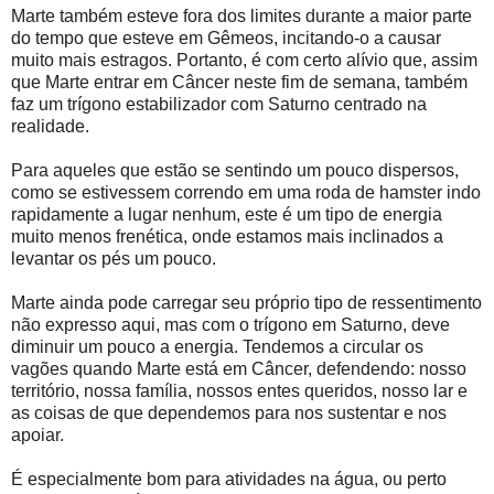
Marte também esteve fora dos limites durante a maior parte
do tempo que esteve em Gêmeos, incitando-o a causar
muito mais estragos. Portanto, é com certo alívio que, assim
que Marte entrar em Câncer neste fim de semana, também
faz um trígono estabilizador com Saturno centrado na
realidade.
Para aqueles que estão se sentindo um pouco dispersos,
como se estivessem correndo em uma roda de hamster indo
rapidamente a lugar nenhum, este é um tipo de energia
muito menos frenética, onde estamos mais inclinados a
levantar os pés um pouco.
Marte ainda pode carregar seu próprio tipo de ressentimento
não expresso aqui, mas com o trígono em Saturno, deve
diminuir um pouco a energia. Tendemos a circular os
vagões quando Marte está em Câncer, defendendo: nosso
território, nossa família, nossos entes queridos, nosso lar e
as coisas de que dependemos para nos sustentar e nos
apoiar.
É especialmente bom para atividades na água, ou perto