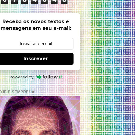
Receba os novos textos e
mensagens em seu e-mail:
Inscrever
Powered by
OJE E SEMPRE! ⚜️