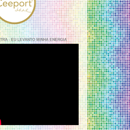
TRA - EU LEVANTO MINHA ENERGIA