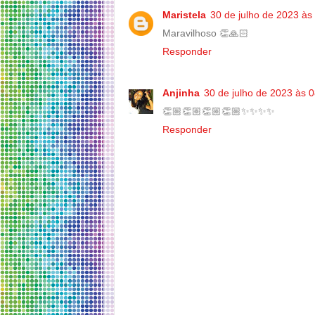
Maristela
30 de julho de 2023 às
Maravilhoso 👏🙏🏻
Responder
Anjinha
30 de julho de 2023 às 
👏🏼👏🏼👏🏼👏🏼✨✨✨✨
Responder