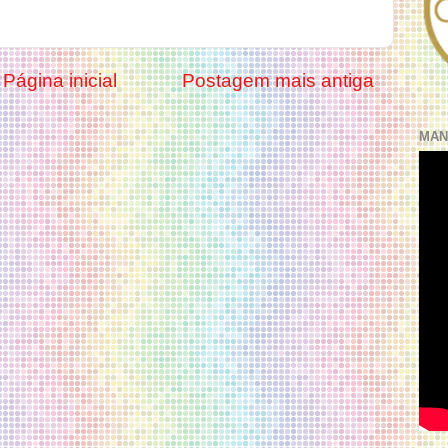
Página inicial
Postagem mais antiga
MAN