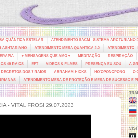
ESA QUÂNTICA ESTELAR
ATENDIMENTO SACM - SISTEMA ARCTURIANO 
R ASHTARIANO
ATENDIMENTO MESA QUANTICA 2.0
ATENDIMENTO -
ERAPIA
♥ MENSAGENS QUE AMO ♥
MEDITAÇÃO
RESPIRAÇÃO
OS 49 RAIOS
EFT
VIDEOS & FILMES
PRESENÇA EU SOU
A G
DECRETOS DOS 7 RAIOS
ABRAHAM-HICKS
HO'OPONOPONO
O 
URIANAS
ATENDIMENTO MESA DE PROTEÇÃO E MESA DE SUCESSO E 
TRA
 - VITAL FROSI 29.07.2023
VIS
8