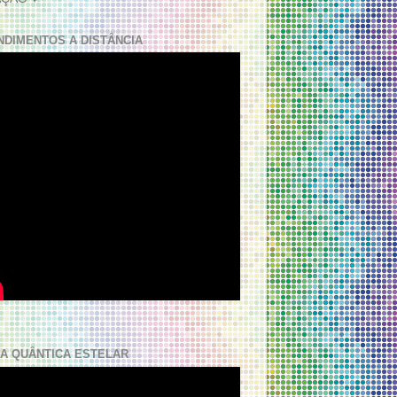
NDIMENTOS A DISTÂNCIA
A QUÂNTICA ESTELAR