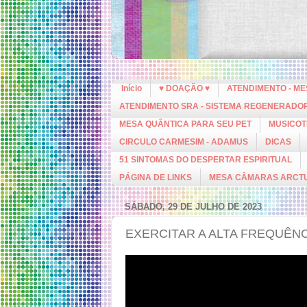
Início
♥ DOAÇÃO ♥
ATENDIMENTO - M
ATENDIMENTO SRA - SISTEMA REGENERADO
MESA QUÂNTICA PARA SEU PET
MUSICOT
CIRCULO CARMESIM - ADAMUS
DICAS
51 SINTOMAS DO DESPERTAR ESPIRITUAL
PÁGINA DE LINKS
MESA CÂMARAS ARCT
SÁBADO, 29 DE JULHO DE 2023
EXERCITAR A ALTA FREQUÊNCIA