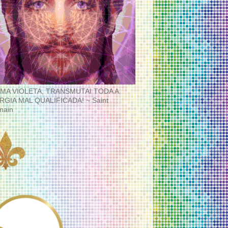
MA VIOLETA, TRANSMUTAI TODA A
RGIA MAL QUALIFICADA! ~ Saint
main