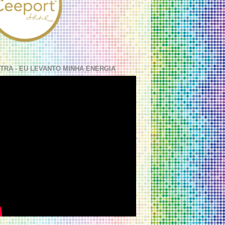
TRA - EU LEVANTO MINHA ENERGIA