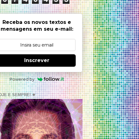
Receba os novos textos e
mensagens em seu e-mail:
Inscrever
Powered by
OJE E SEMPRE! ⚜️