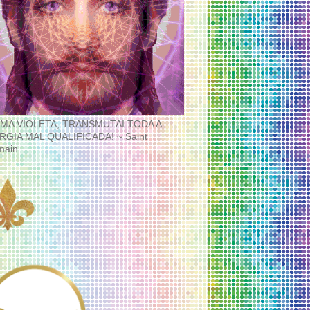
MA VIOLETA, TRANSMUTAI TODA A
RGIA MAL QUALIFICADA! ~ Saint
main