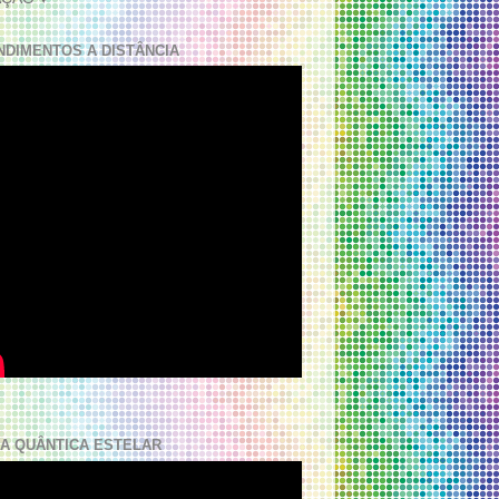
NDIMENTOS A DISTÂNCIA
A QUÂNTICA ESTELAR