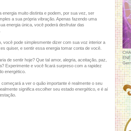
 energia muito distinta e podem, por sua vez, ser
imples a sua própria vibração. Apenas fazendo uma
ua energia única, você poderá desfrutar das
.
, você pode simplesmente dizer com sua voz interior a
es quiser, e sentir essa energia tomar conta de você.
CHA
ENE
ia de sentir hoje? Que tal amor, alegria, aceitação, paz,
Ger
ia? Experimente e você ficará surpreso com a rapidez
o energético.
 começará a ver o quão importante é realmente o seu
realmente significa escolher seu estado energético, e é aí
estação.