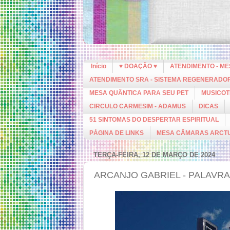
Início
♥ DOAÇÃO ♥
ATENDIMENTO - M
ATENDIMENTO SRA - SISTEMA REGENERADO
MESA QUÂNTICA PARA SEU PET
MUSICOT
CIRCULO CARMESIM - ADAMUS
DICAS
51 SINTOMAS DO DESPERTAR ESPIRITUAL
PÁGINA DE LINKS
MESA CÂMARAS ARCT
TERÇA-FEIRA, 12 DE MARÇO DE 2024
ARCANJO GABRIEL - PALAVR