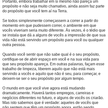
Portanto, embora trabalhar em si mesmo não pareça um
propósito e não seja muito chamativo, ainda assim faz parte
do propósito que você tem aí na Terra.
Se todos simplesmente começassem a correr a partir do
momento em que pudessem correr, o ambiente em que
vocês viveriam seria muito diferente. Às vezes, é o tédio que
se instala que dá a alguns de vocês a impressão de que sua
vida não está servindo um propósito para você ou qualquer
outra pessoa.
Quando você sentir que não sabe qual é o seu propósito,
certifique-se de abrir espaço em você e na sua vida para
que seu propósito apareça. Em outras palavras, façam esse
trabalho de limpeza, liberem aquilo que não está mais
servindo a vocês e aquilo que não é seu, para começar, e
deixem-se ser o seu propósito por algum tempo.
O mundo em que você vive agora está mudando
dramaticamente. Haverá tantos empregos, carreiras e
negócios diferentes no futuro, e alguns de vocês os criarão.
Mas isto sabemos que é verdade: aqueles de vocês que
não sentem que têm um propósito agora, estão sendo