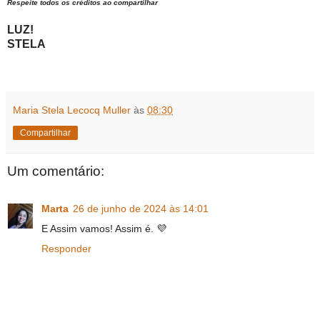
Respeite todos os créditos ao compartilhar
LUZ!
STELA
Maria Stela Lecocq Muller
às
08:30
Compartilhar
Um comentário:
Marta
26 de junho de 2024 às 14:01
E Assim vamos! Assim é. 💜
Responder