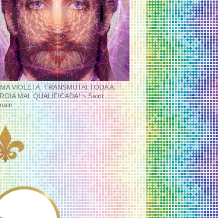
MA VIOLETA, TRANSMUTAI TODA A
RGIA MAL QUALIFICADA! ~ Saint
main