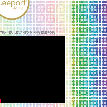
TRA - EU LEVANTO MINHA ENERGIA