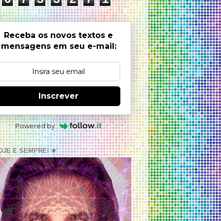
Receba os novos textos e
mensagens em seu e-mail:
Inscrever
Powered by
OJE E SEMPRE! ⚜️