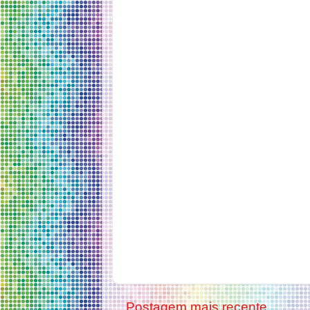
Postagem mais recente