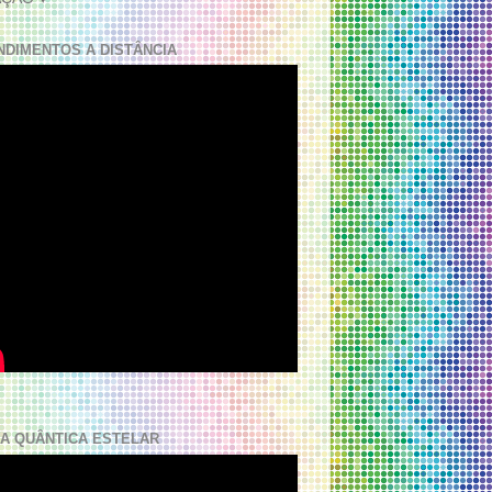
NDIMENTOS A DISTÂNCIA
A QUÂNTICA ESTELAR