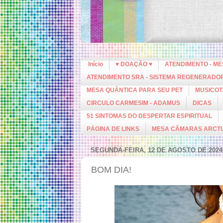
Início
♥ DOAÇÃO ♥
ATENDIMENTO - M
ATENDIMENTO SRA - SISTEMA REGENERADO
MESA QUÂNTICA PARA SEU PET
MUSICOT
CIRCULO CARMESIM - ADAMUS
DICAS
51 SINTOMAS DO DESPERTAR ESPIRITUAL
PÁGINA DE LINKS
MESA CÂMARAS ARCT
SEGUNDA-FEIRA, 12 DE AGOSTO DE 2024
BOM DIA!