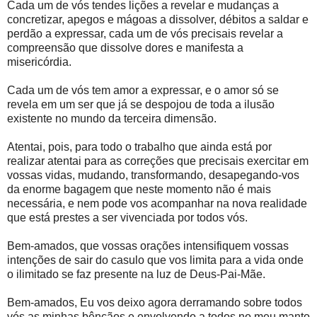
Cada um de vós tendes lições a revelar e mudanças a
concretizar, apegos e mágoas a dissolver, débitos a saldar e
perdão a expressar, cada um de vós precisais revelar a
compreensão que dissolve dores e manifesta a
misericórdia.
Cada um de vós tem amor a expressar, e o amor só se
revela em um ser que já se despojou de toda a ilusão
existente no mundo da terceira dimensão.
Atentai, pois, para todo o trabalho que ainda está por
realizar atentai para as correções que precisais exercitar em
vossas vidas, mudando, transformando, desapegando-vos
da enorme bagagem que neste momento não é mais
necessária, e nem pode vos acompanhar na nova realidade
que está prestes a ser vivenciada por todos vós.
Bem-amados, que vossas orações intensifiquem vossas
intenções de sair do casulo que vos limita para a vida onde
o ilimitado se faz presente na luz de Deus-Pai-Mãe.
Bem-amados, Eu vos deixo agora derramando sobre todos
vós as minhas bênçãos e envolvendo a todos no meu manto