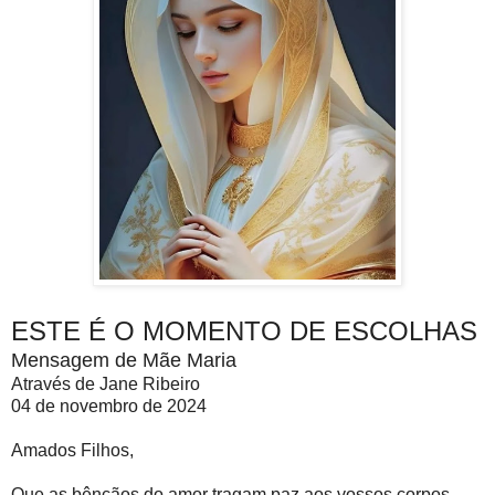
ESTE É O MOMENTO DE ESCOLHAS
Mensagem de Mãe Maria
Através de Jane Ribeiro
04 de novembro de 2024
Amados Filhos,
Que as bênçãos do amor tragam paz aos vossos corpos,