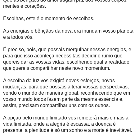
mentes e corações.
Escolhas, este é o momento de escolhas.
As energias e bênçãos da nova era inundam vosso planeta
e a todos vós.
É preciso, pois, que possais mergulhar nessas energias, e
para que isso aconteça necessitais decidir o rumo que
quereis dar as vossas vidas, escolhendo qual a realidade
que quereis compartilhar neste novo momentum.
A escolha da luz vos exigirá novos esforços, novas
mudanças, para que possais alterar vossas perspectivas,
vendo o mundo de maneira global, reconhecendo que em
vosso mundo todos fazem parte da mesma essência e,
assim, precisam compartilhar uns com os outros.
A opção pelo mundo limitado vos remeterá mais e mais a
vida limitada, onde a alegria é escassa, a doença é
presente, a plenitude é só um sonho e a morte é inevitável.