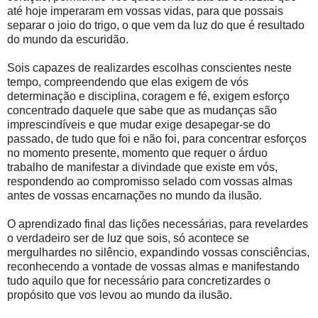
até hoje imperaram em vossas vidas, para que possais
separar o joio do trigo, o que vem da luz do que é resultado
do mundo da escuridão.
Sois capazes de realizardes escolhas conscientes neste
tempo, compreendendo que elas exigem de vós
determinação e disciplina, coragem e fé, exigem esforço
concentrado daquele que sabe que as mudanças são
imprescindíveis e que mudar exige desapegar-se do
passado, de tudo que foi e não foi, para concentrar esforços
no momento presente, momento que requer o árduo
trabalho de manifestar a divindade que existe em vós,
respondendo ao compromisso selado com vossas almas
antes de vossas encarnações no mundo da ilusão.
O aprendizado final das lições necessárias, para revelardes
o verdadeiro ser de luz que sois, só acontece se
mergulhardes no silêncio, expandindo vossas consciências,
reconhecendo a vontade de vossas almas e manifestando
tudo aquilo que for necessário para concretizardes o
propósito que vos levou ao mundo da ilusão.