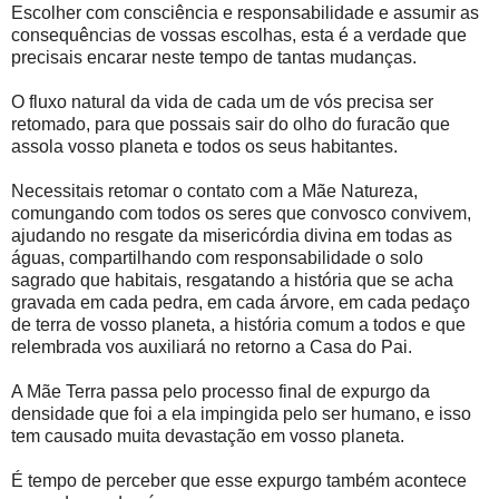
Escolher com consciência e responsabilidade e assumir as
consequências de vossas escolhas, esta é a verdade que
precisais encarar neste tempo de tantas mudanças.
O fluxo natural da vida de cada um de vós precisa ser
retomado, para que possais sair do olho do furacão que
assola vosso planeta e todos os seus habitantes.
Necessitais retomar o contato com a Mãe Natureza,
comungando com todos os seres que convosco convivem,
ajudando no resgate da misericórdia divina em todas as
águas, compartilhando com responsabilidade o solo
sagrado que habitais, resgatando a história que se acha
gravada em cada pedra, em cada árvore, em cada pedaço
de terra de vosso planeta, a história comum a todos e que
relembrada vos auxiliará no retorno a Casa do Pai.
A Mãe Terra passa pelo processo final de expurgo da
densidade que foi a ela impingida pelo ser humano, e isso
tem causado muita devastação em vosso planeta.
É tempo de perceber que esse expurgo também acontece