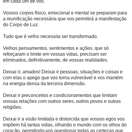
em cada um de vós.
Vossos corpos físico, emocional e mental se preparam para
a reunificação necessária que vos permitirá a manifestação
do Corpo de Luz.
Tudo que é velho necessita ser transformado.
Velhos pensamentos, sentimentos e ações, que só
reforçaram o limite em vossas vidas, precisam ser
eliminados, definitivamente, de vossas realidades.
Deixai ir, amados! Deixai ir pessoas, situações e coisas e
com elas o apego que vos torna vulnerável e vos mantém
na energia densa da terceira dimensão.
Deixai ir preconceitos e condicionamentos que limitam
vossas relações com outros seres, outros povos e outras
religiões.
Deixai ir a visão limitada e distorcida que vossos egos vos
impõem há tantas vidas, olhando o mundo com os olhos do
coração, permitindo-vos questionar todas as certezas que