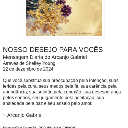
NOSSO DESEJO PARA VOCÊS
Mensagem Diária do Arcanjo Gabriel
Através de Shelley Young
12 de dezembro de 2024
Que você substitua sua preocupação pela intenção, suas
feridas pela cura, seus medos pela fé, sua carência pela
abundância, sua solidão pela conexão, sua desesperança
pelos sonhos, seu julgamento pela aceitação, sua
ansiedade pela paz e seu anseio pelo amor.
~ Arcanjo Gabriel
Formatação e Tradução - DE CORAÇÃO A CORAÇÃO