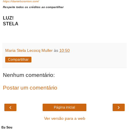
https://danielscranton.com/
Respeite todos os créditos ao compartilhar
LUZ!
STELA
Maria Stela Lecocq Muller
às
10:50
Compartilhar
Nenhum comentário:
Postar um comentário
‹
›
Página inicial
Ver versão para a web
Eu Sou