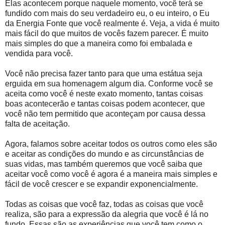
Elas acontecem porque naquele momento, você terá se
fundido com mais do seu verdadeiro eu, o eu inteiro, o Eu
da Energia Fonte que você realmente é. Veja, a vida é muito
mais fácil do que muitos de vocês fazem parecer. É muito
mais simples do que a maneira como foi embalada e
vendida para você.
Você não precisa fazer tanto para que uma estátua seja
erguida em sua homenagem algum dia. Conforme você se
aceita como você é neste exato momento, tantas coisas
boas acontecerão e tantas coisas podem acontecer, que
você não tem permitido que aconteçam por causa dessa
falta de aceitação.
Agora, falamos sobre aceitar todos os outros como eles são
e aceitar as condições do mundo e as circunstâncias de
suas vidas, mas também queremos que você saiba que
aceitar você como você é agora é a maneira mais simples e
fácil de você crescer e se expandir exponencialmente.
Todas as coisas que você faz, todas as coisas que você
realiza, são para a expressão da alegria que você é lá no
fundo. Essas são as experiências que você tem como o