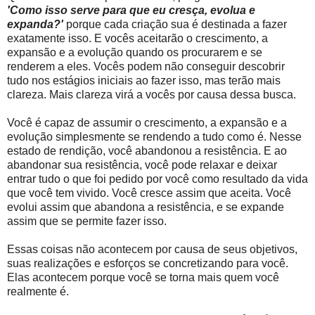
'Como isso serve para que eu cresça, evolua e
expanda?'
porque cada criação sua é destinada a fazer
exatamente isso. E vocês aceitarão o crescimento, a
expansão e a evolução quando os procurarem e se
renderem a eles. Vocês podem não conseguir descobrir
tudo nos estágios iniciais ao fazer isso, mas terão mais
clareza. Mais clareza virá a vocês por causa dessa busca.
Você é capaz de assumir o crescimento, a expansão e a
evolução simplesmente se rendendo a tudo como é. Nesse
estado de rendição, você abandonou a resistência. E ao
abandonar sua resistência, você pode relaxar e deixar
entrar tudo o que foi pedido por você como resultado da vida
que você tem vivido. Você cresce assim que aceita. Você
evolui assim que abandona a resistência, e se expande
assim que se permite fazer isso.
Essas coisas não acontecem por causa de seus objetivos,
suas realizações e esforços se concretizando para você.
Elas acontecem porque você se torna mais quem você
realmente é.