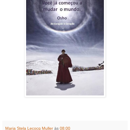
Maria Stela Lecocq Muller
às
08:00