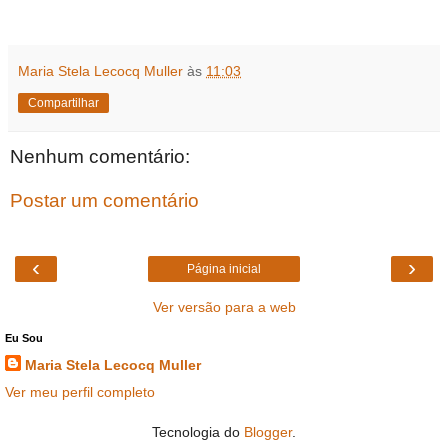
Maria Stela Lecocq Muller
às
11:03
Compartilhar
Nenhum comentário:
Postar um comentário
‹
›
Página inicial
Ver versão para a web
Eu Sou
Maria Stela Lecocq Muller
Ver meu perfil completo
Tecnologia do
Blogger
.