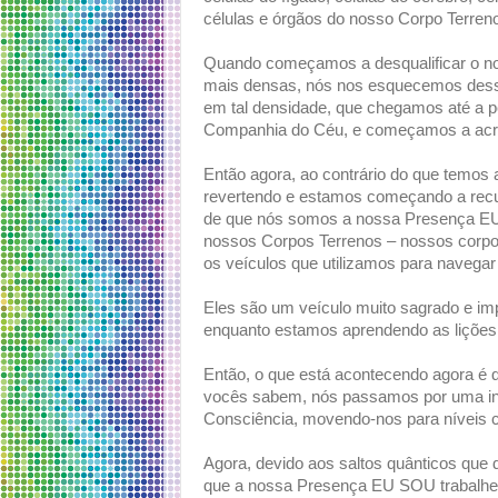
células e órgãos do nosso Corpo Terre
Quando começamos a desqualificar o n
mais densas, nós nos esquecemos dess
em tal densidade, que chegamos até a 
Companhia do Céu, e começamos a acred
Então agora, ao contrário do que temos a
revertendo e estamos começando a recu
de que nós somos a nossa Presença EU 
nossos Corpos Terrenos – nossos corpos
os veículos que utilizamos para navegar 
Eles são um veículo muito sagrado e impo
enquanto estamos aprendendo as lições
Então, o que está acontecendo agora é
vocês sabem, nós passamos por uma inf
Consciência, movendo-nos para níveis c
Agora, devido aos saltos quânticos que
que a nossa Presença EU SOU trabalhe 