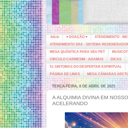
Início
♥ DOAÇÃO ♥
ATENDIMENTO - M
ATENDIMENTO SRA - SISTEMA REGENERADO
MESA QUÂNTICA PARA SEU PET
MUSICOT
CIRCULO CARMESIM - ADAMUS
DICAS
51 SINTOMAS DO DESPERTAR ESPIRITUAL
PÁGINA DE LINKS
MESA CÂMARAS ARCT
TERÇA-FEIRA, 8 DE ABRIL DE 2025
A ALQUIMIA DIVINA EM NOS
ACELERANDO