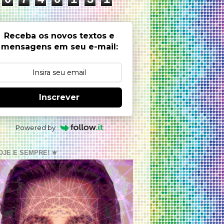
Receba os novos textos e
mensagens em seu e-mail:
Inscrever
Powered by
OJE E SEMPRE! ⚜️