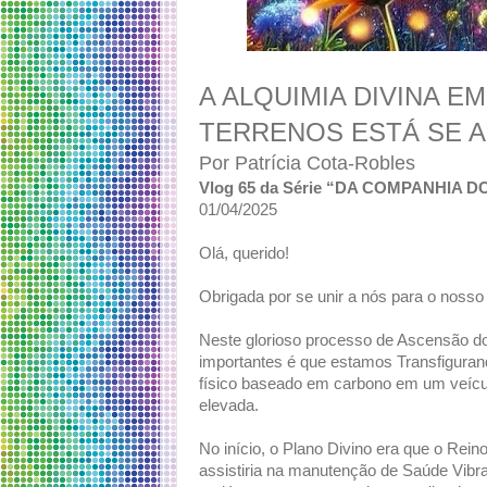
A ALQUIMIA DIVINA 
TERRENOS ESTÁ SE 
Por Patrícia Cota-Robles
Vlog 65 da Série “DA COMPANHIA 
01/04/2025
Olá, querido!
Obrigada por se unir a nós para o nosso
Neste glorioso processo de Ascensão do
importantes é que estamos Transfiguran
físico baseado em carbono em um veícul
elevada.
No início, o Plano Divino era que o Rei
assistiria na manutenção de Saúde Vibr