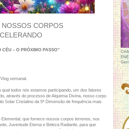
EM NOSSOS CORPOS
ACELERANDO
DO CÉU – O PRÓXIMO PASSO”
CHA
ENE
Ger
 Vlog semanal.
 qual todos nós estamos participando, um dos fatores
do, através do processo de Alquimia Divina, nosso corpo
o Solar Cristalino da 5ª Dimensão de frequência mais
no Elemental, que fornece nossos corpos terrenos, nos
ante, Juventude Eterna e Beleza Radiante, para que