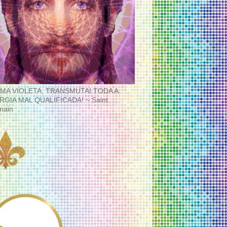
MA VIOLETA, TRANSMUTAI TODA A
RGIA MAL QUALIFICADA! ~ Saint
main