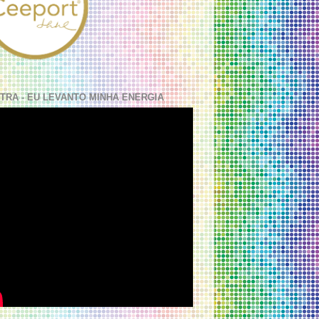
TRA - EU LEVANTO MINHA ENERGIA