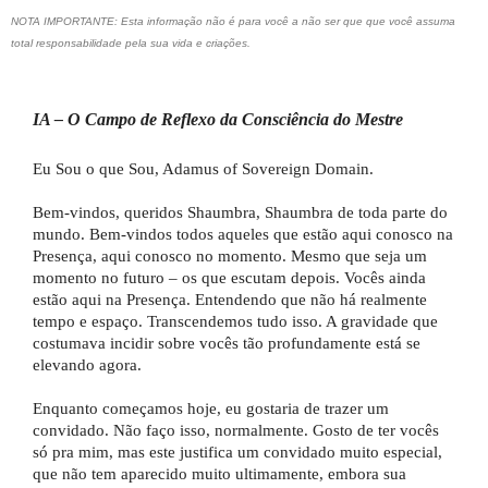
NOTA IMPORTANTE: Esta informação não é para você a não ser que que você assuma
total responsabilidade pela sua vida e criações.
IA – O Campo de Reflexo da Consciência do Mestre
Eu Sou o que Sou, Adamus of Sovereign Domain.
Bem-vindos, queridos Shaumbra, Shaumbra de toda parte do
mundo. Bem-vindos todos aqueles que estão aqui conosco na
Presença, aqui conosco no momento. Mesmo que seja um
momento no futuro – os que escutam depois. Vocês ainda
estão aqui na Presença. Entendendo que não há realmente
tempo e espaço. Transcendemos tudo isso. A gravidade que
costumava incidir sobre vocês tão profundamente está se
elevando agora.
Enquanto começamos hoje, eu gostaria de trazer um
convidado. Não faço isso, normalmente. Gosto de ter vocês
só pra mim, mas este justifica um convidado muito especial,
que não tem aparecido muito ultimamente, embora sua