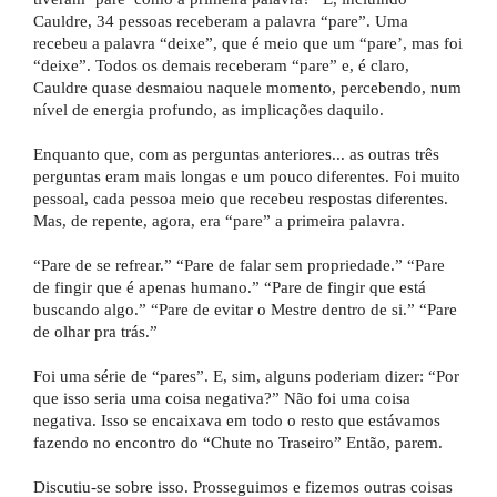
Cauldre, 34 pessoas receberam a palavra “pare”. Uma
recebeu a palavra “deixe”, que é meio que um “pare’, mas foi
“deixe”. Todos os demais receberam “pare” e, é claro,
Cauldre quase desmaiou naquele momento, percebendo, num
nível de energia profundo, as implicações daquilo.
Enquanto que, com as perguntas anteriores... as outras três
perguntas eram mais longas e um pouco diferentes. Foi muito
pessoal, cada pessoa meio que recebeu respostas diferentes.
Mas, de repente, agora, era “pare” a primeira palavra.
“Pare de se refrear.” “Pare de falar sem propriedade.” “Pare
de fingir que é apenas humano.” “Pare de fingir que está
buscando algo.” “Pare de evitar o Mestre dentro de si.” “Pare
de olhar pra trás.”
Foi uma série de “pares”. E, sim, alguns poderiam dizer: “Por
que isso seria uma coisa negativa?” Não foi uma coisa
negativa. Isso se encaixava em todo o resto que estávamos
fazendo no encontro do “Chute no Traseiro” Então, parem.
Discutiu-se sobre isso. Prosseguimos e fizemos outras coisas