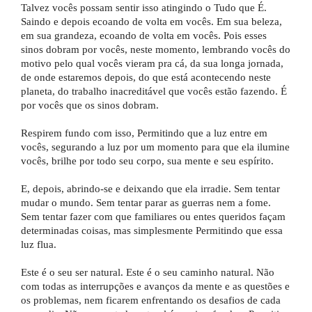
Talvez vocês possam sentir isso atingindo o Tudo que É.
Saindo e depois ecoando de volta em vocês. Em sua beleza,
em sua grandeza, ecoando de volta em vocês. Pois esses
sinos dobram por vocês, neste momento, lembrando vocês do
motivo pelo qual vocês vieram pra cá, da sua longa jornada,
de onde estaremos depois, do que está acontecendo neste
planeta, do trabalho inacreditável que vocês estão fazendo. É
por vocês que os sinos dobram.
Respirem fundo com isso, Permitindo que a luz entre em
vocês, segurando a luz por um momento para que ela ilumine
vocês, brilhe por todo seu corpo, sua mente e seu espírito.
E, depois, abrindo-se e deixando que ela irradie. Sem tentar
mudar o mundo. Sem tentar parar as guerras nem a fome.
Sem tentar fazer com que familiares ou entes queridos façam
determinadas coisas, mas simplesmente Permitindo que essa
luz flua.
Este é o seu ser natural. Este é o seu caminho natural. Não
com todas as interrupções e avanços da mente e as questões e
os problemas, nem ficarem enfrentando os desafios de cada