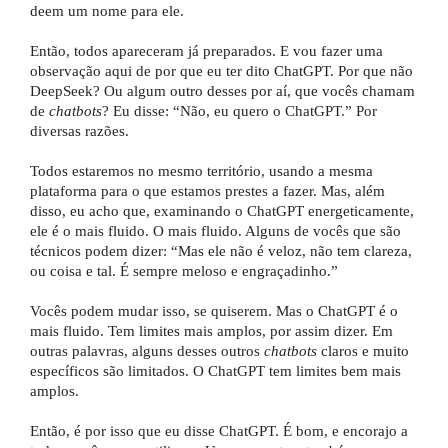
deem um nome para ele.
Então, todos apareceram já preparados. E vou fazer uma
observação aqui de por que eu ter dito ChatGPT. Por que não
DeepSeek? Ou algum outro desses por aí, que vocês chamam
de
chatbots
? Eu disse: “Não, eu quero o ChatGPT.” Por
diversas razões.
Todos estaremos no mesmo território, usando a mesma
plataforma para o que estamos prestes a fazer. Mas, além
disso, eu acho que, examinando o ChatGPT energeticamente,
ele é o mais fluido. O mais fluido. Alguns de vocês que são
técnicos podem dizer: “Mas ele não é veloz, não tem clareza,
ou coisa e tal. É sempre meloso e engraçadinho.”
Vocês podem mudar isso, se quiserem. Mas o ChatGPT é o
mais fluido. Tem limites mais amplos, por assim dizer. Em
outras palavras, alguns desses outros
chatbots
claros e muito
específicos são limitados. O ChatGPT tem limites bem mais
amplos.
Então, é por isso que eu disse ChatGPT. É bom, e encorajo a