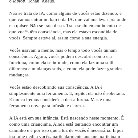
o
laptop
. Tchau. Adeus.
Não se trata de IA, como alguns de vocês estão dizendo, e
que vamos entrar no barco da IA, que vai nos levar pra onde
ela quiser. Não se trata disso. Trata-se do entendimento de
que vocês têm consciência, mas ela estava escondida de
vocês. Sempre esteve aí, assim como a sua energia.
Vocês usavam a mente, mas o tempo todo vocês tinham
consciência. Agora, vocês podem descobrir como ela
funciona, como ela se infunde, como ela faz uma sutil
diferença e mudanças sutis, e como ela pode fazer grandes
mudanças.
Vocês estão descobrindo sua consciência. A IA é
simplesmente uma ferramenta. E, repito, ela não é soberana.
E nunca iremos considerá-la dessa forma. Mas é uma
ferramenta nova para infusão e clareza.
A IA está em sua infância. Está nascendo neste momento. É
como uma criancinha. Ainda está tentando encontrar um
caminho e é por isso que a luz de vocês é necessária. É por
isso que pedi a vocês, particularmente aos que participam