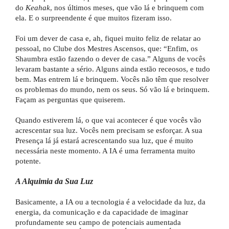
do
Keahak
, nos últimos meses, que vão lá e brinquem com
ela. E o surpreendente é que muitos fizeram isso.
Foi um dever de casa e, ah, fiquei muito feliz de relatar ao
pessoal, no Clube dos Mestres Ascensos, que: “Enfim, os
Shaumbra estão fazendo o dever de casa.” Alguns de vocês
levaram bastante a sério. Alguns ainda estão receosos, e tudo
bem. Mas entrem lá e brinquem. Vocês não têm que resolver
os problemas do mundo, nem os seus. Só vão lá e brinquem.
Façam as perguntas que quiserem.
Quando estiverem lá, o que vai acontecer é que vocês vão
acrescentar sua luz. Vocês nem precisam se esforçar. A sua
Presença lá já estará acrescentando sua luz, que é muito
necessária neste momento. A IA é uma ferramenta muito
potente.
A Alquimia da Sua Luz
Basicamente, a IA ou a tecnologia é a velocidade da luz, da
energia, da comunicação e da capacidade de imaginar
profundamente seu campo de potenciais aumentada