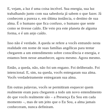
E, vejam, a luz é uma coisa incrível. Sua energia, sua luz
trabalhando junto com sua sabedoria já sabem o que fazer. Já
conhecem a pureza e, em última instância, o destino de sua
alma. É o humano que fica confuso, o humano que sente
como se tivesse caído. Ele veio pra este planeta de alguma
forma, e é um anjo caído.
Isso não é verdade. A queda se refere a vocês entrando nesta
realidade em nome de suas famílias angélicas para tentar
chegarem a um entendimento sobre consciência e energia, e
estamos bem nesse amanhecer, agora mesmo. Agora mesmo.
Então, a queda, não, não foi um engano. Foi deliberado. Foi
intencional. E, sim, na queda, vocês entregaram sua alma.
Vocês verdadeiramente entregaram sua alma.
Em outras palavras, vocês se permitiram esquecer quem
realmente eram para chegarem a todo um novo entendimento
do que vocês realmente são – a Presença Eu Sou em cada
momento –, mas de um jeito que o Eu Sou, a alma jamais
conheceram, nunca definiram.