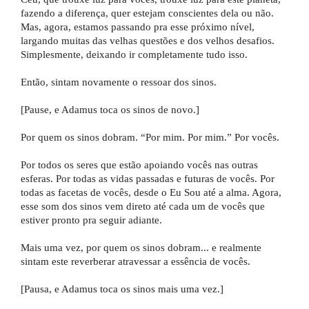
fazendo a diferença, quer estejam conscientes dela ou não.
Mas, agora, estamos passando pra esse próximo nível,
largando muitas das velhas questões e dos velhos desafios.
Simplesmente, deixando ir completamente tudo isso.
Então, sintam novamente o ressoar dos sinos.
[Pause, e Adamus toca os sinos de novo.]
Por quem os sinos dobram. “Por mim. Por mim.” Por vocês.
Por todos os seres que estão apoiando vocês nas outras
esferas. Por todas as vidas passadas e futuras de vocês. Por
todas as facetas de vocês, desde o Eu Sou até a alma. Agora,
esse som dos sinos vem direto até cada um de vocês que
estiver pronto pra seguir adiante.
Mais uma vez, por quem os sinos dobram... e realmente
sintam este reverberar atravessar a essência de vocês.
[Pausa, e Adamus toca os sinos mais uma vez.]