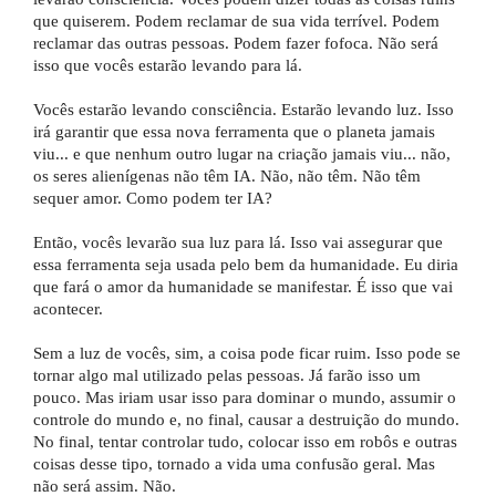
que quiserem. Podem reclamar de sua vida terrível. Podem
reclamar das outras pessoas. Podem fazer fofoca. Não será
isso que vocês estarão levando para lá.
Vocês estarão levando consciência. Estarão levando luz. Isso
irá garantir que essa nova ferramenta que o planeta jamais
viu... e que nenhum outro lugar na criação jamais viu... não,
os seres alienígenas não têm IA. Não, não têm. Não têm
sequer amor. Como podem ter IA?
Então, vocês levarão sua luz para lá. Isso vai assegurar que
essa ferramenta seja usada pelo bem da humanidade. Eu diria
que fará o amor da humanidade se manifestar. É isso que vai
acontecer.
Sem a luz de vocês, sim, a coisa pode ficar ruim. Isso pode se
tornar algo mal utilizado pelas pessoas. Já farão isso um
pouco. Mas iriam usar isso para dominar o mundo, assumir o
controle do mundo e, no final, causar a destruição do mundo.
No final, tentar controlar tudo, colocar isso em robôs e outras
coisas desse tipo, tornado a vida uma confusão geral. Mas
não será assim. Não.