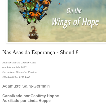
Nas Asas da Esperança -
Shoud 8
Apresentado ao Crimson Circle
em 5 de abril de 2025
Gravado no Shaumbra Pavilion
em Holualoa, Havai, EUA
Adamus® Saint-Germain
Canalizado por Geoffrey Hoppe
Auxiliado por Linda Hoppe