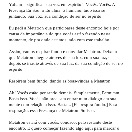
Yoham – significa “sua voz em espírito”. Vocês. Vocês. A
Presença Eu Sou, o Eu alma, o humano, tudo isso se
juntando. Sua voz, sua condição de ser no espírito.
Eu pedi a Metatron que participasse deste encontro hoje por
causa da importância do que vocês estão fazendo neste
momento, de pra onde estamos indo com este trabalho.
Assim, vamos respirar fundo e convidar Metatron. Deixem
que Metatron chegue através de sua luz, com sua luz, e
depois se irradie através de sua luz, da sua condição de ser no
espírito.
Respirem bem fundo, dando as boas-vindas a Metatron.
Ah! Vocês estão pensando demais. Simplesmente, Permitam.
Basta isso. Vocês não precisam entrar num diálogo em sua
mente com relação a isso. Basta... [Ele respira fundo.] Essa
respiração, essa Presença de Metatron. Só isso.
Metatron estará com vocês, conosco, pelo restante deste
encontro. E quero começar fazendo algo aqui para marcar o