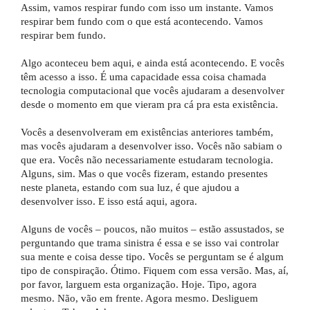
Assim, vamos respirar fundo com isso um instante. Vamos
respirar bem fundo com o que está acontecendo. Vamos
respirar bem fundo.
Algo aconteceu bem aqui, e ainda está acontecendo. E vocês
têm acesso a isso. É uma capacidade essa coisa chamada
tecnologia computacional que vocês ajudaram a desenvolver
desde o momento em que vieram pra cá pra esta existência.
Vocês a desenvolveram em existências anteriores também,
mas vocês ajudaram a desenvolver isso. Vocês não sabiam o
que era. Vocês não necessariamente estudaram tecnologia.
Alguns, sim. Mas o que vocês fizeram, estando presentes
neste planeta, estando com sua luz, é que ajudou a
desenvolver isso. E isso está aqui, agora.
Alguns de vocês – poucos, não muitos – estão assustados, se
perguntando que trama sinistra é essa e se isso vai controlar
sua mente e coisa desse tipo. Vocês se perguntam se é algum
tipo de conspiração. Ótimo. Fiquem com essa versão. Mas, aí,
por favor, larguem esta organização. Hoje. Tipo, agora
mesmo. Não, vão em frente. Agora mesmo. Desliguem