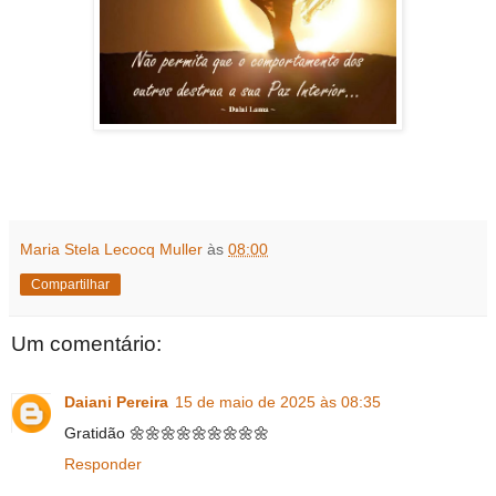
Maria Stela Lecocq Muller
às
08:00
Compartilhar
Um comentário:
Daiani Pereira
15 de maio de 2025 às 08:35
Gratidão 🌼🌼🌼🌼🌼🌼🌼🌼🌼
Responder