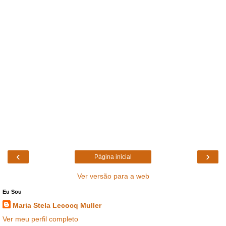
‹
›
Página inicial
Ver versão para a web
Eu Sou
Maria Stela Lecocq Muller
Ver meu perfil completo