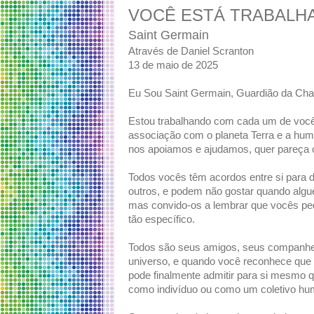
VOCÊ ESTÁ TRABALH
Saint Germain
Através de Daniel Scranton
13 de maio de 2025
Eu Sou Saint Germain, Guardião da Cha
Estou trabalhando com cada um de você
associação com o planeta Terra e a hum
nos apoiamos e ajudamos, quer pareça 
Todos vocês têm acordos entre si para
outros, e podem não gostar quando alg
mas convido-os a lembrar que vocês p
tão específico.
Todos são seus amigos, seus companhei
universo, e quando você reconhece que 
pode finalmente admitir para si mesmo 
como indivíduo ou como um coletivo hu