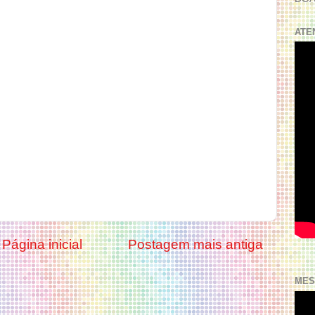
ATE
Página inicial
Postagem mais antiga
MES