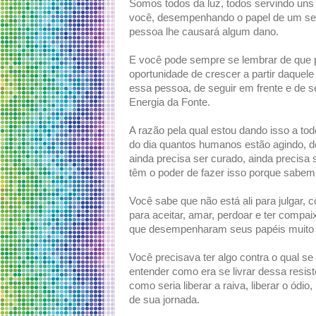
Somos todos da luz, todos servindo uns
você, desempenhando o papel de um se
pessoa lhe causará algum dano.
E você pode sempre se lembrar de que p
oportunidade de crescer a partir daquel
essa pessoa, de seguir em frente e de 
Energia da Fonte.
A razão pela qual estou dando isso a t
do dia quantos humanos estão agindo, 
ainda precisa ser curado, ainda precisa
têm o poder de fazer isso porque sabe
Você sabe que não está ali para julgar, 
para aceitar, amar, perdoar e ter compa
que desempenharam seus papéis muito
Você precisava ter algo contra o qual 
entender como era se livrar dessa resist
como seria liberar a raiva, liberar o ódio
de sua jornada.