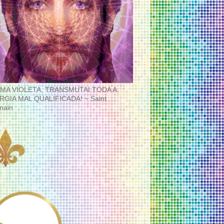
MA VIOLETA, TRANSMUTAI TODA A
RGIA MAL QUALIFICADA! ~ Saint
main