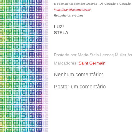
E-book Mensagem dos Mestres - De Coração a Coração"
https://danielscranton.com/
Respeite os créditos
LUZ!
STELA
Postado por
Maria Stela Lecocq Muller
à
Marcadores:
Saint Germain
Nenhum comentário:
Postar um comentário