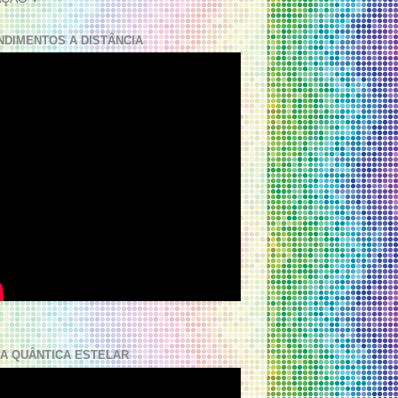
NDIMENTOS A DISTÂNCIA
A QUÂNTICA ESTELAR