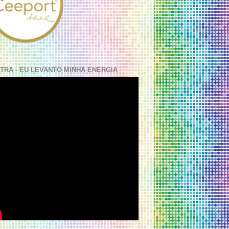
TRA - EU LEVANTO MINHA ENERGIA