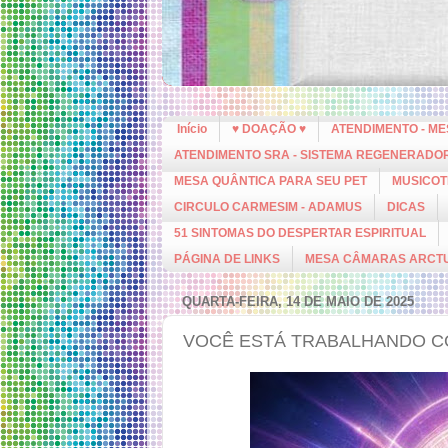
Início
♥ DOAÇÃO ♥
ATENDIMENTO - M
ATENDIMENTO SRA - SISTEMA REGENERADO
MESA QUÂNTICA PARA SEU PET
MUSICOT
CIRCULO CARMESIM - ADAMUS
DICAS
51 SINTOMAS DO DESPERTAR ESPIRITUAL
PÁGINA DE LINKS
MESA CÂMARAS ARCT
QUARTA-FEIRA, 14 DE MAIO DE 2025
VOCÊ ESTÁ TRABALHANDO C