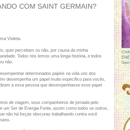
ANDO COM SAINT GERMAIN?
ma Violeta.
s, quer percebam ou não, por causa da minha
CHA
anidade. Todos nós temos uma longa história, e todos
ENE
ou não.
Ger
 desempenhar determinados papéis na vida uns dos
uém desempenha um papel muito específico para vocês,
ediram a essa pessoa que desempenhasse esse papel
ros de viagem, seus companheiros de jornada pelo
é um Ser de Energia Fonte, assim como todos os outros,
que não há forças obscuras trabalhando contra você
mano.