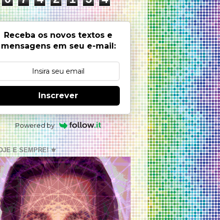
Receba os novos textos e
mensagens em seu e-mail:
Inscrever
Powered by
OJE E SEMPRE! ⚜️