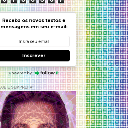
Receba os novos textos e
mensagens em seu e-mail:
Inscrever
Powered by
OJE E SEMPRE! ⚜️