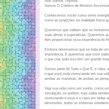
Nós Somos Thymus.
Somos O Coletivo de Mestres Ascensio
Conhecemos vocês como seres energéti
como as projeções na realidade física q
Queremos que saibam que os honramos 
suas almas e superalmas. Queremos que 
lhes proporcionar essa experiência do fí
Embora observemos que se trata de um
importância. E queremos que você saiba 
o que cria, tudo isso tem um grande im
Somos parte de Tudo o Que É, é claro, 
o que você está vivenciando em sua vid
ambas as maneiras, de ambas as perspe
Veja sua vida como um sonho, como uma
simulação, se preferir, mas saiba també
vivenciando e esse é o caso em todas as
dimensões, todos os sistemas estelares,