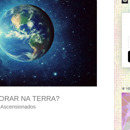
⚜️ H
ORAR NA TERRA?
 Ascensionados