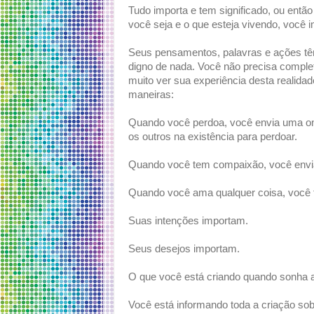
Tudo importa e tem significado, ou então
você seja e o que esteja vivendo, você i
Seus pensamentos, palavras e ações têm
digno de nada. Você não precisa complet
muito ver sua experiência desta realida
maneiras:
Quando você perdoa, você envia uma on
os outros na existência para perdoar.
Quando você tem compaixão, você env
Quando você ama qualquer coisa, você
Suas intenções importam.
Seus desejos importam.
O que você está criando quando sonha a
Você está informando toda a criação so