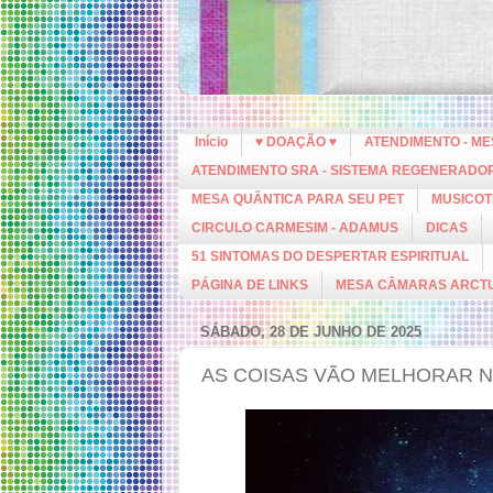
Início
♥ DOAÇÃO ♥
ATENDIMENTO - M
ATENDIMENTO SRA - SISTEMA REGENERADO
MESA QUÂNTICA PARA SEU PET
MUSICOT
CIRCULO CARMESIM - ADAMUS
DICAS
51 SINTOMAS DO DESPERTAR ESPIRITUAL
PÁGINA DE LINKS
MESA CÂMARAS ARCT
SÁBADO, 28 DE JUNHO DE 2025
AS COISAS VÃO MELHORAR N