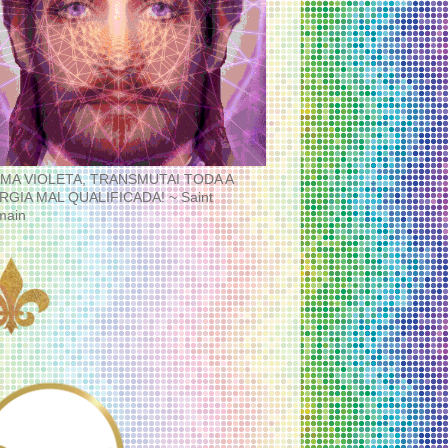
MA VIOLETA, TRANSMUTAI TODA A
RGIA MAL QUALIFICADA! ~ Saint
main