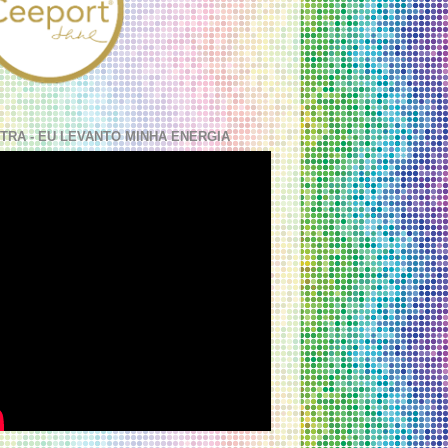
TRA - EU LEVANTO MINHA ENERGIA