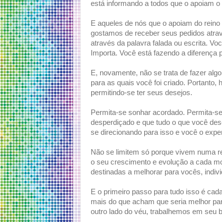
está informando a todos que o apoiam o q
E aqueles de nós que o apoiam do reino 
gostamos de receber seus pedidos atrav
através da palavra falada ou escrita. Voc
Importa. Você está fazendo a diferença p
E, novamente, não se trata de fazer alg
para as quais você foi criado. Portanto,
permitindo-se ter seus desejos.
Permita-se sonhar acordado. Permita-se 
desperdiçado e que tudo o que você dese
se direcionando para isso e você o expe
Não se limitem só porque vivem numa rea
o seu crescimento e evolução a cada m
destinadas a melhorar para vocês, indivi
E o primeiro passo para tudo isso é ca
mais do que acham que seria melhor para
outro lado do véu, trabalhemos em seu b