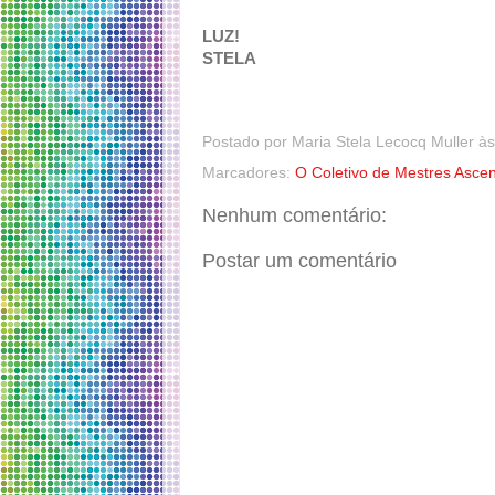
LUZ!
STELA
Postado por
Maria Stela Lecocq Muller
à
Marcadores:
O Coletivo de Mestres Asce
Nenhum comentário:
Postar um comentário