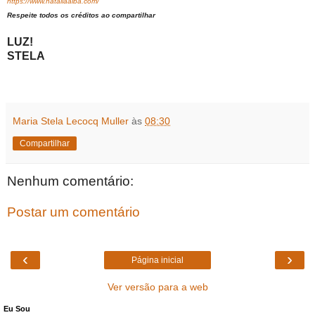
https://www.nataliaalba.com/
Respeite todos os créditos ao compartilhar
LUZ!
STELA
Maria Stela Lecocq Muller
às
08:30
Compartilhar
Nenhum comentário:
Postar um comentário
‹
›
Página inicial
Ver versão para a web
Eu Sou