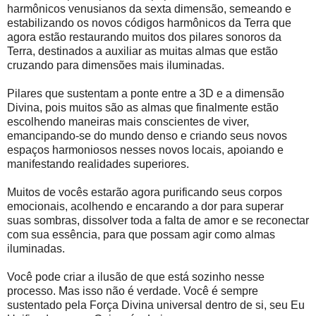
harmônicos venusianos da sexta dimensão, semeando e
estabilizando os novos códigos harmônicos da Terra que
agora estão restaurando muitos dos pilares sonoros da
Terra, destinados a auxiliar as muitas almas que estão
cruzando para dimensões mais iluminadas.
Pilares que sustentam a ponte entre a 3D e a dimensão
Divina, pois muitos são as almas que finalmente estão
escolhendo maneiras mais conscientes de viver,
emancipando-se do mundo denso e criando seus novos
espaços harmoniosos nesses novos locais, apoiando e
manifestando realidades superiores.
Muitos de vocês estarão agora purificando seus corpos
emocionais, acolhendo e encarando a dor para superar
suas sombras, dissolver toda a falta de amor e se reconectar
com sua essência, para que possam agir como almas
iluminadas.
Você pode criar a ilusão de que está sozinho nesse
processo. Mas isso não é verdade. Você é sempre
sustentado pela Força Divina universal dentro de si, seu Eu