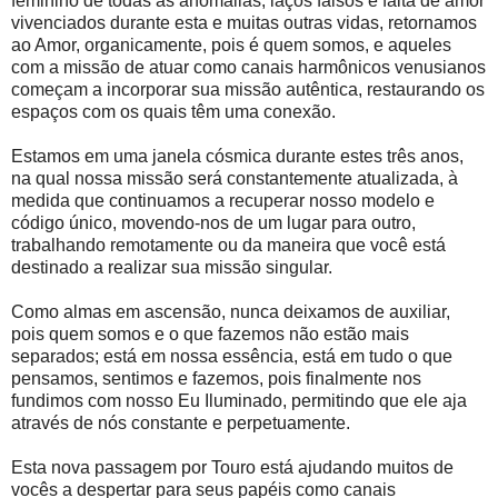
feminino de todas as anomalias, laços falsos e falta de amor
vivenciados durante esta e muitas outras vidas, retornamos
ao Amor, organicamente, pois é quem somos, e aqueles
com a missão de atuar como canais harmônicos venusianos
começam a incorporar sua missão autêntica, restaurando os
espaços com os quais têm uma conexão.
Estamos em uma janela cósmica durante estes três anos,
na qual nossa missão será constantemente atualizada, à
medida que continuamos a recuperar nosso modelo e
código único, movendo-nos de um lugar para outro,
trabalhando remotamente ou da maneira que você está
destinado a realizar sua missão singular.
Como almas em ascensão, nunca deixamos de auxiliar,
pois quem somos e o que fazemos não estão mais
separados; está em nossa essência, está em tudo o que
pensamos, sentimos e fazemos, pois finalmente nos
fundimos com nosso Eu Iluminado, permitindo que ele aja
através de nós constante e perpetuamente.
Esta nova passagem por Touro está ajudando muitos de
vocês a despertar para seus papéis como canais