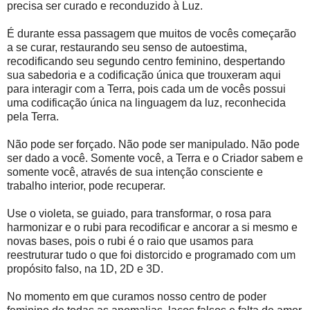
precisa ser curado e reconduzido à Luz.
É durante essa passagem que muitos de vocês começarão
a se curar, restaurando seu senso de autoestima,
recodificando seu segundo centro feminino, despertando
sua sabedoria e a codificação única que trouxeram aqui
para interagir com a Terra, pois cada um de vocês possui
uma codificação única na linguagem da luz, reconhecida
pela Terra.
Não pode ser forçado. Não pode ser manipulado. Não pode
ser dado a você. Somente você, a Terra e o Criador sabem e
somente você, através de sua intenção consciente e
trabalho interior, pode recuperar.
Use o violeta, se guiado, para transformar, o rosa para
harmonizar e o rubi para recodificar e ancorar a si mesmo e
novas bases, pois o rubi é o raio que usamos para
reestruturar tudo o que foi distorcido e programado com um
propósito falso, na 1D, 2D e 3D.
No momento em que curamos nosso centro de poder