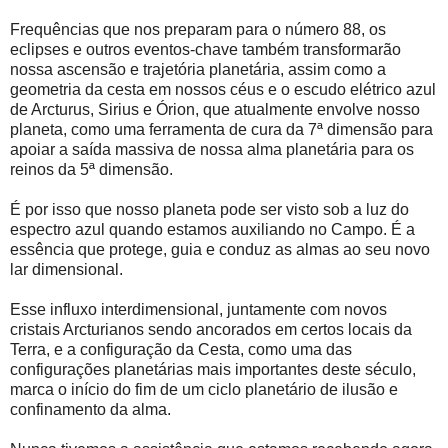
Frequências que nos preparam para o número 88, os
eclipses e outros eventos-chave também transformarão
nossa ascensão e trajetória planetária, assim como a
geometria da cesta em nossos céus e o escudo elétrico azul
de Arcturus, Sirius e Órion, que atualmente envolve nosso
planeta, como uma ferramenta de cura da 7ª dimensão para
apoiar a saída massiva de nossa alma planetária para os
reinos da 5ª dimensão.
É por isso que nosso planeta pode ser visto sob a luz do
espectro azul quando estamos auxiliando no Campo. É a
essência que protege, guia e conduz as almas ao seu novo
lar dimensional.
Esse influxo interdimensional, juntamente com novos
cristais Arcturianos sendo ancorados em certos locais da
Terra, e a configuração da Cesta, como uma das
configurações planetárias mais importantes deste século,
marca o início do fim de um ciclo planetário de ilusão e
confinamento da alma.