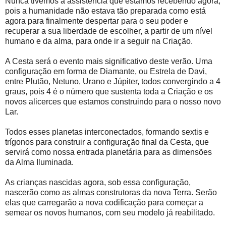
Nunca tivemos a assistência que estamos recebendo agora,
pois a humanidade não estava tão preparada como está
agora para finalmente despertar para o seu poder e
recuperar a sua liberdade de escolher, a partir de um nível
humano e da alma, para onde ir a seguir na Criação.
A Cesta será o evento mais significativo deste verão. Uma
configuração em forma de Diamante, ou Estrela de Davi,
entre Plutão, Netuno, Urano e Júpiter, todos convergindo a 4
graus, pois 4 é o número que sustenta toda a Criação e os
novos alicerces que estamos construindo para o nosso novo
Lar.
Todos esses planetas interconectados, formando sextis e
trígonos para construir a configuração final da Cesta, que
servirá como nossa entrada planetária para as dimensões
da Alma Iluminada.
As crianças nascidas agora, sob essa configuração,
nascerão como as almas construtoras da nova Terra. Serão
elas que carregarão a nova codificação para começar a
semear os novos humanos, com seu modelo já reabilitado.