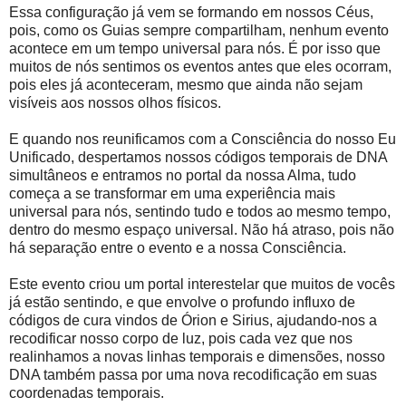
Essa configuração já vem se formando em nossos Céus,
pois, como os Guias sempre compartilham, nenhum evento
acontece em um tempo universal para nós. É por isso que
muitos de nós sentimos os eventos antes que eles ocorram,
pois eles já aconteceram, mesmo que ainda não sejam
visíveis aos nossos olhos físicos.
E quando nos reunificamos com a Consciência do nosso Eu
Unificado, despertamos nossos códigos temporais de DNA
simultâneos e entramos no portal da nossa Alma, tudo
começa a se transformar em uma experiência mais
universal para nós, sentindo tudo e todos ao mesmo tempo,
dentro do mesmo espaço universal. Não há atraso, pois não
há separação entre o evento e a nossa Consciência.
Este evento criou um portal interestelar que muitos de vocês
já estão sentindo, e que envolve o profundo influxo de
códigos de cura vindos de Órion e Sirius, ajudando-nos a
recodificar nosso corpo de luz, pois cada vez que nos
realinhamos a novas linhas temporais e dimensões, nosso
DNA também passa por uma nova recodificação em suas
coordenadas temporais.