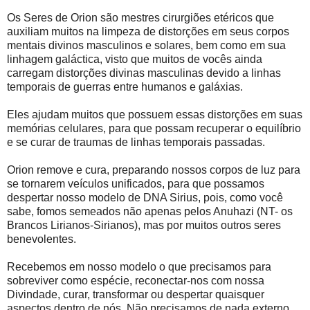
Os Seres de Orion são mestres cirurgiões etéricos que
auxiliam muitos na limpeza de distorções em seus corpos
mentais divinos masculinos e solares, bem como em sua
linhagem galáctica, visto que muitos de vocês ainda
carregam distorções divinas masculinas devido a linhas
temporais de guerras entre humanos e galáxias.
Eles ajudam muitos que possuem essas distorções em suas
memórias celulares, para que possam recuperar o equilíbrio
e se curar de traumas de linhas temporais passadas.
Orion remove e cura, preparando nossos corpos de luz para
se tornarem veículos unificados, para que possamos
despertar nosso modelo de DNA Sirius, pois, como você
sabe, fomos semeados não apenas pelos Anuhazi (NT- os
Brancos Lirianos-Sirianos), mas por muitos outros seres
benevolentes.
Recebemos em nosso modelo o que precisamos para
sobreviver como espécie, reconectar-nos com nossa
Divindade, curar, transformar ou despertar quaisquer
aspectos dentro de nós. Não precisamos de nada externo