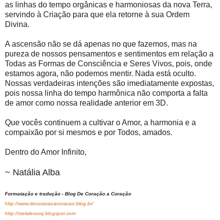
as linhas do tempo orgânicas e harmoniosas da nova Terra,
servindo à Criação para que ela retorne à sua Ordem
Divina.
A ascensão não se dá apenas no que fazemos, mas na
pureza de nossos pensamentos e sentimentos em relação a
Todas as Formas de Consciência e Seres Vivos, pois, onde
estamos agora, não podemos mentir. Nada está oculto.
Nossas verdadeiras intenções são imediatamente expostas,
pois nossa linha do tempo harmônica não comporta a falta
de amor como nossa realidade anterior em 3D.
Que vocês continuem a cultivar o Amor, a harmonia e a
compaixão por si mesmos e por Todos, amados.
Dentro do Amor Infinito,
~ Natália Alba
Formatação e tradução - Blog De Coração a Coração
http://www.decoracaoacoracao.blog.br/
http://stelalecocq.blogspot.com