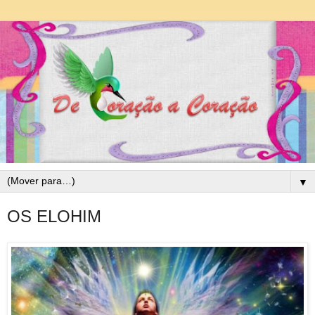
▼
OS ELOHIM