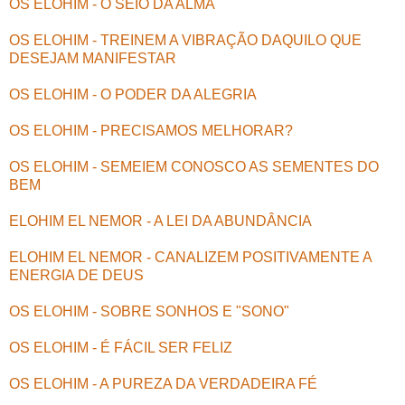
OS ELOHIM - O SEIO DA ALMA
OS ELOHIM - TREINEM A VIBRAÇÃO DAQUILO QUE
DESEJAM MANIFESTAR
OS ELOHIM - O PODER DA ALEGRIA
OS ELOHIM - PRECISAMOS MELHORAR?
OS ELOHIM - SEMEIEM CONOSCO AS SEMENTES DO
BEM
ELOHIM EL NEMOR - A LEI DA ABUNDÂNCIA
ELOHIM EL NEMOR - CANALIZEM POSITIVAMENTE A
ENERGIA DE DEUS
OS ELOHIM - SOBRE SONHOS E "SONO"
OS ELOHIM - É FÁCIL SER FELIZ
OS ELOHIM - A PUREZA DA VERDADEIRA FÉ