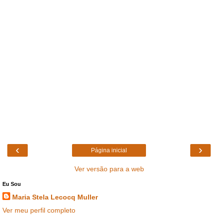
‹
›
Página inicial
Ver versão para a web
Eu Sou
Maria Stela Lecocq Muller
Ver meu perfil completo