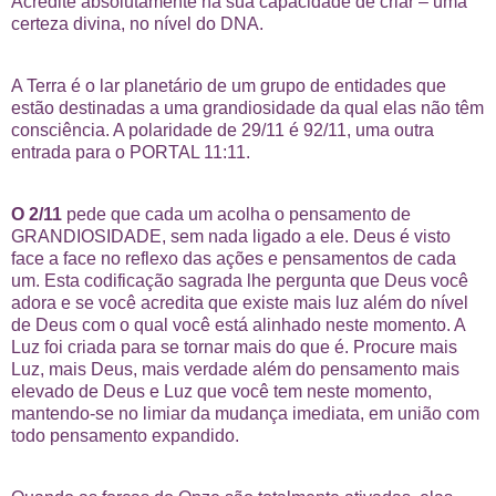
Acredite absolutamente na sua capacidade de criar – uma
certeza divina, no nível do DNA.
A Terra é o lar planetário de um grupo de entidades que
estão destinadas a uma grandiosidade da qual elas não têm
consciência. A polaridade de 29/11 é 92/11, uma outra
entrada para o PORTAL 11:11.
O 2/11
pede que cada um acolha o pensamento de
GRANDIOSIDADE, sem nada ligado a ele. Deus é visto
face a face no reflexo das ações e pensamentos de cada
um. Esta codificação sagrada lhe pergunta que Deus você
adora e se você acredita que existe mais luz além do nível
de Deus com o qual você está alinhado neste momento. A
Luz foi criada para se tornar mais do que é. Procure mais
Luz, mais Deus, mais verdade além do pensamento mais
elevado de Deus e Luz que você tem neste momento,
mantendo-se no limiar da mudança imediata, em união com
todo pensamento expandido.