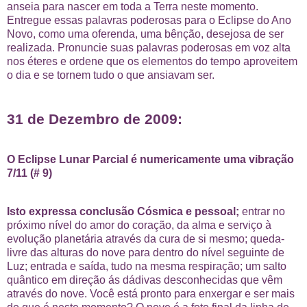
anseia para nascer em toda a Terra neste momento.
Entregue essas palavras poderosas para o Eclipse do Ano
Novo, como uma oferenda, uma bênção, desejosa de ser
realizada. Pronuncie suas palavras poderosas em voz alta
nos éteres e ordene que os elementos do tempo aproveitem
o dia e se tornem tudo o que ansiavam ser.
31 de Dezembro de 2009:
O Eclipse Lunar Parcial é numericamente uma vibração
7/11 (# 9)
Isto expressa conclusão Cósmica e pessoal;
entrar no
próximo nível do amor do coração, da alma e serviço à
evolução planetária através da cura de si mesmo; queda-
livre das alturas do nove para dentro do nível seguinte de
Luz; entrada e saída, tudo na mesma respiração; um salto
quântico em direção ás dádivas desconhecidas que vêm
através do nove. Você está pronto para enxergar e ser mais