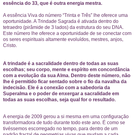
essência do 33, que é outra energia mestra.
A essência Viva do número “Trinta e Três” lhe oferece uma
oportunidade. A Trindade Sagrada é ativada dentro do
tetraedro (pirâmide de 3 lados) da estrutura do seu DNA.
Este número lhe oferece a oportunidade de se conectar com
os seres espirituais altamente evoluídos, mestres, anjos,
Cristo.
A trindade é a sacralidade dentro de todas as suas
escolhas; seu corpo, mente e espírito em concordância
com a evolução da sua Alma. Dentro deste número, não
lhe é permitido ficar sentado sobre o fio da navalha da
indecisão. Ele é a conexão com a sabedoria da
Superalma e o poder de enxergar a sacralidade em
todas as suas escolhas, seja qual for o resultado.
A energia de 2009 gerou a si mesma em uma configuração
transformadora de tudo durante todo este ano. É como se
tivéssemos escorregado no tempo, para dentro de um
padrão fractal de geometrias vivas que mudam a cada