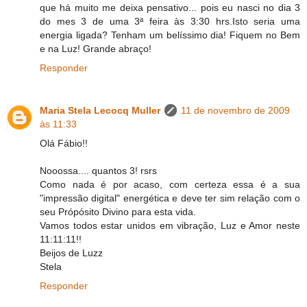
que há muito me deixa pensativo... pois eu nasci no dia 3
do mes 3 de uma 3ª feira às 3:30 hrs.Isto seria uma
energia ligada? Tenham um belíssimo dia! Fiquem no Bem
e na Luz! Grande abraço!
Responder
Maria Stela Lecocq Muller
11 de novembro de 2009
às 11:33
Olá Fábio!!
Nooossa.... quantos 3! rsrs
Como nada é por acaso, com certeza essa é a sua
"impressão digital" energética e deve ter sim relação com o
seu Própósito Divino para esta vida.
Vamos todos estar unidos em vibração, Luz e Amor neste
11:11:11!!
Beijos de Luzz
Stela
Responder