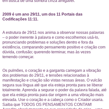
em busca de uma sombra cinza amigável.
2009 é um ano 29/11, um dos 11 Portais das
Codificações 11:11.
A estrutura de 29/11 nos anima a observar nossas palavras
– o poder inerente à palavra e como escolhemos usá-lo,
pronunciando problemas e soluções dentro e fora da
existência, comparando pensamento positivo e criação com
dúvida, confusão; querendo terminar, mas às vezes
temendo começar.
Os pulmões, o coração e a garganta carregam a vibração
dos problemas do 29/11, e tensões relacionadas à
manifestação e criação são vistas nessas áreas. O vulcão
segura sua língua até que ela esteja pronta para se liberar
totalmente. Aprenda a segurar o poder da palavra falada, até
que ela esteja pronta para dar origem a uma vibração mais
elevada. Use o coração e a cabeça como o Criador usaria.
Saiba que TODOS OS PENSAMENTOS CONTAM!