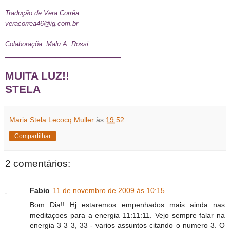
Tradução de Vera Corrêa
veracorrea46@ig.com.br
Colaboraçõa: Malu A. Rossi
_________________________
MUITA LUZ!!
STELA
Maria Stela Lecocq Muller
às
19:52
Compartilhar
2 comentários:
Fabio
11 de novembro de 2009 às 10:15
Bom Dia!! Hj estaremos empenhados mais ainda nas
meditaçoes para a energia 11:11:11. Vejo sempre falar na
energia 3 3 3, 33 - varios assuntos citando o numero 3. O