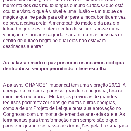
momento dos dias muito longos e muito curtos. O que está
oculto é visto, o que é visível é uma ilusão – um truque de
mágica que lhe pede para olhar para a moça bonita em vez
de para a caixa preta. A merkabah do medo e da paz e o
tetraedro que eles contêm dentro de si fundiram-se numa
vibração de trindade sagrada e arrancaram as pessoas de
dentro do buraco negro no qual elas não estavam
destinadas a entrar.
As palavras medo e paz possuem os mesmos códigos
dentro de si, sempre permitindo a livre escolha.
A palavra “CHANGE” [mudança] tem uma vibração 29/11. A
energia da mudança pode ser grande ou pequena, boa ou
ruim, preta ou branca. Mudanças provindas de grandes
recursos podem trazer consigo muitas outras energias,
como a de um Projeto de Lei que tenta sua aprovação no
Congresso com um monte de emendas anexadas a ele. As
ferramentas para transformação nem sempre são o que
parecem, quando se passa aos tropeções pela Luz apagada