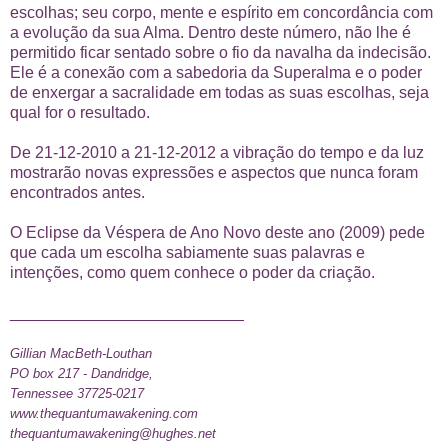
escolhas; seu corpo, mente e espírito em concordância com
a evolução da sua Alma. Dentro deste número, não lhe é
permitido ficar sentado sobre o fio da navalha da indecisão.
Ele é a conexão com a sabedoria da Superalma e o poder
de enxergar a sacralidade em todas as suas escolhas, seja
qual for o resultado.
De 21-12-2010 a 21-12-2012 a vibração do tempo e da luz
mostrarão novas expressões e aspectos que nunca foram
encontrados antes.
O Eclipse da Véspera de Ano Novo deste ano (2009) pede
que cada um escolha sabiamente suas palavras e
intenções, como quem conhece o poder da criação.
__________________________
Gillian MacBeth-Louthan
PO box 217 - Dandridge,
Tennessee 37725-0217
www.thequantumawakening.com
thequantumawakening@hughes.net