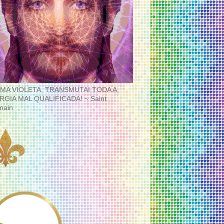
MA VIOLETA, TRANSMUTAI TODA A
RGIA MAL QUALIFICADA! ~ Saint
main