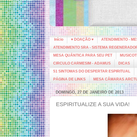
Início
♥ DOAÇÃO ♥
ATENDIMENTO - M
ATENDIMENTO SRA - SISTEMA REGENERADO
MESA QUÂNTICA PARA SEU PET
MUSICOT
CIRCULO CARMESIM - ADAMUS
DICAS
51 SINTOMAS DO DESPERTAR ESPIRITUAL
PÁGINA DE LINKS
MESA CÂMARAS ARCT
DOMINGO, 27 DE JANEIRO DE 2013
ESPIRITUALIZE A SUA VIDA!