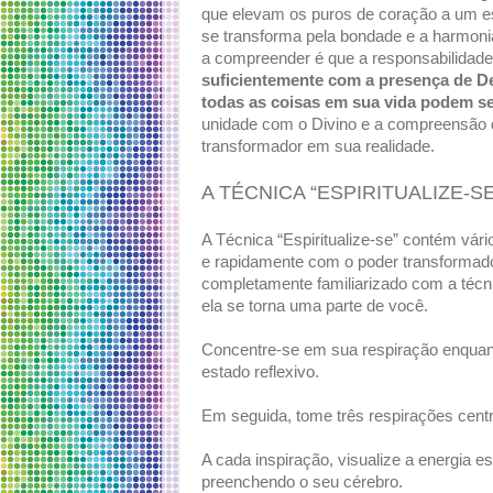
que elevam os puros de coração a um es
se transforma pela bondade e a harmoni
a compreender é que a responsabilidade
suficientemente com a presença de De
todas as coisas em sua vida podem se
unidade com o Divino e a compreensão
transformador em sua realidade.
A TÉCNICA “ESPIRITUALIZE-SE
A Técnica “Espiritualize-se” contém vári
e rapidamente com o poder transformad
completamente familiarizado com a técn
ela se torna uma parte de você.
Concentre-se em sua respiração enquan
estado reflexivo.
Em seguida, tome três respirações cent
A cada inspiração, visualize a energia e
preenchendo o seu cérebro.