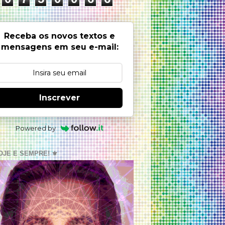
Receba os novos textos e
mensagens em seu e-mail:
Inscrever
Powered by
OJE E SEMPRE! ⚜️