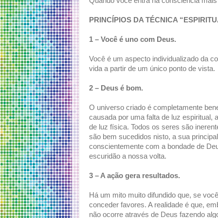
Quando você entra na consciência mais 
PRINCÍPIOS DA TÉCNICA “ESPIRITU
1 – Você é uno com Deus.
Você é um aspecto individualizado da co
vida a partir de um único ponto de vista.
2 – Deus é bom.
O universo criado é completamente ben
causada por uma falta de luz espiritual
de luz física. Todos os seres são inerent
são bem sucedidos nisto, a sua principa
conscientemente com a bondade de Deu
escuridão a nossa volta.
3 – A ação gera resultados.
Há um mito muito difundido que, se você f
conceder favores. A realidade é que, em
não ocorre através de Deus fazendo alg