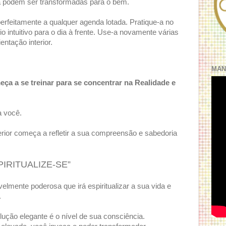
da podem ser transformadas para o bem.
perfeitamente a qualquer agenda lotada. Pratique-a no
oio intuitivo para o dia à frente. Use-a novamente várias
entação interior.
MAN
eça a se treinar para se concentrar na Realidade e
a você.
rior começa a refletir a sua compreensão e sabedoria
SPIRITUALIZE-SE”
elmente poderosa que irá espiritualizar a sua vida e
.
ução elegante é o nível de sua consciência.