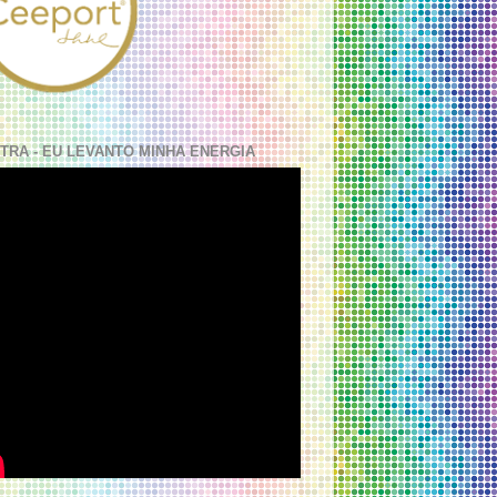
TRA - EU LEVANTO MINHA ENERGIA