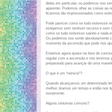
delas em particular, ou podemos nos se
aparente. Podemos olhar as coisas ao no
ficarmos tão impressionados como esti
Pode parecer como se tudo estivesse r
estejamos sem nenhum recurso e sem n
como se tudo estivesse saindo e nada es
Ou podemos nos sentir absolutamente c
momento da ascensão que pode nos ajud
Estamos agora quase na fase de conclusã
regular com a ascensão e nós teremos 
preparando para avançar de uma maneir
O que é um “reinício”?
Quando alcançamos um determinado limi
melhor, tiramos um tempo e então nos
novamente.
Alguns sintomas comuns?