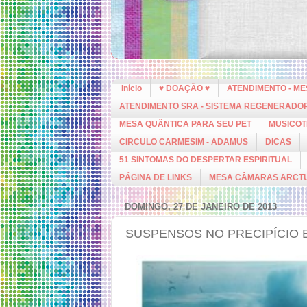
Início
♥ DOAÇÃO ♥
ATENDIMENTO - M
ATENDIMENTO SRA - SISTEMA REGENERADO
MESA QUÂNTICA PARA SEU PET
MUSICOT
CIRCULO CARMESIM - ADAMUS
DICAS
51 SINTOMAS DO DESPERTAR ESPIRITUAL
PÁGINA DE LINKS
MESA CÂMARAS ARCT
DOMINGO, 27 DE JANEIRO DE 2013
SUSPENSOS NO PRECIPÍCIO E