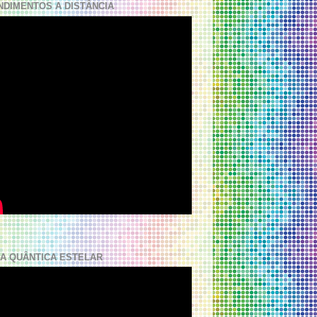
NDIMENTOS A DISTÂNCIA
A QUÂNTICA ESTELAR