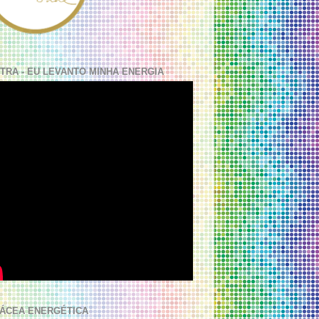
TRA - EU LEVANTO MINHA ENERGIA
ÁCEA ENERGÉTICA