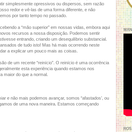
ntir simplesmente opressivos ou dispersos, sem razão
sso redor e vê-las de uma forma diferente, e não
vemos por tanto tempo no passado.
ecebendo a “mão superior” em nossas vidas, embora aqui
MAN
ovos recursos a nossa disposição. Podemos sentir
tivesse entrando, criando um desequilíbrio substancial.
ansados de tudo isto! Mas há mais ocorrendo neste
ar a explicar um pouco mais as coisas.
o de um recente “reinício”. O reinício é uma ocorrência
geralmente esta experiência quando estamos nos
a maior do que a normal.
ar e não mais podemos avançar, somos “afastados’, ou
 ligamos de uma nova maneira. Estamos começando
ROS