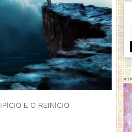
⚜️ H
ÍCIO E O REINÍCIO