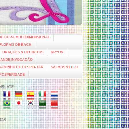
DE CURA MULTIDIMENSIONAL
 FLORAIS DE BACH
ORAÇÕES & DECRETOS
KRYON
RANDE INVOCAÇÃO
CAMINHO DO DESPERTAR
SALMOS 91 E 23
PROSPERIDADE
NSLATE
ITAS