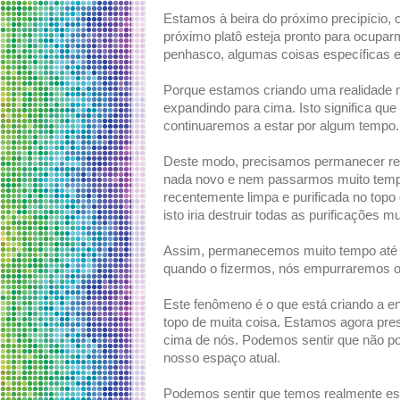
Estamos à beira do próximo precipício, 
próximo platô esteja pronto para ocupa
penhasco, algumas coisas específicas e
Porque estamos criando uma realidade
expandindo para cima. Isto significa q
continuaremos a estar por algum tempo.
Deste modo, precisamos permanecer ren
nada novo e nem passarmos muito tempo 
recentemente limpa e purificada no topo
isto iria destruir todas as purificações
Assim, permanecemos muito tempo até
quando o fizermos, nós empurraremos o 
Este fenômeno é o que está criando a e
topo de muita coisa. Estamos agora pr
cima de nós. Podemos sentir que não p
nosso espaço atual.
Podemos sentir que temos realmente es