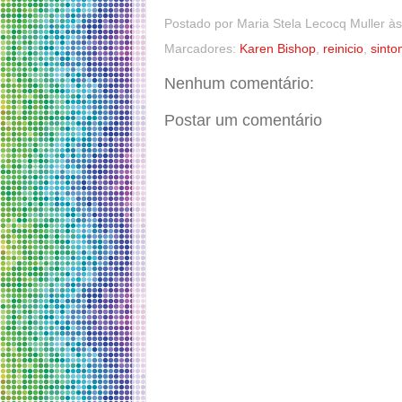
Postado por
Maria Stela Lecocq Muller
à
Marcadores:
Karen Bishop
,
reinicio
,
sinto
Nenhum comentário:
Postar um comentário