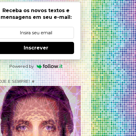
Receba os novos textos e
mensagens em seu e-mail:
Inscrever
Powered by
OJE E SEMPRE! ⚜️