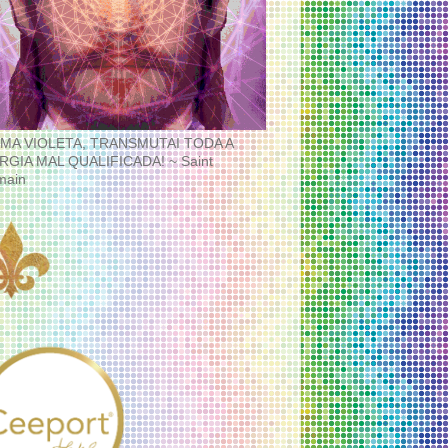
MA VIOLETA, TRANSMUTAI TODA A
RGIA MAL QUALIFICADA! ~ Saint
main