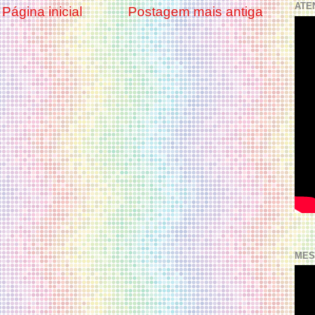
ATE
Página inicial
Postagem mais antiga
MES