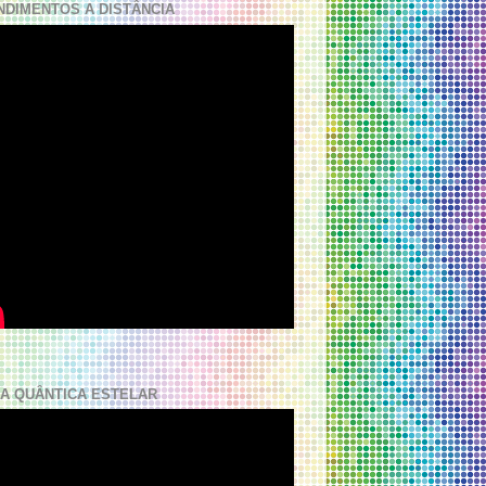
NDIMENTOS A DISTÂNCIA
A QUÂNTICA ESTELAR