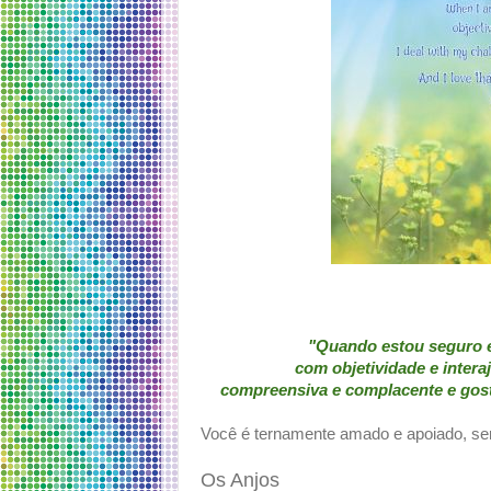
"Quando estou seguro e
com objetividade e inter
compreensiva e complacente e gost
Você é ternamente amado e apoiado, s
Os Anjos