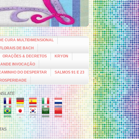
DE CURA MULTIDIMENSIONAL
 FLORAIS DE BACH
ORAÇÕES & DECRETOS
KRYON
RANDE INVOCAÇÃO
CAMINHO DO DESPERTAR
SALMOS 91 E 23
PROSPERIDADE
NSLATE
ITAS