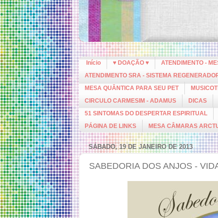
Início
♥ DOAÇÃO ♥
ATENDIMENTO - M
ATENDIMENTO SRA - SISTEMA REGENERADO
MESA QUÂNTICA PARA SEU PET
MUSICOT
CIRCULO CARMESIM - ADAMUS
DICAS
51 SINTOMAS DO DESPERTAR ESPIRITUAL
PÁGINA DE LINKS
MESA CÂMARAS ARCT
SÁBADO, 19 DE JANEIRO DE 2013
SABEDORIA DOS ANJOS - VID