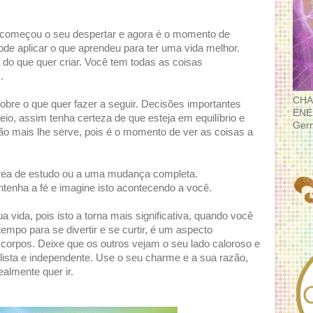
 começou o seu despertar e agora é o momento de
de aplicar o que aprendeu para ter uma vida melhor.
do que quer criar. Você tem todas as coisas
.
CHA
bre o que quer fazer a seguir. Decisões importantes
ENE
, assim tenha certeza de que esteja em equilíbrio e
Ger
não mais lhe serve, pois é o momento de ver as coisas a
área de estudo ou a uma mudança completa.
enha a fé e imagine isto acontecendo a você.
vida, pois isto a torna mais significativa, quando você
mpo para se divertir e se curtir, é um aspecto
 corpos. Deixe que os outros vejam o seu lado caloroso e
lista e independente. Use o seu charme e a sua razão,
ealmente quer ir.