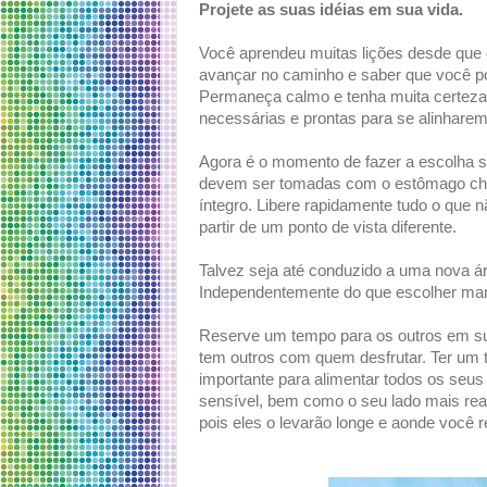
Projete as suas idéias em sua vida.
Você aprendeu muitas lições desde que
avançar no caminho e saber que você po
Permaneça calmo e tenha muita certeza 
necessárias e prontas para se alinharem
Agora é o momento de fazer a escolha so
devem ser tomadas com o estômago cheio
íntegro. Libere rapidamente tudo o que 
partir de um ponto de vista diferente.
Talvez seja até conduzido a uma nova 
Independentemente do que escolher mant
Reserve um tempo para os outros em sua 
tem outros com quem desfrutar. Ter um te
importante para alimentar todos os seus
sensível, bem como o seu lado mais rea
pois eles o levarão longe e aonde você r