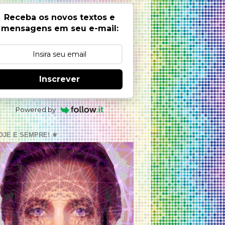
Receba os novos textos e
mensagens em seu e-mail:
Inscrever
Powered by
OJE E SEMPRE! ⚜️