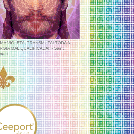
MA VIOLETA, TRANSMUTAI TODA A
RGIA MAL QUALIFICADA! ~ Saint
main