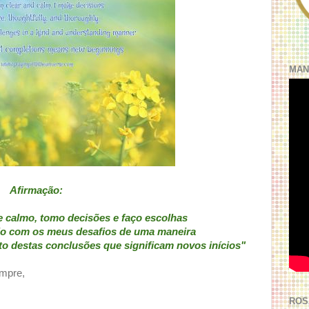
MAN
Afirmação:
 calmo, tomo decisões e faço escolhas
ajo com os meus desafios de uma maneira
o destas conclusões que significam novos inícios"
empre,
ROS