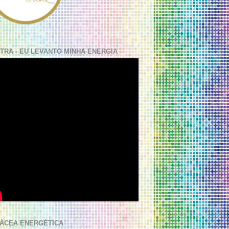
TRA - EU LEVANTO MINHA ENERGIA
ÁCEA ENERGÉTICA