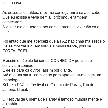
continuava.
As pessoas da aldeia próxima começaram a se aperceber
Que eu existia e vivia bem ali próximo , e também
começaram
A visitar-me a querer saber como aprendi a viver tão só e
feliz.
Foi então que me apercebi que a PAZ não tinha mais receio
De se mostrar a quem surgia a minha frente, pois se
FORTALECEU.
E assim então ela foi sendo CONHECIDA pelos que
conviviam comigo
E deles para os outros, assim por diante.
Até que um dia fui convidado para apresentar-me com um
monólogo
Sôbre a PAZ no Festival de Cinema de Paraty, Rio de
Janeiro, Brasil.
O Festival de Cinema de Paraty é famoso mundialmente e
eu sabia