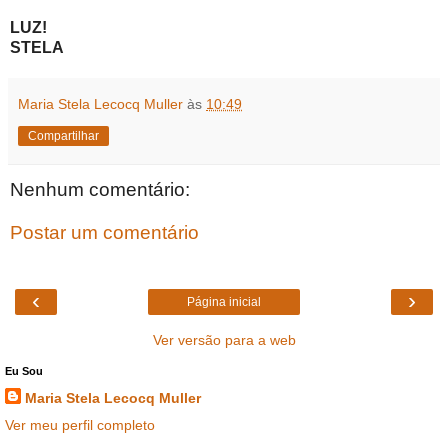
LUZ!
STELA
Maria Stela Lecocq Muller
às
10:49
Compartilhar
Nenhum comentário:
Postar um comentário
‹
›
Página inicial
Ver versão para a web
Eu Sou
Maria Stela Lecocq Muller
Ver meu perfil completo