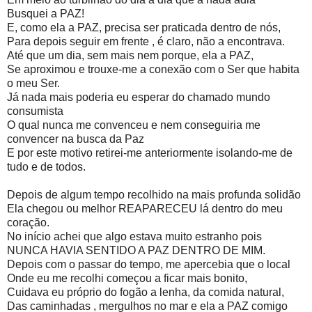
Busquei a PAZ!
E, como ela a PAZ, precisa ser praticada dentro de nós,
Para depois seguir em frente , é claro, não a encontrava.
Até que um dia, sem mais nem porque, ela a PAZ,
Se aproximou e trouxe-me a conexão com o Ser que habita
o meu Ser.
Já nada mais poderia eu esperar do chamado mundo
consumista
O qual nunca me convenceu e nem conseguiria me
convencer na busca da Paz
E por este motivo retirei-me anteriormente isolando-me de
tudo e de todos.
Depois de algum tempo recolhido na mais profunda solidão
Ela chegou ou melhor REAPARECEU lá dentro do meu
coração.
No início achei que algo estava muito estranho pois
NUNCA HAVIA SENTIDO A PAZ DENTRO DE MIM.
Depois com o passar do tempo, me apercebia que o local
Onde eu me recolhi começou a ficar mais bonito,
Cuidava eu próprio do fogão a lenha, da comida natural,
Das caminhadas , mergulhos no mar e ela a PAZ comigo