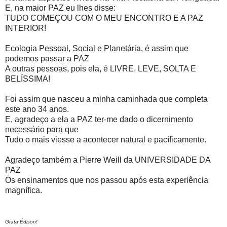
E, na maior PAZ eu lhes disse:
TUDO COMEÇOU COM O MEU ENCONTRO E A PAZ
INTERIOR!
Ecologia Pessoal, Social e Planetária, é assim que
podemos passar a PAZ
A outras pessoas, pois ela, é LIVRE, LEVE, SOLTA E
BELÍSSIMA!
Foi assim que nasceu a minha caminhada que completa
este ano 34 anos.
E, agradeço a ela a PAZ ter-me dado o dicernimento
necessário para que
Tudo o mais viesse a acontecer natural e pacíficamente.
Agradeço também a Pierre Weill da UNIVERSIDADE DA
PAZ
Os ensinamentos que nos passou após esta experiência
magnífica.
Grata Édison!