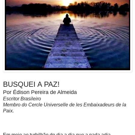
BUSQUEI A PAZ!
Por Édison Pereira de Almeida
Escritor Brasileiro
Membro do Cercle Universelle de les Embaixadeurs de la
Paix.
Em meio ao turbilhão do dia a dia que a nada adia