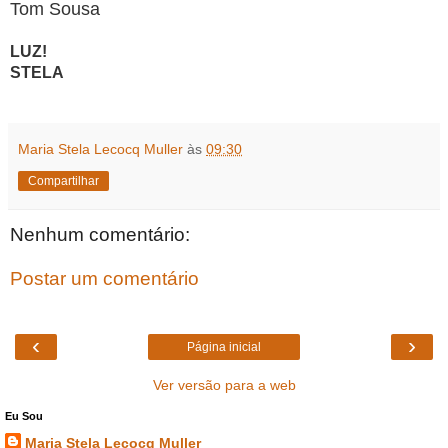
Tom Sousa
LUZ!
STELA
Maria Stela Lecocq Muller
às
09:30
Compartilhar
Nenhum comentário:
Postar um comentário
‹
›
Página inicial
Ver versão para a web
Eu Sou
Maria Stela Lecocq Muller