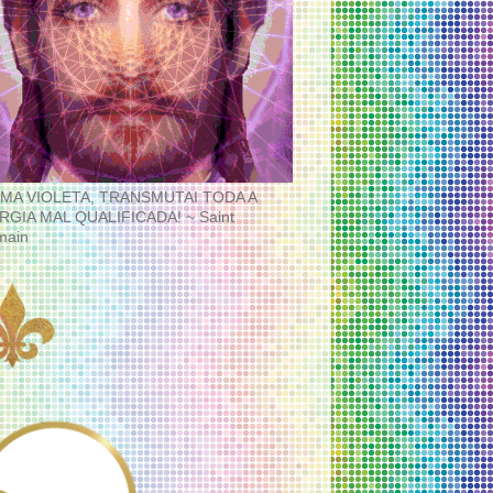
MA VIOLETA, TRANSMUTAI TODA A
RGIA MAL QUALIFICADA! ~ Saint
main