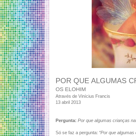
POR QUE ALGUMAS C
OS ELOHIM
Através de Vinícius Francis
13 abril 2013
Pergunta:
Por que algumas crianças n
Só se faz a pergunta:
“Por que algumas