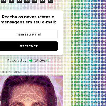
Receba os novos textos e
mensagens em seu e-mail:
Inscrever
Powered by
OJE E SEMPRE! ⚜️