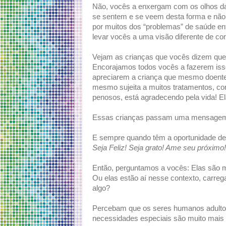
Não, vocês a enxergam com os olhos da 
se sentem e se veem desta forma e não 
por muitos dos “problemas” de saúde en
levar vocês a uma visão diferente de co
Vejam as crianças que vocês dizem que 
Encorajamos todos vocês a fazerem isso
apreciarem a criança que mesmo doente, 
mesmo sujeita a muitos tratamentos, co
penosos, está agradecendo pela vida! El
Essas crianças passam uma mensagem 
E sempre quando têm a oportunidade de f
Seja Feliz! Seja grato! Ame seu próximo
Então, perguntamos a vocês: Elas são
Ou elas estão aí nesse contexto, carreg
algo?
Percebam que os seres humanos adultos
necessidades especiais são muito mais l