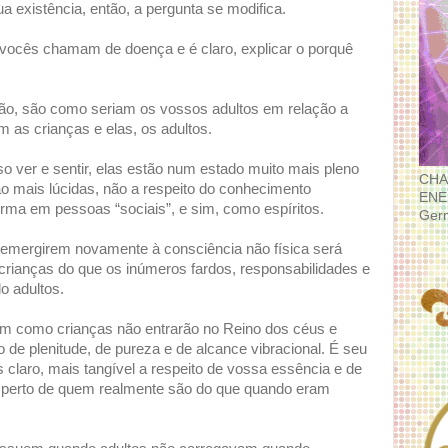
 existência, então, a pergunta se modifica.
 vocês chamam de doença e é claro, explicar o porquê
são, são como seriam os vossos adultos em relação a
 as crianças e elas, os adultos.
 ver e sentir, elas estão num estado muito mais pleno
CHA
o mais lúcidas, não a respeito do conhecimento
ENE
orma em pessoas “sociais”, e sim, como espíritos.
Ger
 emergirem novamente à consciência não física será
rianças do que os inúmeros fardos, responsabilidades e
 adultos.
rem como crianças não entrarão no Reino dos céus e
de plenitude, de pureza e de alcance vibracional. É seu
 claro, mais tangível a respeito de vossa essência e de
 perto de quem realmente são do que quando eram