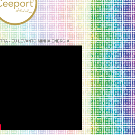
TRA - EU LEVANTO MINHA ENERGIA