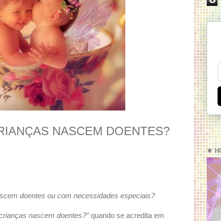
RIANÇAS NASCEM DOENTES?
⚜️ H
ascem doentes ou com necessidades especiais?
 crianças nascem doentes?”
quando se acredita em