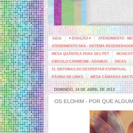
Início
♥ DOAÇÃO ♥
ATENDIMENTO - M
ATENDIMENTO SRA - SISTEMA REGENERADO
MESA QUÂNTICA PARA SEU PET
MUSICOT
CIRCULO CARMESIM - ADAMUS
DICAS
51 SINTOMAS DO DESPERTAR ESPIRITUAL
PÁGINA DE LINKS
MESA CÂMARAS ARCT
DOMINGO, 14 DE ABRIL DE 2013
OS ELOHIM - POR QUE ALGU