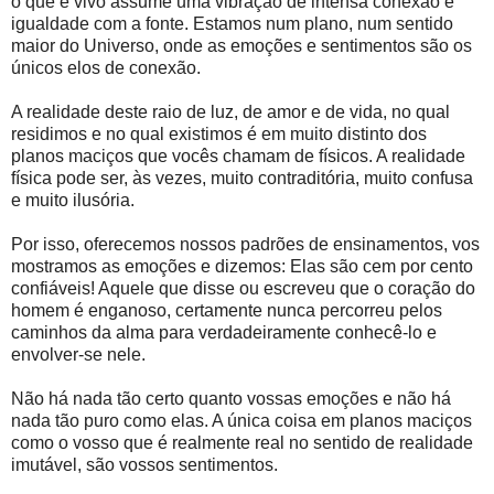
o que é vivo assume uma vibração de intensa conexão e
igualdade com a fonte. Estamos num plano, num sentido
maior do Universo, onde as emoções e sentimentos são os
únicos elos de conexão.
A realidade deste raio de luz, de amor e de vida, no qual
residimos e no qual existimos é em muito distinto dos
planos maciços que vocês chamam de físicos. A realidade
física pode ser, às vezes, muito contraditória, muito confusa
e muito ilusória.
Por isso, oferecemos nossos padrões de ensinamentos, vos
mostramos as emoções e dizemos: Elas são cem por cento
confiáveis! Aquele que disse ou escreveu que o coração do
homem é enganoso, certamente nunca percorreu pelos
caminhos da alma para verdadeiramente conhecê-lo e
envolver-se nele.
Não há nada tão certo quanto vossas emoções e não há
nada tão puro como elas. A única coisa em planos maciços
como o vosso que é realmente real no sentido de realidade
imutável, são vossos sentimentos.