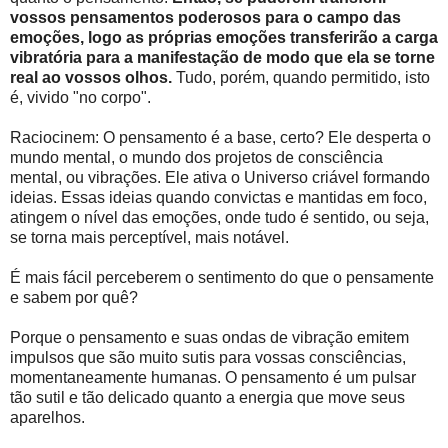
vossos pensamentos poderosos para o campo das
emoções, logo as próprias emoções transferirão a carga
vibratória para a manifestação de modo que ela se torne
real ao vossos olhos.
Tudo, porém, quando permitido, isto
é, vivido "no corpo".
Raciocinem: O pensamento é a base, certo? Ele desperta o
mundo mental, o mundo dos projetos de consciência
mental, ou vibrações. Ele ativa o Universo criável formando
ideias. Essas ideias quando convictas e mantidas em foco,
atingem o nível das emoções, onde tudo é sentido, ou seja,
se torna mais perceptível, mais notável.
É mais fácil perceberem o sentimento do que o pensamente
e sabem por quê?
Porque o pensamento e suas ondas de vibração emitem
impulsos que são muito sutis para vossas consciências,
momentaneamente humanas. O pensamento é um pulsar
tão sutil e tão delicado quanto a energia que move seus
aparelhos.