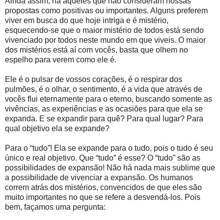
Ainda assim, há aqueles que não consideram nossas
propostas como positivas ou importantes. Alguns preferem
viver em busca do que hoje intriga e é mistério,
esquecendo-se que o maior mistério de todos está sendo
vivenciado por todos neste mundo em que viveis. O maior
dos mistérios está aí com vocês, basta que olhem no
espelho para verem como ele é.
Ele é o pulsar de vossos corações, é o respirar dos
pulmões, é o olhar, o sentimento, é a vida que através de
vocês flui eternamente para o eterno, buscando somente as
vivências, as experiências e as ocasiões para que ela se
expanda. E se expandir para quê? Para qual lugar? Para
qual objetivo ela se expande?
Para o “tudo”! Ela se expande para o tudo, pois o tudo é seu
único e real objetivo. Que “tudo” é esse? O “tudo” são as
possibilidades de expansão! Não há nada mais sublime que
a possibilidade de vivenciar a expansão. Os humanos
correm atrás dos mistérios, convencidos de que eles são
muito importantes no que se refere a desvendá-los. Pois
bem, façamos uma pergunta: