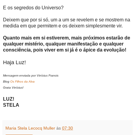
E os segredos do Universo?
Deixem que por si só, um a um se revelem e se mostrem na
medida em que permitem e os deixem simplesmente vir.
Quanto mais em si estiverem, mais próximos estarão de
qualquer mistério, qualquer manifestação e qualquer
consciência, pois viver em si já é o ápice da evolução!
Haja Luz!
Mensagem enviada por Vinícius Francis
Blog
Os Filhos da Alva
Grata Vinícius!
LUZ!
STELA
Maria Stela Lecocq Muller
às
07:30