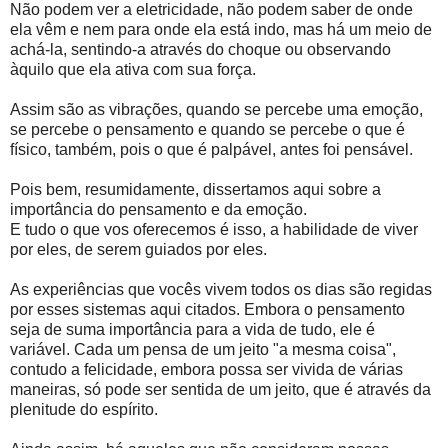
Não podem ver a eletricidade, não podem saber de onde
ela vêm e nem para onde ela está indo, mas há um meio de
achá-la, sentindo-a através do choque ou observando
àquilo que ela ativa com sua força.
Assim são as vibrações, quando se percebe uma emoção,
se percebe o pensamento e quando se percebe o que é
físico, também, pois o que é palpável, antes foi pensável.
Pois bem, resumidamente, dissertamos aqui sobre a
importância do pensamento e da emoção.
E tudo o que vos oferecemos é isso, a habilidade de viver
por eles, de serem guiados por eles.
As experiências que vocês vivem todos os dias são regidas
por esses sistemas aqui citados. Embora o pensamento
seja de suma importância para a vida de tudo, ele é
variável. Cada um pensa de um jeito "a mesma coisa",
contudo a felicidade, embora possa ser vivida de várias
maneiras, só pode ser sentida de um jeito, que é através da
plenitude do espírito.