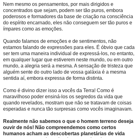
Nem mesmo os pensamentos, por mais dirigidos e
concentrados que sejam, podem ser tão puros, embora
poderosos e formadores da base de criação na consciência
do espírito encarnado, eles não conseguem ser tão puros e
ímpares como as emoções.
Quando falamos de emoções e de sentimentos, não
estamos falando de expressões para eles. É óbvio que cada
ser tem uma maneira individual de expressá-los, no entanto,
em qualquer lugar que estiverem neste mundo, ou em outro
mundo, a alegria será a mesma. A sensação de tristeza que
alguém sente do outro lado de vossa galáxia é a mesma
sentida aí, embora expressa de forma distinta.
Como é divino dizer isso a vocês da Terra! Como é
maravilhoso poder ensiná-los os segredos da vida que
quando revelados, mostram que não se tratavam de coisas
esperadas e nunca tão surpresas como vocês imaginavam.
Realmente não sabemos o que o homem terreno deseja
ouvir de nós! Não compreendemos como certos
humanos acham as descobertas planetárias de vida