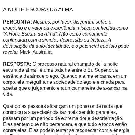
A NOITE ESCURA DA ALMA
PERGUNTA:
Mestres, por favor, discorram sobre o
propósito e o valor da experiência mística conhecida como
“A Noite Escura da Alma”. Não como comumente
confundida com a simples depressão ou tristeza. A
devastação da auto-identidade, e o potencial que isto pode
revelar.
Mark, Austrália.
RESPOSTA:
O processo natural chamado de “a noite
escura da alma”, é uma batalha entre o Eu Superior, a
essência da alma e o ego. Quando a alma encarna em um
corpo, ela mergulha na sociedade do ego e é criada para
aceitar que o julgamento é a única maneira de avançar na
vida.
Quando as pessoas alcançam um ponto onde nada que
controlou a sua existência faz mais sentido para elas,
passam por um período de extrema dor e desorientação.
Elas sentem que não pertencem, e que tudo e todos estão
contra elas. Elas podem tentar se reconectar com a energia