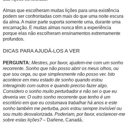
Almas que escolheram muitas lições para uma existência
podem ser confrontadas com mais do que uma noite escura
da alma. A maior parte suporta somente uma, durante uma
encarnação. E muitas almas nunca têm a experiência
porque elas não escolheram ensinamentos extremamente
profundos.
DICAS PARA AJUDÁ-LOS A VER
PERGUNTA:
Mestres, por favor, ajudem-me com um sonho
recorrente. Sonho que não posso abrir os meus olhos, ou
que sou cega, ou que simplesmente não posso ver. Isto
acontece em meu estado de sonho quando estou
interagindo com outros e quando preciso fazer algo.
Considero o sonho muito perturbador e não sei o que eu
deveria ver. O outro sonho recorrente que tenho é um
escritório em que eu costumava trabalhar há anos e este
sonho também me perturba, pois estou sempre invisível ou
sou muito desvalorizada. Poderiam, por favor, esclarecer-me
sobre estas lições?
– Darlene, Canadá.