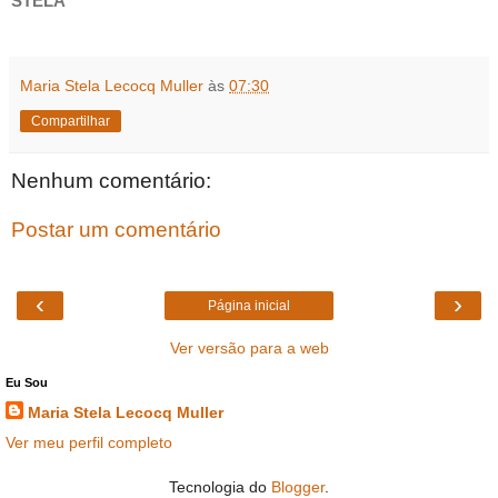
STELA
Maria Stela Lecocq Muller
às
07:30
Compartilhar
Nenhum comentário:
Postar um comentário
‹
›
Página inicial
Ver versão para a web
Eu Sou
Maria Stela Lecocq Muller
Ver meu perfil completo
Tecnologia do
Blogger
.