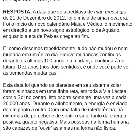
RESPOSTA:
A data que se acreditava de
mau presságio
,
de 21 de Dezembro de 2012, foi o início de uma nova era.
Foi o início do novo calendário Maia e Védico, o movimento
em direção a um novo signo astrológico: o de Aquário,
enquanto a era de Peixes chega ao fim.
E, como dissemos repetidamente, tudo não mudou e nem
mudaria em um único dia. Houve mudanças contínuas
durante os últimos 100 anos e a mudança continuará no
futuro. Dez anos (nos dois sentidos), é onde você pode ver
as tremendas mudanças.
Esta data foi quando os planetas em seu sistema solar
foram alinhados em uma linha reta, em toda a Via Láctea
com o Sol no centro. Isto ocorre somente uma vez a cada
26.000 anos. Durante o alinhamento, a energia é enviada
de um ponto a outro. Com uma falta de interferência, há
extremos de perceber e de sentir o vigor tanto da energia
positiva, quanto negativa. Mais pessoas na forma humana
são capazes de “ouvir’ as almas na forma não física.