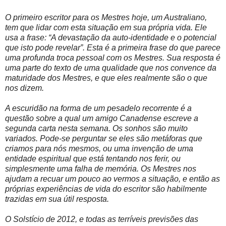
O primeiro escritor para os Mestres hoje, um Australiano,
tem que lidar com esta situação em sua própria vida. Ele
usa a frase: “A devastação da auto-identidade e o potencial
que isto pode revelar”. Esta é a primeira frase do que parece
uma profunda troca pessoal com os Mestres. Sua resposta é
uma parte do texto de uma qualidade que nos convence da
maturidade dos Mestres, e que eles realmente são o que
nos dizem.
A escuridão na forma de um pesadelo recorrente é a
questão sobre a qual um amigo Canadense escreve a
segunda carta nesta semana. Os sonhos são muito
variados. Pode-se perguntar se eles são metáforas que
criamos para nós mesmos, ou uma invenção de uma
entidade espiritual que está tentando nos ferir, ou
simplesmente uma falha de memória. Os Mestres nos
ajudam a recuar um pouco ao vermos a situação, e então as
próprias experiências de vida do escritor são habilmente
trazidas em sua útil resposta.
O Solstício de 2012, e todas as terríveis previsões das