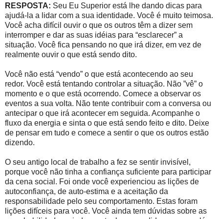
RESPOSTA:
Seu Eu Superior está lhe dando dicas para
ajudá-la a lidar com a sua identidade. Você é muito teimosa.
Você acha difícil ouvir o que os outros têm a dizer sem
interromper e dar as suas idéias para “esclarecer” a
situação. Você fica pensando no que irá dizer, em vez de
realmente ouvir o que está sendo dito.
Você não está “vendo” o que está acontecendo ao seu
redor. Você está tentando controlar a situação. Não ”vê” o
momento e o que está ocorrendo. Comece a observar os
eventos a sua volta. Não tente contribuir com a conversa ou
antecipar o que irá acontecer em seguida. Acompanhe o
fluxo da energia e sinta o que está sendo feito e dito. Deixe
de pensar em tudo e comece a sentir o que os outros estão
dizendo.
O seu antigo local de trabalho a fez se sentir invisível,
porque você não tinha a confiança suficiente para participar
da cena social. Foi onde você experienciou as lições de
autoconfiança, de auto-estima e a aceitação da
responsabilidade pelo seu comportamento. Estas foram
lições difíceis para você. Você ainda tem dúvidas sobre as