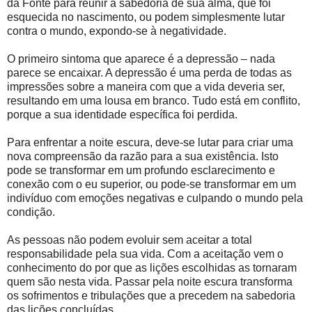
da Fonte para reunir a sabedoria de sua alma, que foi
esquecida no nascimento, ou podem simplesmente lutar
contra o mundo, expondo-se à negatividade.
O primeiro sintoma que aparece é a depressão – nada
parece se encaixar. A depressão é uma perda de todas as
impressões sobre a maneira com que a vida deveria ser,
resultando em uma lousa em branco. Tudo está em conflito,
porque a sua identidade específica foi perdida.
Para enfrentar a noite escura, deve-se lutar para criar uma
nova compreensão da razão para a sua existência. Isto
pode se transformar em um profundo esclarecimento e
conexão com o eu superior, ou pode-se transformar em um
indivíduo com emoções negativas e culpando o mundo pela
condição.
As pessoas não podem evoluir sem aceitar a total
responsabilidade pela sua vida. Com a aceitação vem o
conhecimento do por que as lições escolhidas as tornaram
quem são nesta vida. Passar pela noite escura transforma
os sofrimentos e tribulações que a precedem na sabedoria
das lições concluídas.