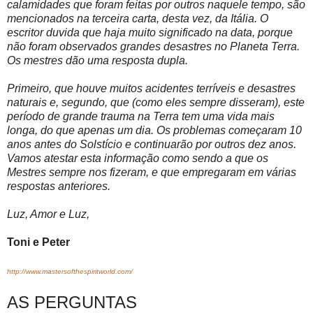
calamidades que foram feitas por outros naquele tempo, são
mencionados na terceira carta, desta vez, da Itália. O
escritor duvida que haja muito significado na data, porque
não foram observados grandes desastres no Planeta Terra.
Os mestres dão uma resposta dupla.
Primeiro, que houve muitos acidentes terríveis e desastres
naturais e, segundo, que (como eles sempre disseram), este
período de grande trauma na Terra tem uma vida mais
longa, do que apenas um dia. Os problemas começaram 10
anos antes do Solstício e continuarão por outros dez anos.
Vamos atestar esta informação como sendo a que os
Mestres sempre nos fizeram, e que empregaram em várias
respostas anteriores.
Luz, Amor e Luz,
Toni e Peter
http://www.mastersofthespiritworld.com/
AS PERGUNTAS