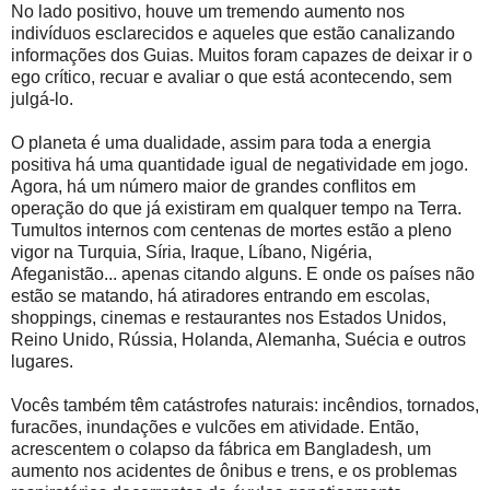
No lado positivo, houve um tremendo aumento nos
indivíduos esclarecidos e aqueles que estão canalizando
informações dos Guias. Muitos foram capazes de deixar ir o
ego crítico, recuar e avaliar o que está acontecendo, sem
julgá-lo.
O planeta é uma dualidade, assim para toda a energia
positiva há uma quantidade igual de negatividade em jogo.
Agora, há um número maior de grandes conflitos em
operação do que já existiram em qualquer tempo na Terra.
Tumultos internos com centenas de mortes estão a pleno
vigor na Turquia, Síria, Iraque, Líbano, Nigéria,
Afeganistão... apenas citando alguns. E onde os países não
estão se matando, há atiradores entrando em escolas,
shoppings, cinemas e restaurantes nos Estados Unidos,
Reino Unido, Rússia, Holanda, Alemanha, Suécia e outros
lugares.
Vocês também têm catástrofes naturais: incêndios, tornados,
furacões, inundações e vulcões em atividade. Então,
acrescentem o colapso da fábrica em Bangladesh, um
aumento nos acidentes de ônibus e trens, e os problemas