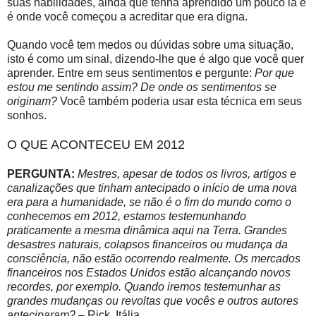
suas habilidades, ainda que tenha aprendido um pouco lá e
é onde você começou a acreditar que era digna.
Quando você tem medos ou dúvidas sobre uma situação,
isto é como um sinal, dizendo-lhe que é algo que você quer
aprender. Entre em seus sentimentos e pergunte:
Por que
estou me sentindo assim? De onde os sentimentos se
originam?
Você também poderia usar esta técnica em seus
sonhos.
O QUE ACONTECEU EM 2012
PERGUNTA:
Mestres, apesar de todos os livros, artigos e
canalizações que tinham antecipado o início de uma nova
era para a humanidade, se não é o fim do mundo como o
conhecemos em 2012, estamos testemunhando
praticamente a mesma dinâmica aqui na Terra. Grandes
desastres naturais, colapsos financeiros ou mudança da
consciência, não estão ocorrendo realmente. Os mercados
financeiros nos Estados Unidos estão alcançando novos
recordes, por exemplo. Quando iremos testemunhar as
grandes mudanças ou revoltas que vocês e outros autores
anteciparam?
– Rick, Itália.