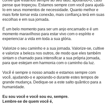
confie que estamos sempre ao seu lado, apoiando-o, caso
pense que tropeçou. Estamos sempre com você para ajudá-
lo em seus momentos de necessidade. Quanto melhor e
mais forte tornar esta conexão, mais confiança terá em suas
escolhas e em sua jornada.
É um belo momento para ser um anjo encarnado e é um
momento maravilhoso para estar vivo com o espírito e
experienciar a vida em toda a sua glória.
Valorize o seu caminho e a sua jornada. Valorize-se, cultive
e valorize a beleza nos outros, de modo que eles também
sintam o chamado para intensificar a sua própria jornada,
para que estejam em harmonia com o caminho da luz.
Você é sempre o nosso amado e estamos sempre com
você, ajudando-o e apoiando-o durante estes tempos de
grande mudança. Dedique-se a este salto quântico para a
humanidade.
Eu sou você e você sou eu, sempre.
Lembre-se de quem você é,