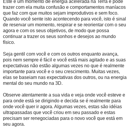
Este é um momento de energia acelerada na Terra e pode
trazer com ela muita confusão e comportamentos maníacos
que faz com que muitos sejam improdutivos e sem foco.
Quando você sente isto acontecendo para você, isto é sinal
de reservar um momento, respirar e se reorientar com o seu
agora e com os seus objetivos, de modo que possa
continuar a trazer os seus sonhos e desejos ao mundo
físico.
Seja gentil com você e com os outros enquanto avança,
pois nem sempre é fácil e você está mais agitado e as suas
expectativas não estão algumas vezes no que é realmente
importante para você e o seu crescimento. Muitas vezes,
elas se baseiam nas expectativas dos outros, ou na energia
mental do seu mundo na 3D.
Observe atentamente a sua vida e veja onde você esteve e
para onde está se dirigindo e decida se é realmente para
onde você quer ir agora. Algumas vezes, estas são idéias
ultrapassadas que você criou em seu passado e estas
precisam ser renegociadas para o novo você que está em
seu agora.