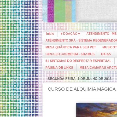
Início
♥ DOAÇÃO ♥
ATENDIMENTO - M
ATENDIMENTO SRA - SISTEMA REGENERADO
MESA QUÂNTICA PARA SEU PET
MUSICOT
CIRCULO CARMESIM - ADAMUS
DICAS
51 SINTOMAS DO DESPERTAR ESPIRITUAL
PÁGINA DE LINKS
MESA CÂMARAS ARCT
SEGUNDA-FEIRA, 1 DE JULHO DE 2013
CURSO DE ALQUIMIA MÁGICA - 