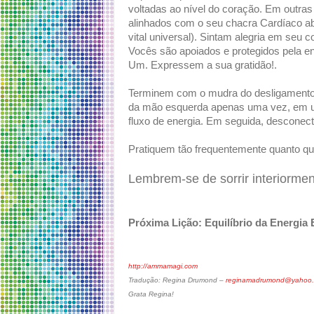
voltadas ao nível do coração. Em outra
alinhados com o seu chacra Cardíaco abe
vital universal). Sintam alegria em seu
Vocês são apoiados e protegidos pela 
Um. Expressem a sua gratidão!.
Terminem com o mudra do desligamento
da mão esquerda apenas uma vez, em u
fluxo de energia. Em seguida, desconec
Pratiquem tão frequentemente quanto q
Lembrem-se de sorrir interiormen
Próxima Lição: Equilíbrio da Energia E
http://ammamagi.com
Tradução: Regina Drumond –
reginamadrumond@yahoo.
Grata Regina!