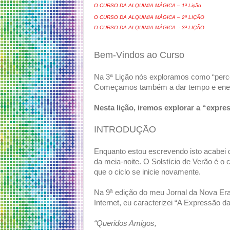
O CURSO DA ALQUIMIA MÁGICA – 1ª Lição
O CURSO DA ALQUIMIA MÁGICA – 2ª LIÇÃO
O CURSO DA ALQUIMIA MÁGICA - 3
ª LIÇÃO
Bem-Vindos ao Curso
Na 3ª Lição nós exploramos como “perce
Começamos também a dar tempo e energ
Nesta lição, iremos explorar a “expre
INTRODUÇÃO
Enquanto estou escrevendo isto acabei d
da meia-noite. O Solstício de Verão é o 
que o ciclo se inicie novamente.
Na 9ª edição do meu Jornal da Nova Era
Internet, eu caracterizei “A Expressão 
“Queridos Amigos,