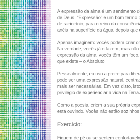
A expressão da alma é um sentimento d
de Deus. “Expressão” é um bom termo par
de raciocínio, para o reino da consciê
anéis na superfície da água, depois que
Apenas imaginem: vocês podem criar on
Na verdade, vocês já o fazem, mas não
expressão da alma, vocês têm um foco, 
que existe – o Absoluto.
Pessoalmente, eu uso a prece para libera
pode ser uma expressão natural, centrad
mais ser necessárias. Em vez disto, ist
privilégio de experienciar a vida na Terra.
Como a poesia, criem a sua própria ex
está ouvindo. Vocês não estão sozinhos
Exercício:
Fiquem de pé ou se sentem confortave