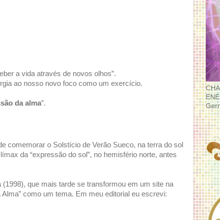
ber a vida através de novos olhos”.
ia ao nosso novo foco como um exercício.
CHA
ENE
ssão da alma
”.
Ger
e comemorar o Solstício de Verão Sueco, na terra do sol
clímax da “expressão do sol”, no hemisfério norte, antes
 (1998), que mais tarde se transformou em um site na
da Alma” como um tema. Em meu editorial eu escrevi: