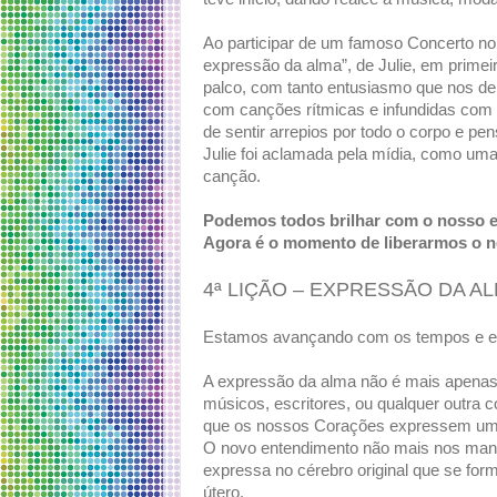
Ao participar de um famoso Concerto no 
expressão da alma”, de Julie, em prim
palco, com tanto entusiasmo que nos de
com canções rítmicas e infundidas com
de sentir arrepios por todo o corpo e p
Julie foi aclamada pela mídia, como uma
canção.
Podemos todos brilhar com o nosso e
Agora é o momento de liberarmos o n
4ª LIÇÃO – EXPRESSÃO DA A
Estamos avançando com os tempos e 
A expressão da alma não é mais apenas 
músicos, escritores, ou qualquer outra c
que os nossos Corações expressem uma 
O novo entendimento não mais nos man
expressa no cérebro original que se fo
útero.