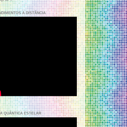
NDIMENTOS A DISTÂNCIA
A QUÂNTICA ESTELAR