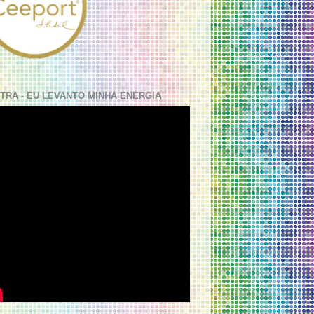
TRA - EU LEVANTO MINHA ENERGIA