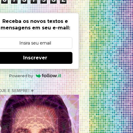
Receba os novos textos e
mensagens em seu e-mail:
Inscrever
Powered by
OJE E SEMPRE! ⚜️