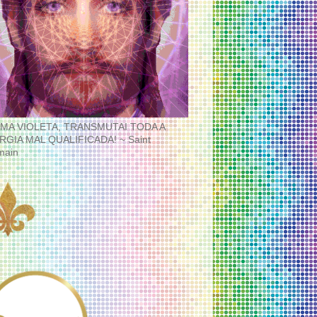
MA VIOLETA, TRANSMUTAI TODA A
RGIA MAL QUALIFICADA! ~ Saint
main