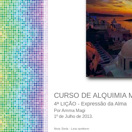
CURSO DE ALQUIMIA 
4ª LIÇÃO -
Expressão da Alma
Por Amma Magi
1º de Julho de 2013.
Nota Stela - Leia tambem: