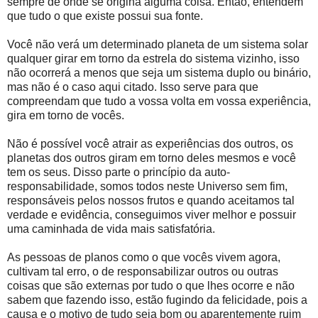
sempre de onde se origina alguma coisa. Então, entendem
que tudo o que existe possui sua fonte.
Você não verá um determinado planeta de um sistema solar
qualquer girar em torno da estrela do sistema vizinho, isso
não ocorrerá a menos que seja um sistema duplo ou binário,
mas não é o caso aqui citado. Isso serve para que
compreendam que tudo a vossa volta em vossa experiência,
gira em torno de vocês.
Não é possível você atrair as experiências dos outros, os
planetas dos outros giram em torno deles mesmos e você
tem os seus. Disso parte o princípio da auto-
responsabilidade, somos todos neste Universo sem fim,
responsáveis pelos nossos frutos e quando aceitamos tal
verdade e evidência, conseguimos viver melhor e possuir
uma caminhada de vida mais satisfatória.
As pessoas de planos como o que vocês vivem agora,
cultivam tal erro, o de responsabilizar outros ou outras
coisas que são externas por tudo o que lhes ocorre e não
sabem que fazendo isso, estão fugindo da felicidade, pois a
causa e o motivo de tudo seja bom ou aparentemente ruim