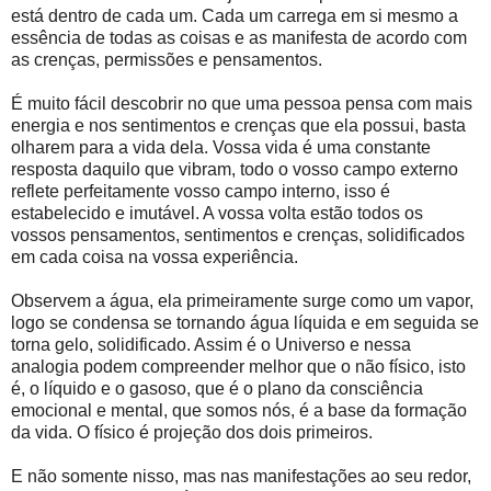
está dentro de cada um. Cada um carrega em si mesmo a
essência de todas as coisas e as manifesta de acordo com
as crenças, permissões e pensamentos.
É muito fácil descobrir no que uma pessoa pensa com mais
energia e nos sentimentos e crenças que ela possui, basta
olharem para a vida dela. Vossa vida é uma constante
resposta daquilo que vibram, todo o vosso campo externo
reflete perfeitamente vosso campo interno, isso é
estabelecido e imutável. A vossa volta estão todos os
vossos pensamentos, sentimentos e crenças, solidificados
em cada coisa na vossa experiência.
Observem a água, ela primeiramente surge como um vapor,
logo se condensa se tornando água líquida e em seguida se
torna gelo, solidificado. Assim é o Universo e nessa
analogia podem compreender melhor que o não físico, isto
é, o líquido e o gasoso, que é o plano da consciência
emocional e mental, que somos nós, é a base da formação
da vida. O físico é projeção dos dois primeiros.
E não somente nisso, mas nas manifestações ao seu redor,