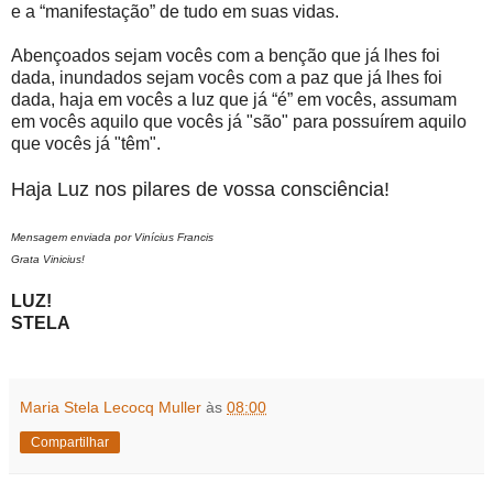
e a “manifestação” de tudo em suas vidas.
Abençoados sejam vocês com a benção que já lhes foi
dada, inundados sejam vocês com a paz que já lhes foi
dada, haja em vocês a luz que já “é” em vocês, assumam
em vocês aquilo que vocês já "são" para possuírem aquilo
que vocês já "têm".
Haja Luz nos pilares de vossa consciência!
Mensagem enviada por Vinícius Francis
Grata Vinicius!
LUZ!
STELA
Maria Stela Lecocq Muller
às
08:00
Compartilhar