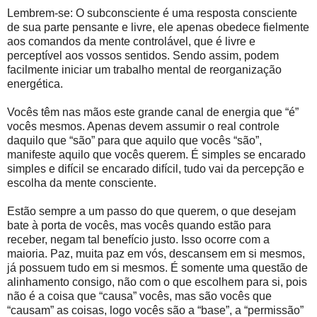
Lembrem-se: O subconsciente é uma resposta consciente
de sua parte pensante e livre, ele apenas obedece fielmente
aos comandos da mente controlável, que é livre e
perceptível aos vossos sentidos. Sendo assim, podem
facilmente iniciar um trabalho mental de reorganização
energética.
Vocês têm nas mãos este grande canal de energia que “é”
vocês mesmos. Apenas devem assumir o real controle
daquilo que “são” para que aquilo que vocês “são”,
manifeste aquilo que vocês querem. É simples se encarado
simples e difícil se encarado difícil, tudo vai da percepção e
escolha da mente consciente.
Estão sempre a um passo do que querem, o que desejam
bate à porta de vocês, mas vocês quando estão para
receber, negam tal benefício justo. Isso ocorre com a
maioria. Paz, muita paz em vós, descansem em si mesmos,
já possuem tudo em si mesmos. É somente uma questão de
alinhamento consigo, não com o que escolhem para si, pois
não é a coisa que “causa” vocês, mas são vocês que
“causam” as coisas, logo vocês são a “base”, a “permissão”