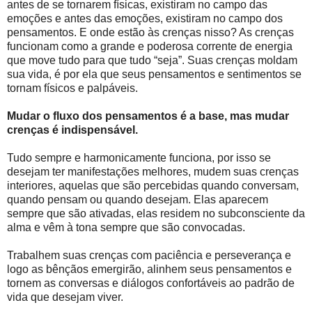
antes de se tornarem físicas, existiram no campo das
emoções e antes das emoções, existiram no campo dos
pensamentos. E onde estão às crenças nisso? As crenças
funcionam como a grande e poderosa corrente de energia
que move tudo para que tudo “seja”. Suas crenças moldam
sua vida, é por ela que seus pensamentos e sentimentos se
tornam físicos e palpáveis.
Mudar o fluxo dos pensamentos é a base, mas mudar
crenças é indispensável.
Tudo sempre e harmonicamente funciona, por isso se
desejam ter manifestações melhores, mudem suas crenças
interiores, aquelas que são percebidas quando conversam,
quando pensam ou quando desejam. Elas aparecem
sempre que são ativadas, elas residem no subconsciente da
alma e vêm à tona sempre que são convocadas.
Trabalhem suas crenças com paciência e perseverança e
logo as bênçãos emergirão, alinhem seus pensamentos e
tornem as conversas e diálogos confortáveis ao padrão de
vida que desejam viver.