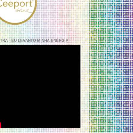
TRA - EU LEVANTO MINHA ENERGIA