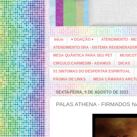
Início
♥ DOAÇÃO ♥
ATENDIMENTO - M
ATENDIMENTO SRA - SISTEMA REGENERADO
MESA QUÂNTICA PARA SEU PET
MUSICOT
CIRCULO CARMESIM - ADAMUS
DICAS
51 SINTOMAS DO DESPERTAR ESPIRITUAL
PÁGINA DE LINKS
MESA CÂMARAS ARCT
SEXTA-FEIRA, 9 DE AGOSTO DE 2013
PALAS ATHENA - FIRMADOS 