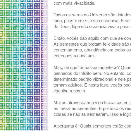
com mais vivacidade.
Todos os seres do Universo são dotados 
tudo, possui em si a sua essência. E s
de Deus, logo são essência viva e possu
Então, vocês dão aquilo com que se com
As sementes que brotam felicidade são 
contentamento, abundância em todos os
entregues a cada um.
Mas, de que forma isso acontece? Quan
banhados do Infinito bem. No entanto,
determinado padrão vibracional e nele 
tornam adultos. E nesta fase, vocês po
escolhem assim.
Muitos atravessam a vida física suste
as mesmas sementes. E por isso os res
coisas se não as semearem. Isso é lóg
A pergunta é: Quais sementes estão esc