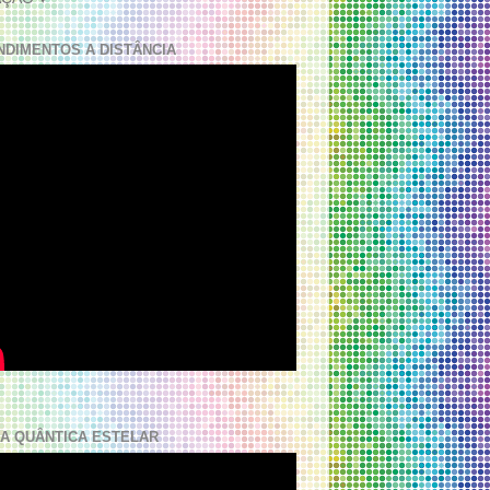
NDIMENTOS A DISTÂNCIA
A QUÂNTICA ESTELAR