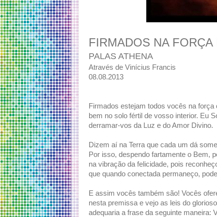
FIRMADOS NA FORÇA
PALAS ATHENA
Através de Vinícius Francis
08.08.2013
Firmados estejam todos vocês na força
bem no solo fértil de vosso interior. Eu
derramar-vos da Luz e do Amor Divino.
Dizem aí na Terra que cada um dá somen
Por isso, despendo fartamente o Bem, 
na vibração da felicidade, pois reconhe
que quando conectada permaneço, pode
E assim vocês também são! Vocês ofere
nesta premissa e vejo as leis do glori
adequaria a frase da seguinte maneira: