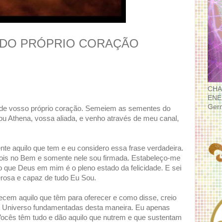
 DO PRÓPRIO CORAÇÃO
CHA
ENE
Ger
 de vosso próprio coração. Semeiem as sementes do
 Sou Athena, vossa aliada, e venho através de meu canal,
te aquilo que tem e eu considero essa frase verdadeira.
pois no Bem e somente nele sou firmada. Estabeleço-me
ço que Deus em mim é o pleno estado da felicidade. E sei
rosa e capaz de tudo Eu Sou.
cem aquilo que têm para oferecer e como disse, creio
oso Universo fundamentadas desta maneira. Eu apenas
 Vocês têm tudo e dão aquilo que nutrem e que sustentam