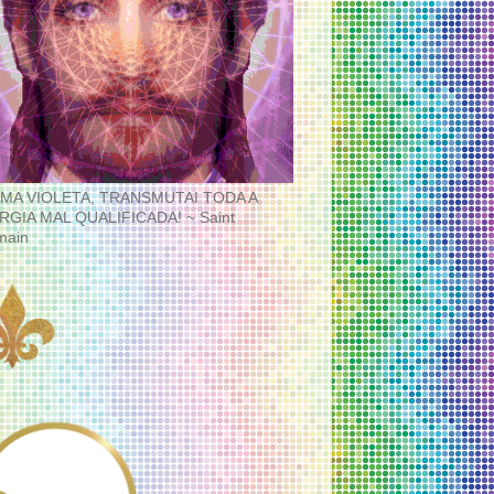
MA VIOLETA, TRANSMUTAI TODA A
RGIA MAL QUALIFICADA! ~ Saint
main