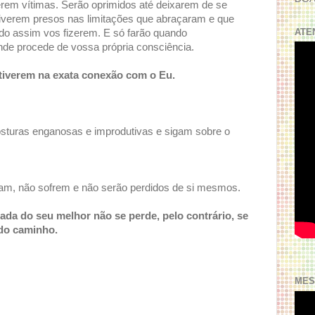
erem vítimas. Serão oprimidos até deixarem de se
tiverem presos nas limitações que abraçaram e que
ATE
ndo assim vos fizerem. E só farão quando
de procede de vossa própria consciência.
stiverem na exata conexão com o Eu.
sturas enganosas e improdutivas e sigam sobre o
am, não sofrem e não serão perdidos de si mesmos.
ada do seu melhor não se perde, pelo contrário, se
 do caminho.
MES