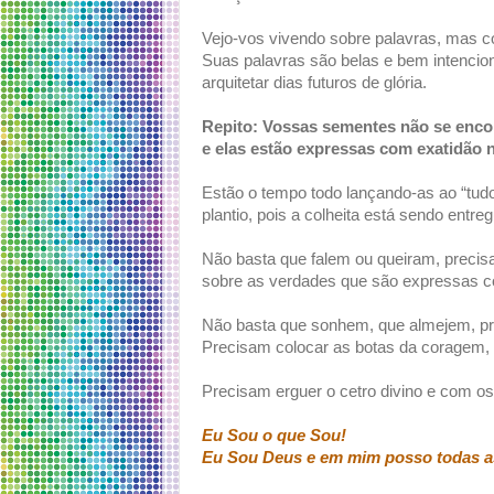
Vejo-vos vivendo sobre palavras, mas c
Suas palavras são belas e bem intenc
arquitetar dias futuros de glória.
Repito: Vossas sementes não se enco
e elas estão expressas com exatidão 
Estão o tempo todo lançando-as ao “tud
plantio, pois a colheita está sendo entre
Não basta que falem ou queiram, precis
sobre as verdades que são expressas 
Não basta que sonhem, que almejem, pre
Precisam colocar as botas da coragem, 
Precisam erguer o cetro divino e com os
Eu Sou o que Sou!
Eu Sou Deus e em mim posso todas as