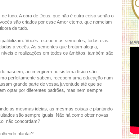
de tudo. A obra de Deus, que não é outra coisa senão o
e vocês são criados por esse Amor eterno, que nomeiam
idora de tudo.
patibilizam. Vocês recebem as sementes, todas elas.
MAN
dadas a vocês. As sementes que brotam alegria,
 níveis e realizações em todos os âmbitos, também são
do nascem, ao imergirem no sistema físico são
 como perfeitamente sabem, recebem uma educação num
passam grande parte de vossa juventude até que se
dem optar por diferentes padrões, mas nem sempre
ntando as mesmas ideias, as mesmas coisas e plantando
ultados são sempre iguais. Não há como obter novas
ico, não concordam?
olhendo plantar?