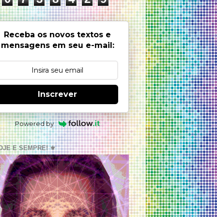
Receba os novos textos e
mensagens em seu e-mail:
Inscrever
Powered by
OJE E SEMPRE! ⚜️