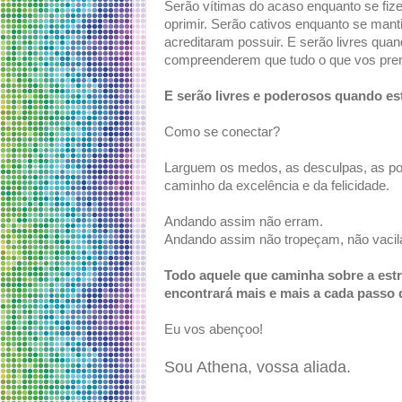
Serão vítimas do acaso enquanto se fiz
oprimir. Serão cativos enquanto se man
acreditaram possuir. E serão livres qua
compreenderem que tudo o que vos pren
E serão livres e poderosos quando e
Como se conectar?
Larguem os medos, as desculpas, as po
caminho da excelência e da felicidade.
Andando assim não erram.
Andando assim não tropeçam, não vacil
Todo aquele que caminha sobre a estr
encontrará mais e mais a cada passo
Eu vos abençoo!
Sou Athena, vossa aliada.