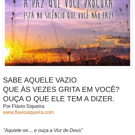
SABE AQUELE VAZIO
QUE ÀS VEZES GRITA EM VOCÊ?
OUÇA O QUE ELE TEM A DIZER.
Por Flávio Siqueira
www.flaviosiqueira.com
"Aquiete-se.... e ouça a Voz de Deus"