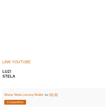
LINK YOUTUBE
LUZ!
STELA
Maria Stela Lecocq Muller
às
09:30
Compartilhar