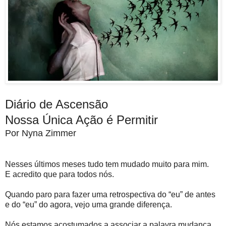
Diário de Ascensão
Nossa Única Ação é Permitir
Por Nyna Zimmer
Nesses últimos meses tudo tem mudado muito para mim.
E acredito que para todos nós.
Quando paro para fazer uma retrospectiva do “eu” de antes
e do “eu” do agora, vejo uma grande diferença.
Nós estamos acostumados a associar a palavra mudança