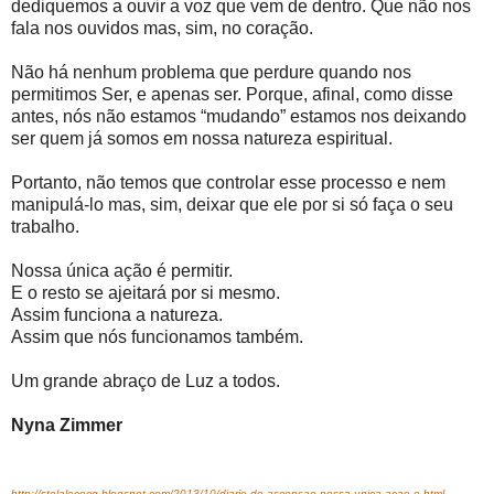
dediquemos a ouvir a voz que vem de dentro. Que não nos
fala nos ouvidos mas, sim, no coração.
Não há nenhum problema que perdure quando nos
permitimos Ser, e apenas ser. Porque, afinal, como disse
antes, nós não estamos “mudando” estamos nos deixando
ser quem já somos em nossa natureza espiritual.
Portanto, não temos que controlar esse processo e nem
manipulá-lo mas, sim, deixar que ele por si só faça o seu
trabalho.
Nossa única ação é permitir.
E o resto se ajeitará por si mesmo.
Assim funciona a natureza.
Assim que nós funcionamos também.
Um grande abraço de Luz a todos.
Nyna Zimmer
http://stelalecocq.blogspot.com/2013/10/diario-de-ascensao-nossa-unica-acao-e.html