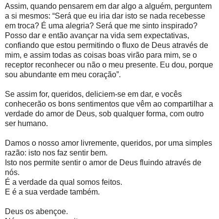
Assim, quando pensarem em dar algo a alguém, perguntem
a si mesmos: “Será que eu iria dar isto se nada recebesse
em troca? É uma alegria? Será que me sinto inspirado?
Posso dar e então avançar na vida sem expectativas,
confiando que estou permitindo o fluxo de Deus através de
mim, e assim todas as coisas boas virão para mim, se o
receptor reconhecer ou não o meu presente. Eu dou, porque
sou abundante em meu coração”.
Se assim for, queridos, deliciem-se em dar, e vocês
conhecerão os bons sentimentos que vêm ao compartilhar a
verdade do amor de Deus, sob qualquer forma, com outro
ser humano.
Damos o nosso amor livremente, queridos, por uma simples
razão: isto nos faz sentir bem.
Isto nos permite sentir o amor de Deus fluindo através de
nós.
É a verdade da qual somos feitos.
E é a sua verdade também.
Deus os abençoe.