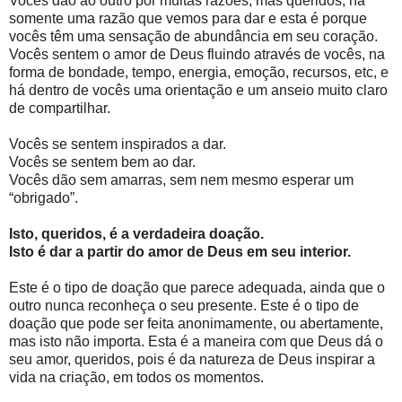
Vocês dão ao outro por muitas razões, mas queridos, há
somente uma razão que vemos para dar e esta é porque
vocês têm uma sensação de abundância em seu coração.
Vocês sentem o amor de Deus fluindo através de vocês, na
forma de bondade, tempo, energia, emoção, recursos, etc, e
há dentro de vocês uma orientação e um anseio muito claro
de compartilhar.
Vocês se sentem inspirados a dar.
Vocês se sentem bem ao dar.
Vocês dão sem amarras, sem nem mesmo esperar um
“obrigado”.
Isto, queridos, é a verdadeira doação.
Isto é dar a partir do amor de Deus em seu interior.
Este é o tipo de doação que parece adequada, ainda que o
outro nunca reconheça o seu presente. Este é o tipo de
doação que pode ser feita anonimamente, ou abertamente,
mas isto não importa. Esta é a maneira com que Deus dá o
seu amor, queridos, pois é da natureza de Deus inspirar a
vida na criação, em todos os momentos.