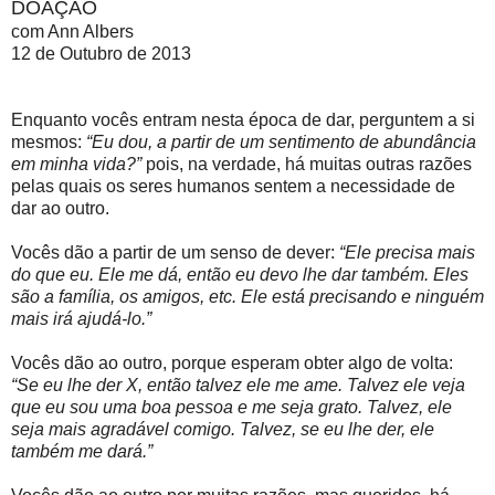
DOAÇÃO
com Ann Albers
12 de Outubro de 2013
Enquanto vocês entram nesta época de dar, perguntem a si
mesmos:
“Eu dou, a partir de um sentimento de abundância
em minha vida?”
pois, na verdade, há muitas outras razões
pelas quais os seres humanos sentem a necessidade de
dar ao outro.
Vocês dão a partir de um senso de dever:
“Ele precisa mais
do que eu. Ele me dá, então eu devo lhe dar também. Eles
são a família, os amigos, etc. Ele está precisando e ninguém
mais irá ajudá-lo.”
Vocês dão ao outro, porque esperam obter algo de volta:
“Se eu lhe der X, então talvez ele me ame. Talvez ele veja
que eu sou uma boa pessoa e me seja grato. Talvez, ele
seja mais agradável comigo. Talvez, se eu lhe der, ele
também me dará.”