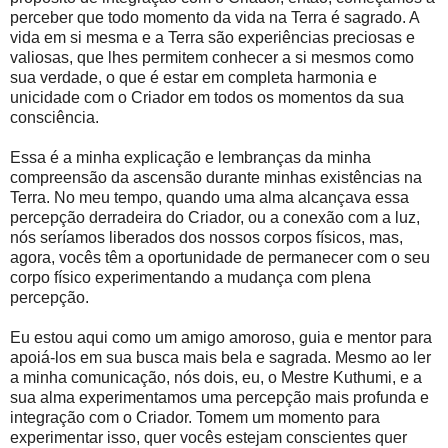
perceber que todo momento da vida na Terra é sagrado. A
vida em si mesma e a Terra são experiências preciosas e
valiosas, que lhes permitem conhecer a si mesmos como
sua verdade, o que é estar em completa harmonia e
unicidade com o Criador em todos os momentos da sua
consciência.
Essa é a minha explicação e lembranças da minha
compreensão da ascensão durante minhas existências na
Terra. No meu tempo, quando uma alma alcançava essa
percepção derradeira do Criador, ou a conexão com a luz,
nós seríamos liberados dos nossos corpos físicos, mas,
agora, vocês têm a oportunidade de permanecer com o seu
corpo físico experimentando a mudança com plena
percepção.
Eu estou aqui como um amigo amoroso, guia e mentor para
apoiá-los em sua busca mais bela e sagrada. Mesmo ao ler
a minha comunicação, nós dois, eu, o Mestre Kuthumi, e a
sua alma experimentamos uma percepção mais profunda e
integração com o Criador. Tomem um momento para
experimentar isso, quer vocês estejam conscientes quer