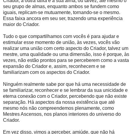
Criador, a outra faixa é a sua alma, ou talvez, até mesmo o
seu grupo de almas, enquanto ambos se fundem como
iguais, replicam-se mutuamente, tornando-se o mesmo.
Essa faixa ancora em seu ser, trazendo uma experiência
maior do Criador.
Tudo o que compartilhamos com vocês é para ajudar e
estimular esse momento de união, às vezes, vocês vão
realizar uma união com certo aspecto do Criador, talvez um
mestre, uma qualidade ou uma dimensão, isso é porque, às
vezes, não estão prontos para se perceberem como a vasta
expansão do Criador e, assim, reconhecem e se
familiarizam com os aspectos do Criador.
Ninguém realmente sabe por que há uma necessidade de
se familiarizar, reconhecer e se lembrar da sua unicidade e
eterna conexão com o Criador, percebendo que não existe
separação. Há aspectos da nossa existência que até
mesmo nós não compreendemos plenamente, como
Mestres Ascensos, nos planos interiores do universo do
Criador.
Em vez disso, vimos a perceber, amiúde, que não há