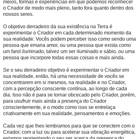
meios, formas e experiências em que podemos reconhecer
o Criador de modo mais pleno, tanto fora quanto dentro dos
nossos seres.
O objetivo derradeiro da sua existência na Terra é
experimentar o Criador em cada determinado momento da
sua realidade. Vocês podem perceber isso como sendo uma
pessoa que emana amor, ou uma pessoa que exista como
um farol iluminado, talvez um ser iluminado e sábio, ou uma
pessoa que incorpore todas essas coisas e mais ainda.
Se o seu derradeiro objetivo é experimentar o Criador em
sua realidade, então, há uma necessidade de vocês se
concentrarem em si mesmos, na realidade e no Criador,
com a percepção consciente contínua, ao longo de cada
dia. Isso não é para se tornar obcecado pelo Criador, porém,
para usufruir mais ainda a presença do Criador
conscientemente, e o modo como isso se entrelaça
criativamente em sua realidade, pensamentos e emoções.
Cada vez que lhes lembramos para que se conectem com o
Criador, com a luz ou para acelerar sua vibração energética,
estamos reorientando o seu ser acerca da presença do