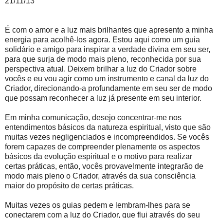
21/11/13
É com o amor e a luz mais brilhantes que apresento a minha
energia para acolhê-los agora. Estou aqui como um guia
solidário e amigo para inspirar a verdade divina em seu ser,
para que surja de modo mais pleno, reconhecida por sua
perspectiva atual. Deixem brilhar a luz do Criador sobre
vocês e eu vou agir como um instrumento e canal da luz do
Criador, direcionando-a profundamente em seu ser de modo
que possam reconhecer a luz já presente em seu interior.
Em minha comunicação, desejo concentrar-me nos
entendimentos básicos da natureza espiritual, visto que são
muitas vezes negligenciados e incompreendidos. Se vocês
forem capazes de compreender plenamente os aspectos
básicos da evolução espiritual e o motivo para realizar
certas práticas, então, vocês provavelmente integrarão de
modo mais pleno o Criador, através da sua consciência
maior do propósito de certas práticas.
Muitas vezes os guias pedem e lembram-lhes para se
conectarem com a luz do Criador, que flui através do seu