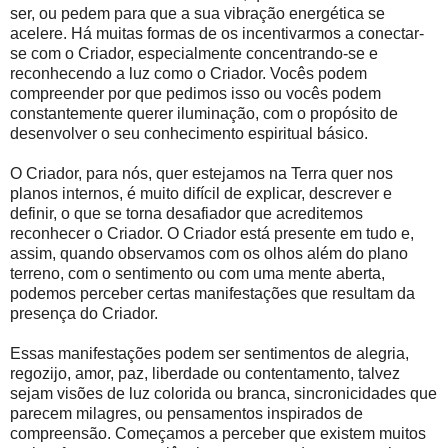
ser, ou pedem para que a sua vibração energética se
acelere. Há muitas formas de os incentivarmos a conectar-
se com o Criador, especialmente concentrando-se e
reconhecendo a luz como o Criador. Vocês podem
compreender por que pedimos isso ou vocês podem
constantemente querer iluminação, com o propósito de
desenvolver o seu conhecimento espiritual básico.
O Criador, para nós, quer estejamos na Terra quer nos
planos internos, é muito difícil de explicar, descrever e
definir, o que se torna desafiador que acreditemos
reconhecer o Criador. O Criador está presente em tudo e,
assim, quando observamos com os olhos além do plano
terreno, com o sentimento ou com uma mente aberta,
podemos perceber certas manifestações que resultam da
presença do Criador.
Essas manifestações podem ser sentimentos de alegria,
regozijo, amor, paz, liberdade ou contentamento, talvez
sejam visões de luz colorida ou branca, sincronicidades que
parecem milagres, ou pensamentos inspirados de
compreensão. Começamos a perceber que existem muitos