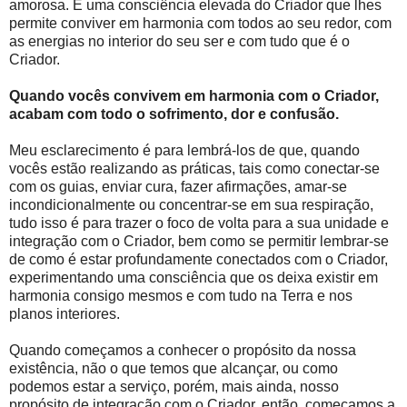
amorosa. É uma consciência elevada do Criador que lhes
permite conviver em harmonia com todos ao seu redor, com
as energias no interior do seu ser e com tudo que é o
Criador.
Quando vocês convivem em harmonia com o Criador,
acabam com todo o sofrimento, dor e confusão.
Meu esclarecimento é para lembrá-los de que, quando
vocês estão realizando as práticas, tais como conectar-se
com os guias, enviar cura, fazer afirmações, amar-se
incondicionalmente ou concentrar-se em sua respiração,
tudo isso é para trazer o foco de volta para a sua unidade e
integração com o Criador, bem como se permitir lembrar-se
de como é estar profundamente conectados com o Criador,
experimentando uma consciência que os deixa existir em
harmonia consigo mesmos e com tudo na Terra e nos
planos interiores.
Quando começamos a conhecer o propósito da nossa
existência, não o que temos que alcançar, ou como
podemos estar a serviço, porém, mais ainda, nosso
propósito de integração com o Criador, então, começamos a