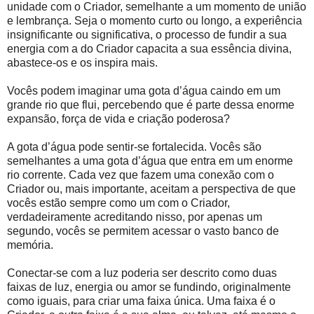
unidade com o Criador, semelhante a um momento de união
e lembrança. Seja o momento curto ou longo, a experiência
insignificante ou significativa, o processo de fundir a sua
energia com a do Criador capacita a sua essência divina,
abastece-os e os inspira mais.
Vocês podem imaginar uma gota d’água caindo em um
grande rio que flui, percebendo que é parte dessa enorme
expansão, força de vida e criação poderosa?
A gota d’água pode sentir-se fortalecida. Vocês são
semelhantes a uma gota d’água que entra em um enorme
rio corrente. Cada vez que fazem uma conexão com o
Criador ou, mais importante, aceitam a perspectiva de que
vocês estão sempre como um com o Criador,
verdadeiramente acreditando nisso, por apenas um
segundo, vocês se permitem acessar o vasto banco de
memória.
Conectar-se com a luz poderia ser descrito como duas
faixas de luz, energia ou amor se fundindo, originalmente
como iguais, para criar uma faixa única. Uma faixa é o